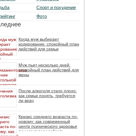
дьба
Спорт и похудение
рейтинг
Фото
следнее
Когда муж выбирает
кодирование: спокойный план
действий для семьи
Муж пьет несколько дней:
спокойный план действий для
жены
После алкоголя стало плохо:
как семье понять, требуется
ли врач
Кризис среднего возраста по-
новому: как современный
центр психического здоровья
помогает пересобрать