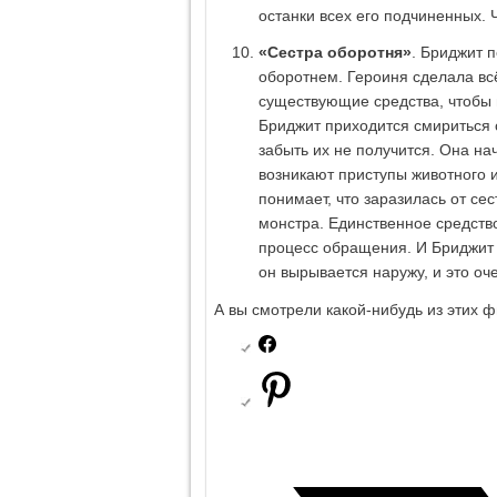
останки всех его подчиненных. 
«Сестра оборотня»
. Бриджит 
оборотнем. Героиня сделала вс
существующие средства, чтобы 
Бриджит приходится смириться с
забыть их не получится. Она на
возникают приступы животного и
понимает, что заразилась от сес
монстра. Единственное средств
процесс обращения. И Бриджит 
он вырывается наружу, и это оч
А вы смотрели какой-нибудь из этих 