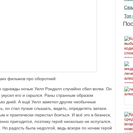
Сва
Топ 
По
чших фильмов про оборотней:
что однажды ночью Уилл Рэндалл случайно сбил волка. Он
 укусил его и скрылся. Раны странным образом
лько дней. А ещё Уилл заметил другие необычные
сь, он стал лучше слышать, видеть, определять запахи.
 и практически перестал бояться. И всё это в бизнесе,
нно пригодится, поэтому герой нисколько не испугался,
 Но радость была недолгой, ведь вскоре по ночам герой