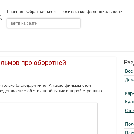
Главная
Обратная связь
Политика конфиденциальности
льмов про оборотней
Раз
Все
Дом
 только благодаря кино. А какие фильмы стоит
редставление об этих необычных и порой страшных
Кар
Кул
Он 
Пол
Пси