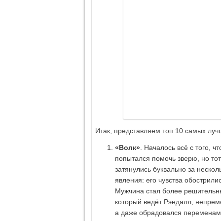
Итак, представляем топ 10 самых лу
«Волк»
. Началось всё с того, 
попытался помочь зверю, но тот
затянулись буквально за неско
явления: его чувства обострили
Мужчина стал более решительным
который ведёт Рэндалл, непреме
а даже обрадовался переменам.