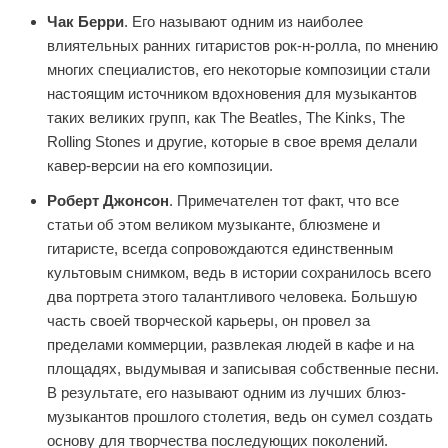
Чак Берри
. Его называют одним из наиболее
влиятельных ранних гитаристов рок-н-ролла, по мнению
многих специалистов, его некоторые композиции стали
настоящим источником вдохновения для музыкантов
таких великих групп, как The Beatles, The Kinks, The
Rolling Stones и другие, которые в свое время делали
кавер-версии на его композиции.
Роберт Джонсон
. Примечателен тот факт, что все
статьи об этом великом музыканте, блюзмене и
гитаристе, всегда сопровождаются единственным
культовым снимком, ведь в истории сохранилось всего
два портрета этого талантливого человека. Большую
часть своей творческой карьеры, он провел за
пределами коммерции, развлекая людей в кафе и на
площадях, выдумывая и записывая собственные песни.
В результате, его называют одним из лучших блюз-
музыкантов прошлого столетия, ведь он сумел создать
основу для творчества последующих поколений.