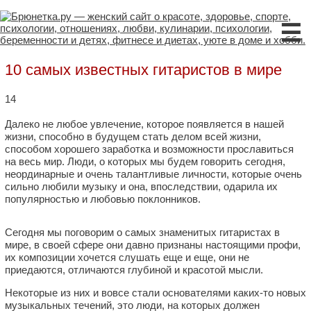
☰
10 самых известных гитаристов в мире
14
Далеко не любое увлечение, которое появляется в нашей
жизни, способно в будущем стать делом всей жизни,
способом хорошего заработка и возможности прославиться
на весь мир. Люди, о которых мы будем говорить сегодня,
неординарные и очень талантливые личности, которые очень
сильно любили музыку и она, впоследствии, одарила их
популярностью и любовью поклонников.
Сегодня мы поговорим о самых знаменитых гитаристах в
мире, в своей сфере они давно признаны настоящими профи,
их композиции хочется слушать еще и еще, они не
приедаются, отличаются глубиной и красотой мысли.
Некоторые из них и вовсе стали основателями каких-то новых
музыкальных течений, это люди, на которых должен