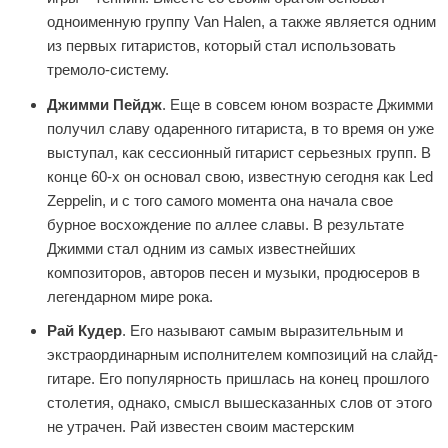
одноименную группу Van Halen, а также является одним
из первых гитаристов, который стал использовать
тремоло-систему.
Джимми Пейдж
. Еще в совсем юном возрасте Джимми
получил славу одаренного гитариста, в то время он уже
выступал, как сессионный гитарист серьезных групп. В
конце 60-х он основал свою, известную сегодня как Led
Zeppelin, и с того самого момента она начала свое
бурное восхождение по аллее славы. В результате
Джимми стал одним из самых известнейших
композиторов, авторов песен и музыки, продюсеров в
легендарном мире рока.
Рай Кудер
. Его называют самым выразительным и
экстраординарным исполнителем композиций на слайд-
гитаре. Его популярность пришлась на конец прошлого
столетия, однако, смысл вышесказанных слов от этого
не утрачен. Рай известен своим мастерским