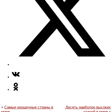
«
Самые крошечные страны в
Десять наиболее высоких
мире
зданий в мире
»