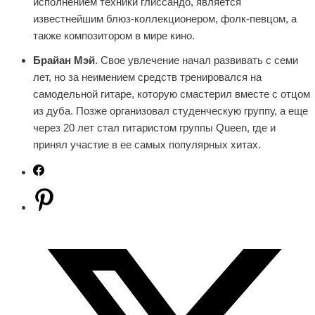
исполнением техники глиссандо, является
известнейшим блюз-коллекционером, фолк-певцом, а
также композитором в мире кино.
Брайан Мэй
. Свое увлечение начал развивать с семи
лет, но за неимением средств тренировался на
самодельной гитаре, которую смастерил вместе с отцом
из дуба. Позже организовал студенческую группу, а еще
через 20 лет стал гитаристом группы Queen, где и
принял участие в ее самых популярных хитах.