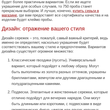
будет более практичным вариантом. Если же ищете
украшение для особых случаев, то 750 проба станет
прекрасным выбором. И лучше, конечно,
купить серьги в
магазине
, где вам предоставят все сертификаты качества и на
изделии будет клеймо пробы.
Дизайн: отражение вашего стиля
Дизайн сережек – это, пожалуй, самый важный критерий, ведь
именно он определяет, насколько украшение будет
соответствовать вашему стилю и предпочтениям. Вариантов
дизайна существует огромное множество:
Классические гвоздики (пусеты). Универсальный
вариант, который подойдет к любому образу. Могут
быть выполнены из золота разных оттенков, украшены
бриллиантами, жемчугом или другими драгоценными и
полудрагоценными камнями.
Подвески. Элегантные и женственные сережки, которые
отлично подойдут для вечерних нарядов. Они могут
быть длинными или короткими, с подвесками в виде
геометрических фигур, цветов или других изящных