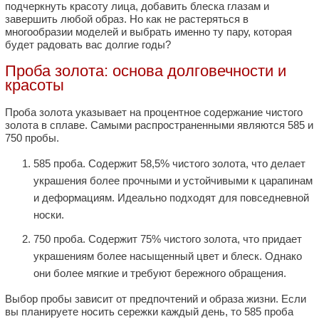
подчеркнуть красоту лица, добавить блеска глазам и
завершить любой образ. Но как не растеряться в
многообразии моделей и выбрать именно ту пару, которая
будет радовать вас долгие годы?
Проба золота: основа долговечности и
красоты
Проба золота указывает на процентное содержание чистого
золота в сплаве. Самыми распространенными являются 585 и
750 пробы.
585 проба. Содержит 58,5% чистого золота, что делает
украшения более прочными и устойчивыми к царапинам
и деформациям. Идеально подходят для повседневной
носки.
750 проба. Содержит 75% чистого золота, что придает
украшениям более насыщенный цвет и блеск. Однако
они более мягкие и требуют бережного обращения.
Выбор пробы зависит от предпочтений и образа жизни. Если
вы планируете носить сережки каждый день, то 585 проба