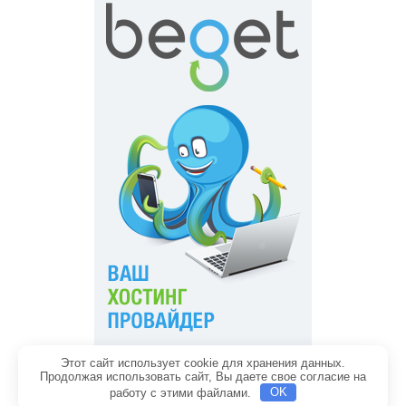
Этот сайт использует cookie для хранения данных.
Главная
Обратная связь
Продолжая использовать сайт, Вы даете свое согласие на
Политика конфиденциальности
Содержание
работу с этими файлами.
OK