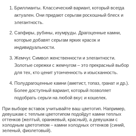
Бриллианты. Классический вариант, который всегда
актуален. Они придают серьгам роскошный блеск и
элегантность.
Сапфиры, рубины, изумруды. Драгоценные камни,
которые добавят серьгам ярких красок и
индивидуальности.
Жемчуг. Символ женственности и элегантности.
Золотые сережки с жемчугом – это прекрасный выбор
для тех, кто ценит утонченность и изысканность.
Полудрагоценные камни (аметист, топаз, гранат и др.).
Более доступный вариант, который позволяет
подобрать серьги на любой вкус и кошелек.
При выборе вставок учитывайте ваш цветотип. Например,
девушкам с теплым цветотипом подойдут камни теплых
оттенков (желтый, оранжевый, красный), а девушкам с
холодным цветотипом – камни холодных оттенков (синий,
зеленый, фиолетовый).