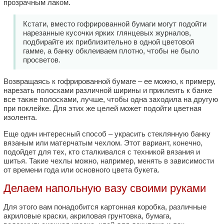
прозрачным лаком.
Кстати, вместо гофрированной бумаги могут подойти
нарезанные кусочки ярких глянцевых журналов,
подбирайте их приблизительно в одной цветовой
гамме, а банку обклеиваем плотно, чтобы не было
просветов.
Возвращаясь к гофрированной бумаге – ее можно, к примеру,
нарезать полосками различной ширины и приклеить к банке
все также полосками, лучше, чтобы одна заходила на другую
при поклейке. Для этих же целей может подойти цветная
изолента.
Еще один интересный способ – украсить стеклянную банку
вязаным или матерчатым чехлом. Этот вариант, конечно,
подойдет для тех, кто сталкивался с техникой вязания и
шитья. Такие чехлы можно, например, менять в зависимости
от времени года или основного цвета букета.
Делаем напольную вазу своими руками
Для этого вам понадобится картонная коробка, различные
акриловые краски, акриловая грунтовка, бумага,