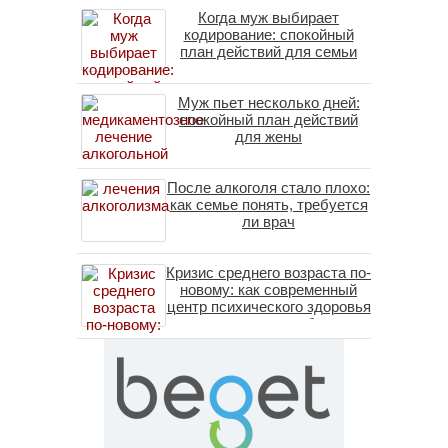
Когда муж выбирает
кодирование: спокойный
план действий для семьи
Муж пьет несколько дней:
спокойный план действий
для жены
После алкоголя стало плохо:
как семье понять, требуется
ли врач
Кризис среднего возраста по-
новому: как современный
центр психического здоровья
помогает пересобрать
личность без таблеток
(методы ДПДГ и КПТ)