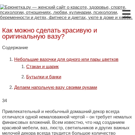
☰
Как можно сделать красивую и
оригинальную вазу?
Содержание
Небольшие вазочки для одного или пары цветков
Стакан и шарик
Бутылки и банки
Делаем напольную вазу своими руками
34
Привлекательный и необычный домашний декор всегда
отличался одной немаловажной чертой – он требует немалых
финансовых вложений. Всем известно, что над созданием
красивой мебели, ваз, люстр, светильников и других важных
мелочей декора всегда трудится большое количество