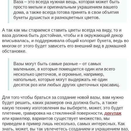
Ваза – это всегда нужная вещь, которая может быть
просто милым и оригинальным украшением вашего
дома, а также всегда готова принять в свои объятия
букеты душистых и разноцветных цветов.
А так как мы стараемся ставить цветы всегда на виду, то и
ваза должна быть достойная, чтобы и в окружающий декор
вписывалась, и поддерживала общий колорит букета, ведь во
многом от этого будет зависеть его внешний вид в домашней
обстановке.
Вазы могут быть самые разные – от самых
маленьких, в которые помещается один или всего
несколько цветочков, и огромные, например,
напольные, которые могут выдержать не один
десяток роз или любых других цветочных красавиц.
Для того чтобы браться за создание новой вазы, вам нужно
будет решить, каких размеров она должна быть, а также
какую технику изготовления вы выберете, может, это будет
плетение, гравировка на стеклянной поверхности,
декупаж
или кракелюр, вариантов существует множество, мы
приведем в пример лишь несколько, самых интересных. Как
знать, может, вы так увлечетесь созданием и украшением ваз,