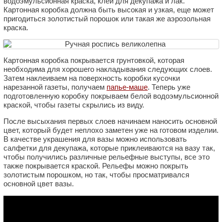
водоэмульсионная краска, клей для декупажа и лак.
Картонная коробка должна быть высокая и узкая, еще может
пригодиться золотистый порошок или такая же аэрозольная
краска.
Картонная коробка покрывается грунтовкой, которая
необходима для хорошего накладывания следующих слоев.
Затем наклеиваем на поверхность коробки кусочки
нарезанной газеты, получаем
папье-маше
. Теперь уже
подготовленную коробку покрываем белой водоэмульсионной
краской, чтобы газеты скрылись из виду.
После высыхания первых слоев начинаем наносить основной
цвет, который будет неплохо заметен уже на готовом изделии.
В качестве украшения для вазы можно использовать
салфетки для декупажа, которые приклеиваются на вазу так,
чтобы получились различные рельефные выступы, все это
также покрывается краской. Рельефы можно покрыть
золотистым порошком, но так, чтобы просматривался
основной цвет вазы.