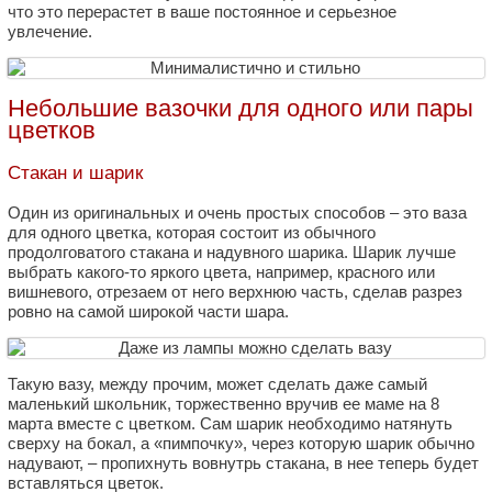
что это перерастет в ваше постоянное и серьезное
увлечение.
Небольшие вазочки для одного или пары
цветков
Стакан и шарик
Один из оригинальных и очень простых способов – это ваза
для одного цветка, которая состоит из обычного
продолговатого стакана и надувного шарика. Шарик лучше
выбрать какого-то яркого цвета, например, красного или
вишневого, отрезаем от него верхнюю часть, сделав разрез
ровно на самой широкой части шара.
Такую вазу, между прочим, может сделать даже самый
маленький школьник, торжественно вручив ее маме на 8
марта вместе с цветком. Сам шарик необходимо натянуть
сверху на бокал, а «пимпочку», через которую шарик обычно
надувают, – пропихнуть вовнутрь стакана, в нее теперь будет
вставляться цветок.