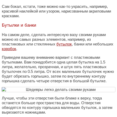
Сам бокал, кстати, тоже можно как-то украсить, например,
красивой наклейкой или узором, нарисованным акриловыми
красками.
Бутылки и банки
На самом деле, сделать интересную вазу своими руками
можно из самых разных элементов, например, из
пластиковых или стеклянных
бутылок
, банки или небольших
коробок
.
Приведем вашему вниманию вариант с пластиковыми
бутылками. Вам понадобится одна целая бутылка на 1.5
литра, желательно, прозрачная, и штук пять пластиковых
бутылочек по 0.5 литра. От всех маленьких бутылочек нужно
будет обрезать горлышко, затем по внутреннему контуру
горлышка сделать четыре отверстия в большой бутылке.
Лучше, чтобы эти отверстия были ближе к верху, тогда
останется больше пространства для воды. Отверстия
обводятся по контуру горлышка маленьких бутылок, а затем
вырезаются ножницами.