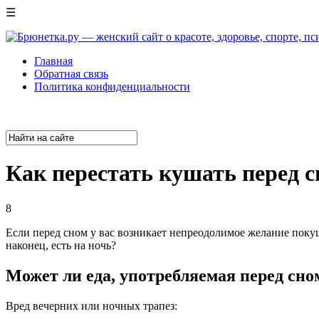
☰
Главная
Обратная связь
Политика конфиденциальности
Как перестать кушать перед 
8
Если перед сном у вас возникает непреодолимое желание покуш
наконец, есть на ночь?
Может ли еда, употребляемая перед сно
Вред вечерних или ночных трапез: