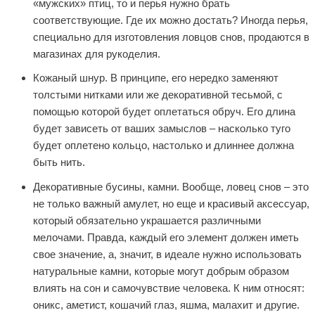
«мужских» птиц, то и перья нужно брать
соответствующие. Где их можно достать? Иногда перья,
специально для изготовления ловцов снов, продаются в
магазинах для рукоделия.
Кожаный шнур. В принципе, его нередко заменяют
толстыми нитками или же декоративной тесьмой, с
помощью которой будет оплетаться обруч. Его длина
будет зависеть от ваших замыслов – насколько туго
будет оплетено кольцо, настолько и длиннее должна
быть нить.
Декоративные бусины, камни. Вообще, ловец снов – это
не только важный амулет, но еще и красивый аксессуар,
который обязательно украшается различными
мелочами. Правда, каждый его элемент должен иметь
свое значение, а, значит, в идеале нужно использовать
натуральные камни, которые могут добрым образом
влиять на сон и самочувствие человека. К ним относят:
оникс, аметист, кошачий глаз, яшма, малахит и другие.