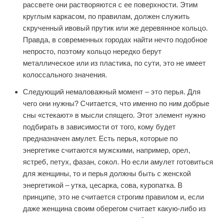
рассвете они растворяются с ее поверхности. Этим
круглым каркасом, по правилам, должен служить
скрученный ивовый прутик или же деревянное кольцо.
Правда, в современных городах найти нечто подобное
непросто, поэтому кольцо нередко берут
металлическое или из пластика, по сути, это не имеет
колоссального значения.
Следующий немаловажный момент – это перья. Для
чего они нужны? Считается, что именно по ним добрые
сны «стекают» в мысли спящего. Этот элемент нужно
подбирать в зависимости от того, кому будет
предназначен амулет. Есть перья, которые по
энергетике считаются мужскими, например, орел,
ястреб, петух, фазан, сокол. Но если амулет готовиться
для женщины, то и перья должны быть с женской
энергетикой – утка, цесарка, сова, куропатка. В
принципе, это не считается строгим правилом и, если
даже женщина своим оберегом считает какую-либо из