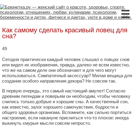
☰
Как самому сделать красивый ловец для
сна?
49
Сегодня практически каждый человек слышал о ловцах снов
или видел их изображения, правда, далеко не всем известно,
что же на самом деле они обозначают и для чего могут
использоваться. Симпатичный аксессуар? Милая вещица для
создания особого направления декора? Не совсем так.
В первую очередь, это самый настоящий амулет! Согласно
древним легендам и поверьям он необходим, чтобы человеку
снились только добрые и хорошие сны. А качественный сон,
как известно, залог хорошего самочувствия, бодрости и
общего здоровья организма. Вспомните, как сильно портиться
настроение, если накануне присниться что-то плохое: иногда
выкинуть хмурые мысли совсем непросто.