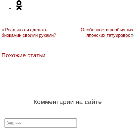
«
Реально ли сделать
Особенности необычных
биокамин своими руками?
японских татуировок
»
Похожие статьи
Комментарии на сайте