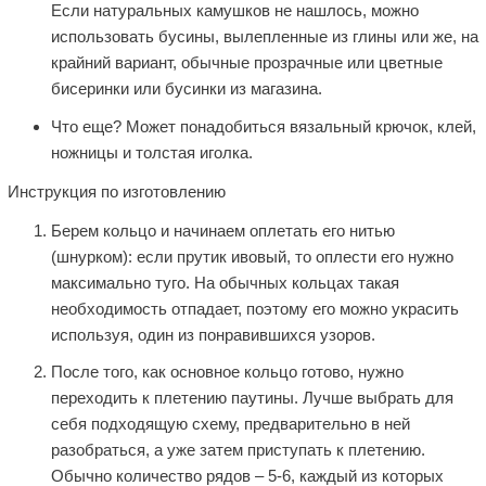
Если натуральных камушков не нашлось, можно
использовать бусины, вылепленные из глины или же, на
крайний вариант, обычные прозрачные или цветные
бисеринки или бусинки из магазина.
Что еще? Может понадобиться вязальный крючок, клей,
ножницы и толстая иголка.
Инструкция по изготовлению
Берем кольцо и начинаем оплетать его нитью
(шнурком): если прутик ивовый, то оплести его нужно
максимально туго. На обычных кольцах такая
необходимость отпадает, поэтому его можно украсить
используя, один из понравившихся узоров.
После того, как основное кольцо готово, нужно
переходить к плетению паутины. Лучше выбрать для
себя подходящую схему, предварительно в ней
разобраться, а уже затем приступать к плетению.
Обычно количество рядов – 5-6, каждый из которых