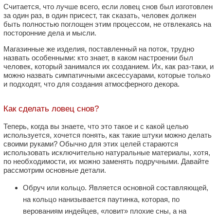
Считается, что лучше всего, если ловец снов был изготовлен
за один раз, в один присест, так сказать, человек должен
быть полностью поглощен этим процессом, не отвлекаясь на
посторонние дела и мысли.
Магазинные же изделия, поставленный на поток, трудно
назвать особенными: кто знает, в каком настроении был
человек, который занимался их созданием. Их, как раз-таки, и
можно назвать симпатичными аксессуарами, которые только
и подходят, что для создания атмосферного декора.
Как сделать ловец снов?
Теперь, когда вы знаете, что это такое и с какой целью
используется, хочется понять, как такие штуки можно делать
своими руками? Обычно для этих целей стараются
использовать исключительно натуральные материалы, хотя,
по необходимости, их можно заменять подручными. Давайте
рассмотрим основные детали.
Обруч или кольцо. Является основной составляющей,
на кольцо нанизывается паутинка, которая, по
верованиям индейцев, «ловит» плохие сны, а на