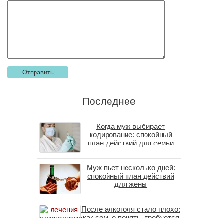
Последнее
Когда муж выбирает
кодирование: спокойный
план действий для семьи
Муж пьет несколько дней:
спокойный план действий
для жены
После алкоголя стало плохо:
как семье понять, требуется