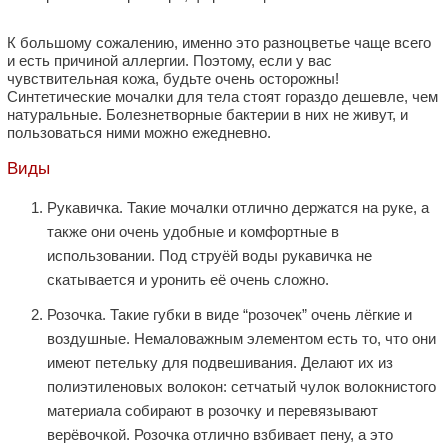
К большому сожалению, именно это разноцветье чаще всего
и есть причиной аллергии. Поэтому, если у вас
чувствительная кожа, будьте очень осторожны!
Синтетические мочалки для тела стоят гораздо дешевле, чем
натуральные. Болезнетворные бактерии в них не живут, и
пользоваться ними можно ежедневно.
Виды
Рукавичка. Такие мочалки отлично держатся на руке, а
также они очень удобные и комфортные в
использовании. Под струёй воды рукавичка не
скатывается и уронить её очень сложно.
Розочка. Такие губки в виде “розочек” очень лёгкие и
воздушные. Немаловажным элементом есть то, что они
имеют петельку для подвешивания. Делают их из
полиэтиленовых волокон: сетчатый чулок волокнистого
материала собирают в розочку и перевязывают
верёвочкой. Розочка отлично взбивает пену, а это