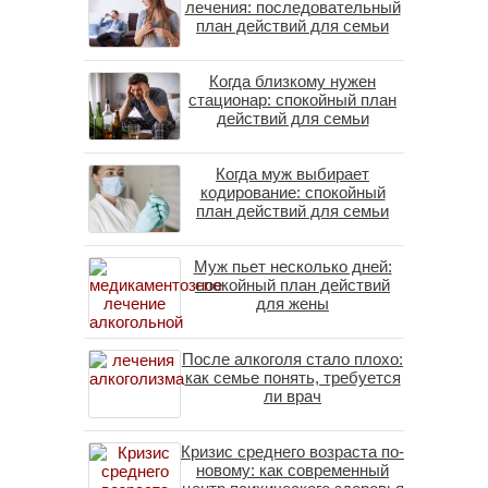
лечения: последовательный
план действий для семьи
Когда близкому нужен
стационар: спокойный план
действий для семьи
Когда муж выбирает
кодирование: спокойный
план действий для семьи
Муж пьет несколько дней:
спокойный план действий
для жены
После алкоголя стало плохо:
как семье понять, требуется
ли врач
Кризис среднего возраста по-
новому: как современный