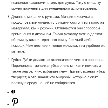
позволяет сэкономить гель для душа. Такую мочалку
можно применять для ежедневного использования.
Длинные мочалки с ручками. Мочалки-косички и
продолговатые мочалки с ручками состоят из такого же
материала, как и розочки. Отличаются они способом
применения и дизайном. Такую мочалку можно держать
обеими руками и тереть ею спину без чьей-либо
помощи. Чем плотнее и толще мочалка, тем удобнее ею
мыться.
Губка. Губки делают из экологически чистого поролона.
Поролоновая мочалка-губка очень мягкая и нежная, а
также она отлично взбивает пену. При высыхании губка
твердеет, а это значит что микробы, которые любят
влажную среду, на ней не собираются.