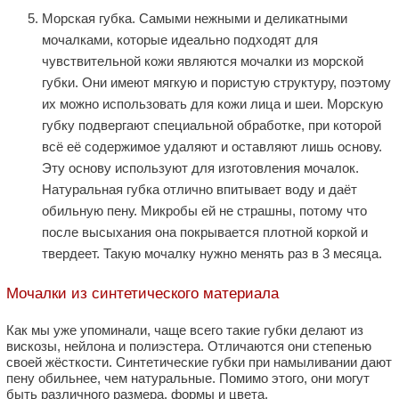
Морская губка. Самыми нежными и деликатными
мочалками, которые идеально подходят для
чувствительной кожи являются мочалки из морской
губки. Они имеют мягкую и пористую структуру, поэтому
их можно использовать для кожи лица и шеи. Морскую
губку подвергают специальной обработке, при которой
всё её содержимое удаляют и оставляют лишь основу.
Эту основу используют для изготовления мочалок.
Натуральная губка отлично впитывает воду и даёт
обильную пену. Микробы ей не страшны, потому что
после высыхания она покрывается плотной коркой и
твердеет. Такую мочалку нужно менять раз в 3 месяца.
Мочалки из синтетического материала
Как мы уже упоминали, чаще всего такие губки делают из
вискозы, нейлона и полиэстера. Отличаются они степенью
своей жёсткости. Синтетические губки при намыливании дают
пену обильнее, чем натуральные. Помимо этого, они могут
быть различного размера, формы и цвета.