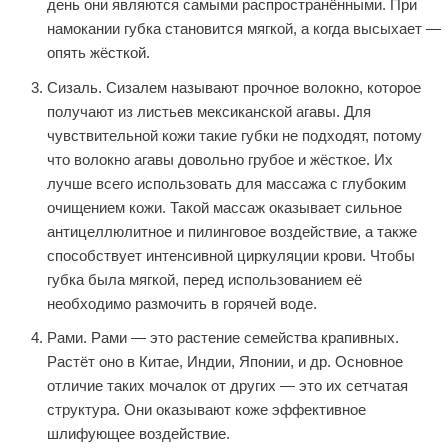
день они являются самыми распространёнными. При
намокании губка становится мягкой, а когда высыхает —
опять жёсткой.
Сизаль. Сизалем называют прочное волокно, которое
получают из листьев мексиканской агавы. Для
чувствительной кожи такие губки не подходят, потому
что волокно агавы довольно грубое и жёсткое. Их
лучше всего использовать для массажа с глубоким
очищением кожи. Такой массаж оказывает сильное
антицеллюлитное и пилинговое воздействие, а также
способствует интенсивной циркуляции крови. Чтобы
губка была мягкой, перед использованием её
необходимо размочить в горячей воде.
Рами. Рaми — это растение семейства крапивных.
Растёт оно в Китае, Индии, Японии, и др. Основное
отличие таких мочалок от других — это их сетчатая
структура. Они оказывают коже эффективное
шлифующее воздействие.