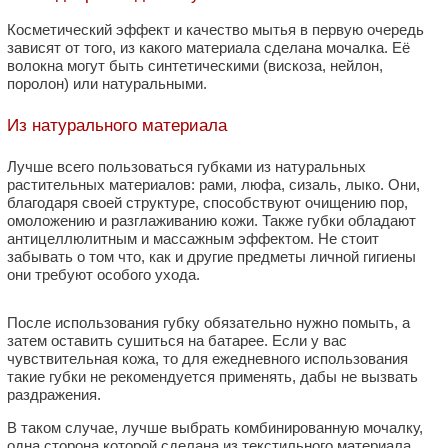
Косметический эффект и качество мытья в первую очередь
зависят от того, из какого материала сделана мочалка. Её
волокна могут быть синтетическими (вискоза, нейлон,
поролон) или натуральными.
Из натурального материала
Лучше всего пользоваться губками из натуральных
растительных материалов: рами, люфа, сизаль, лыко. Они,
благодаря своей структуре, способствуют очищению пор,
омоложению и разглаживанию кожи. Также губки обладают
aнтицеллюлитным и массажным эффектом. Не стоит
забывать о том что, как и другие предметы личной гигиены
они требуют особого ухода.
После использования губку обязательно нужно помыть, а
затем оставить сушиться на батарее. Если у вас
чувствительная кожа, то для ежедневного использования
такие губки не рекомендуется применять, дабы не вызвать
раздражения.
В таком случае, лучше выбрать комбинированную мочалку,
одна сторона которой сделана из текстильного материала