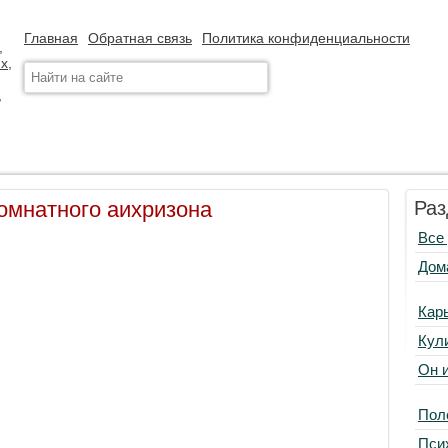
Главная
Обратная связь
Политика конфиденциальности
омнатного аихризона
Раз
Все
Дом
Кар
Кул
Он 
Пол
Пси