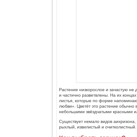
Растение низкорослое и зачастую не 
и частично разветвлены. На их конца
листья, которые по форме напоминают
любви». Цветёт это растение обычно 
небольшими звёздчатыми красными и
Существует немало видов аихризона,
рыхлый, извилистый и очитколистный.