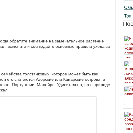
Сва
Топ 
По
огда обратите внимание на замечательное растение
овал, выясните и соблюдайте основные правила ухода за
 семейства толстянковых, которое может быть как
ой его считаются Азорские или Канарские острова, а
рокко, Португалии, Мадейре. Удивительно, но в природе
скал.