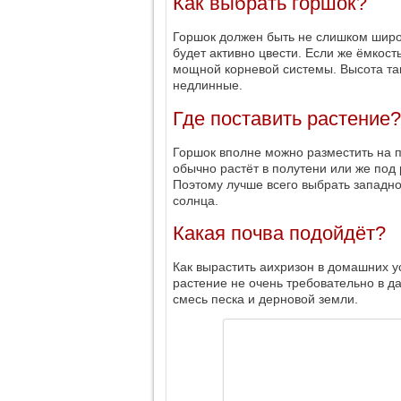
Как выбрать горшок?
Горшок должен быть не слишком широ
будет активно цвести. Если же ёмкос
мощной корневой системы. Высота такж
недлинные.
Где поставить растение?
Горшок вполне можно разместить на п
обычно растёт в полутени или же по
Поэтому лучше всего выбрать западно
солнца.
Какая почва подойдёт?
Как вырастить аихризон в домашних 
растение не очень требовательно в д
смесь песка и дерновой земли.