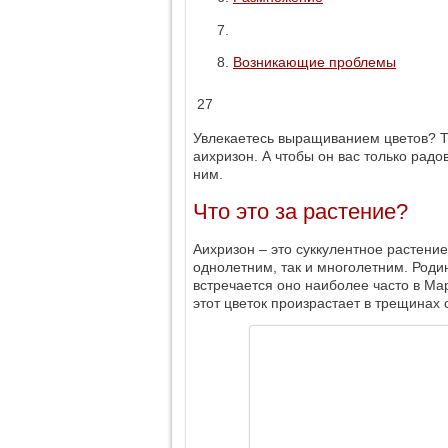
Возникающие проблемы
27
Увлекаетесь выращиванием цветов? Т
аихризон. А чтобы он вас только рад
ним.
Что это за растение?
Аихризон – это суккулентное растение
однолетним, так и многолетним. Родин
встречается оно наиболее часто в Ма
этот цветок произрастает в трещинах 