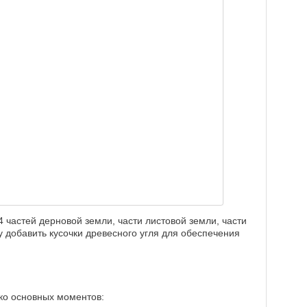
4 частей дерновой земли, части листовой земли, части
у добавить кусочки древесного угля для обеспечения
ко основных моментов: