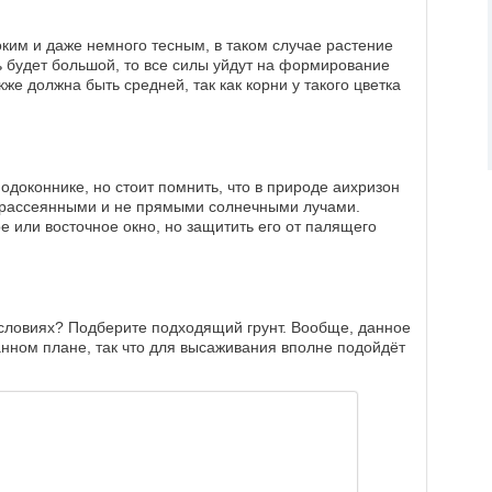
ким и даже немного тесным, в таком случае растение
ть будет большой, то все силы уйдут на формирование
е должна быть средней, так как корни у такого цветка
одоконнике, но стоит помнить, что в природе аихризон
д рассеянными и не прямыми солнечными лучами.
е или восточное окно, но защитить его от палящего
условиях? Подберите подходящий грунт. Вообще, данное
анном плане, так что для высаживания вполне подойдёт