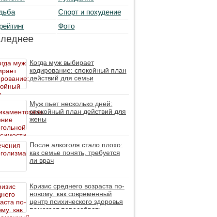
дьба
Спорт и похудение
рейтинг
Фото
следнее
Когда муж выбирает
кодирование: спокойный план
действий для семьи
Муж пьет несколько дней:
спокойный план действий для
жены
После алкоголя стало плохо:
как семье понять, требуется
ли врач
Кризис среднего возраста по-
новому: как современный
центр психического здоровья
помогает пересобрать