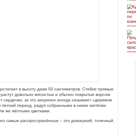
достигает в высоту даже 50 сантиметров. Стебли прямые
х растут довольно мясистые и обычно покрытые ворсом
 сердечки, за что аихризон иногда называют «деревом
в летний период, радуя собранными в некие метёлки
ли же жёлтыми цветками.
 но самые распространённые – это домашний, точечный,