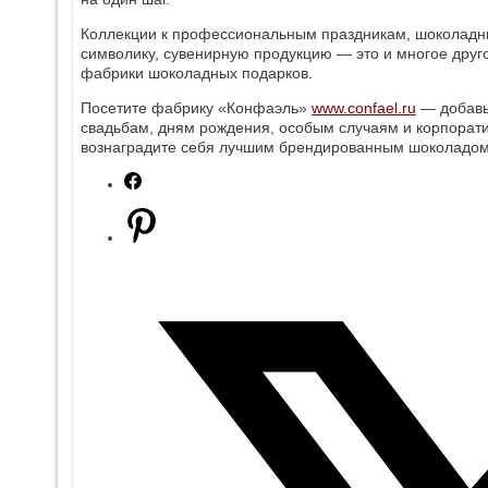
Коллекции к профессиональным праздникам, шоколадн
символику, сувенирную продукцию — это и многое друг
фабрики шоколадных подарков.
Посетите фабрику «Конфаэль»
www.confael.ru
— добавьт
свадьбам, дням рождения, особым случаям и корпорат
вознаградите себя лучшим брендированным шоколадом.