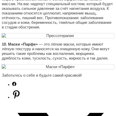
массаж. На вас наденут специальный костюм, который будет
оказывать сильное давление за счёт нагнетания воздуха. К
показаниям относятся целлюлит, напряжение мышц,
отёчность, лишний вес. Противопоказания: заболевания
сосудов и кожи, беременность, тяжёлые общие заболевания
в стадии обострения.
10. Маски «Парфе»
— это лёгкие маски, которые имеют
лёгкую текстуру и наносятся на очищенную кожу. Они могут
решить такие проблемы как воспаления, морщинки,
дряблость кожи, тусклость, сухость, жирность и так далее.
Заботьтесь о себе и будьте самой красивой!