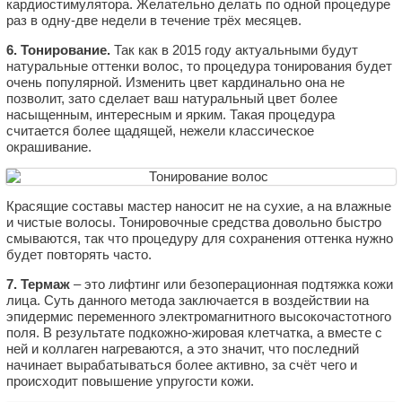
кардиостимулятора. Желательно делать по одной процедуре
раз в одну-две недели в течение трёх месяцев.
6. Тонирование.
Так как в 2015 году актуальными будут
натуральные оттенки волос, то процедура тонирования будет
очень популярной. Изменить цвет кардинально она не
позволит, зато сделает ваш натуральный цвет более
насыщенным, интересным и ярким. Такая процедура
считается более щадящей, нежели классическое
окрашивание.
Красящие составы мастер наносит не на сухие, а на влажные
и чистые волосы. Тонировочные средства довольно быстро
смываются, так что процедуру для сохранения оттенка нужно
будет повторять часто.
7. Термаж
– это лифтинг или безоперационная подтяжка кожи
лица. Суть данного метода заключается в воздействии на
эпидермис переменного электромагнитного высокочастотного
поля. В результате подкожно-жировая клетчатка, а вместе с
ней и коллаген нагреваются, а это значит, что последний
начинает вырабатываться более активно, за счёт чего и
происходит повышение упругости кожи.