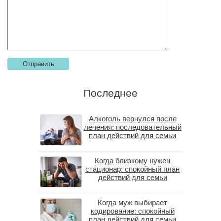
Последнее
Алкоголь вернулся после
лечения: последовательный
план действий для семьи
Когда близкому нужен
стационар: спокойный план
действий для семьи
Когда муж выбирает
кодирование: спокойный
план действий для семьи