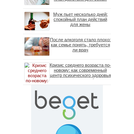
Муж пьет несколько дней:
спокойный план действий
для жены
После алкоголя стало плохо:
как семье понять, требуется
ли врач
Кризис среднего возраста по-
новому: как современный
центр психического здоровья
помогает пересобрать
личность без таблеток
(методы ДПДГ и КПТ)