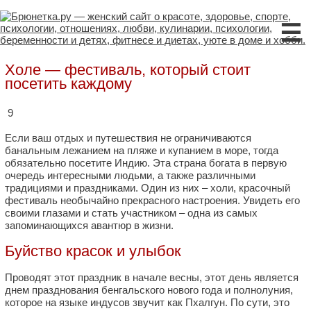
☰
Холе — фестиваль, который стоит
посетить каждому
9
Если ваш отдых и путешествия не ограничиваются
банальным лежанием на пляже и купанием в море, тогда
обязательно посетите Индию. Эта страна богата в первую
очередь интересными людьми, а также различными
традициями и праздниками. Один из них – холи, красочный
фестиваль необычайно прекрасного настроения. Увидеть его
своими глазами и стать участником – одна из самых
запоминающихся авантюр в жизни.
Буйство красок и улыбок
Проводят этот праздник в начале весны, этот день является
днем празднования бенгальского нового года и полнолуния,
которое на языке индусов звучит как Пхалгун. По сути, это