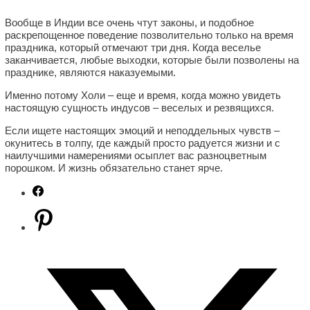
Вообще в Индии все очень чтут законы, и подобное
раскрепощенное поведение позволительно только на время
праздника, который отмечают три дня. Когда веселье
заканчивается, любые выходки, которые были позволены на
празднике, являются наказуемыми.
Именно потому Холи – еще и время, когда можно увидеть
настоящую сущность индусов – веселых и резвящихся.
Если ищете настоящих эмоций и неподдельных чувств –
окунитесь в толпу, где каждый просто радуется жизни и с
наилучшими намерениями осыплет вас разноцветным
порошком. И жизнь обязательно станет ярче.