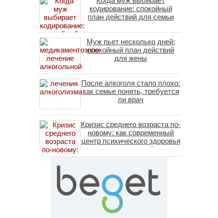
Когда муж выбирает
кодирование: спокойный
план действий для семьи
Муж пьет несколько дней:
спокойный план действий
для жены
После алкоголя стало плохо:
как семье понять, требуется
ли врач
Кризис среднего возраста по-
новому: как современный
центр психического здоровья
помогает пересобрать
личность без таблеток
(методы ДПДГ и КПТ)