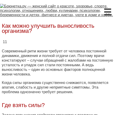
☰
Как можно улучшить выносливость
организма?
11
Современный ритм жизни требует от человека постоянной
динамики, движения и полной отдачи сил. Поэтому врачи
констатируют – случаи обращений с жалобами на постоянную
усталость и упадок сил стали постоянными. А ведь
выносливость – один из основных факторов полноценной
жизни человека.
Когда силы организма существенно снижаются, появляется
апатия, слабость и другие неприятные симптомы. Эта
проблема однозначно требует решения.
Где взять силы?
Задача повышения стойкости организма к различным