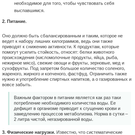
необходимое для того, чтобы чувствовать себя
выспавшимся.
2. Питание.
Оно должно быть сбалансированным и таким, которое не
ведет к набору лишних килограммов, ведь они также
приводят к снижению активности. К продуктам, которые
помогут усилить стойкость, относят: белки животного
происхождения (кисломолочные продукты, яйца, рыба,
нежирное мясо), свежие овощи и фрукты, зерновые, мед и
сухофрукты. Под запретом большое количество соленого,
жареного, жирного и копченого, фастфуд. Ограничить также
нужно и употребление спиртных напитков, а о газированных и
вовсе забыть.
Важным фактором в питании является как раз таки
потребление необходимого количества воды. Ее
дефицит в организме приводит к сгущению крови и
замедлению процессов метаболизма. Норма в сутки –
2 литра чистой, негазированной воды.
3. Физические нагрузки.
Известно, что систематические