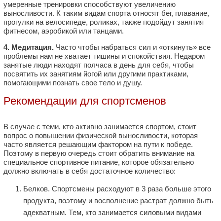
умеренные тренировки способствуют увеличению
выносливости. К таким видам спорта относят бег, плавание,
прогулки на велосипеде, роликах, также подойдут занятия
фитнесом, аэробикой или танцами.
4. Медитация.
Часто чтобы набраться сил и «откинуть» все
проблемы нам не хватает тишины и спокойствия. Недаром
занятые люди находят полчаса в день для себя, чтобы
посвятить их занятиям йогой или другими практиками,
помогающими познать свое тело и душу.
Рекомендации для спортсменов
В случае с теми, кто активно занимается спортом, стоит
вопрос о повышении физической выносливости, которая
часто является решающим фактором на пути к победе.
Поэтому в первую очередь стоит обратить внимание на
специальное спортивное питание, которое обязательно
должно включать в себя достаточное количество:
Белков. Спортсмены расходуют в 3 раза больше этого
продукта, поэтому и восполнение растрат должно быть
адекватным. Тем, кто занимается силовыми видами