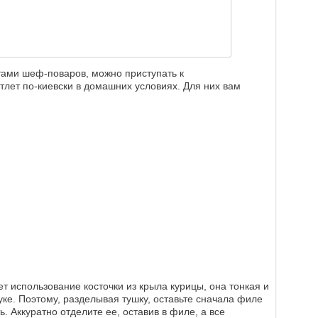
ами шеф-поваров, можно приступать к
лет по-киевски в домашних условиях. Для них вам
т использование косточки из крыла курицы, она тонкая и
уке. Поэтому, разделывая тушку, оставьте сначала филе
ь. Аккуратно отделите ее, оставив в филе, а все