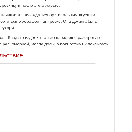
розилку и после этого жарьте.
 начинки и наслаждаться оригинальным вкусным
ботиться о хорошей панировке. Она должна быть
 сухари.
ен. Кладите изделия только на хорошо разогретую
а равномерной, масло должно полностью их покрывать.
льствие