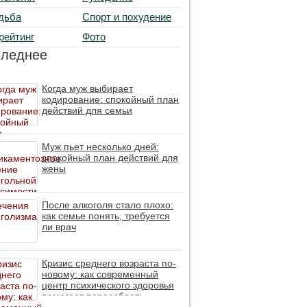
дьба
Спорт и похудение
рейтинг
Фото
следнее
Когда муж выбирает
кодирование: спокойный план
действий для семьи
Муж пьет несколько дней:
спокойный план действий для
жены
После алкоголя стало плохо:
как семье понять, требуется
ли врач
Кризис среднего возраста по-
новому: как современный
центр психического здоровья
помогает пересобрать