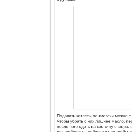
Подавать котлеты по-киевски можно 
Чтобы убрать с них лишнее масло, пе
после чего одеть на косточку специа
разнообразить, добавив в нее грибы, 