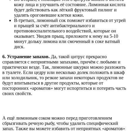
кожу лица и улучшить её состояние. Лимонная кислота
будет действовать как лёгкий фруктовый пилинг и
удалять ороговевшие клетки кожи.
В-третьих, лимонный сок поможет избавиться от угрей
и прыщей за счёт антибактериального и
противовоспалительного воздействий, которые он
оказывает. Увидев прыщ, приложите к нему на 5-10
минут дольку лимона или смоченный в соке ватный
диск.
6. Устранение запахов.
Да, такой цитрус прекрасно
справляется с неприятными запахами, причём с любыми и
практически везде. Так, лимонные шкурки можно разложить
в туалете. Если цедру или несколько долек положить в шкаф
или холодильник, то резкие запахи некоторых продуктов не
будут впитываться в другие продукты, которые от
посторонних «ароматов» могут испортиться и потерять часть
своих свойств.
А ещё лимонным соком можно перед приготовлением
сбрызгивать речную рыбу, чтобы удалить специфический
запах. Также вы можете избавить от неприятных «ароматов»