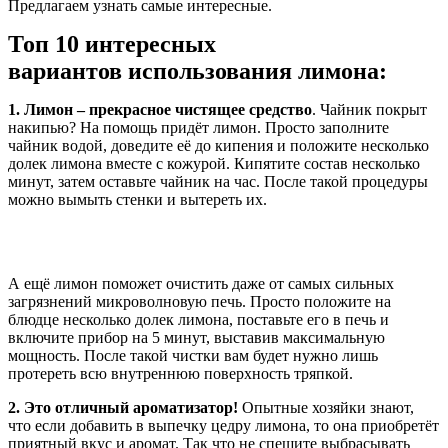
Предлагаем узнать самые интересные.
Топ 10 интересных
вариантов использования лимона:
1. Лимон – прекрасное чистящее средство
. Чайник покрыт
накипью? На помощь придёт лимон. Просто заполните
чайник водой, доведите её до кипения и положите несколько
долек лимона вместе с кожурой. Кипятите состав несколько
минут, затем оставьте чайник на час. После такой процедуры
можно вымыть стенки и вытереть их.
А ещё лимон поможет очистить даже от самых сильных
загрязнений микроволновую печь. Просто положите на
блюдце несколько долек лимона, поставьте его в печь и
включите прибор на 5 минут, выставив максимальную
мощность. После такой чистки вам будет нужно лишь
протереть всю внутреннюю поверхность тряпкой.
2. Это отличный ароматизатор!
Опытные хозяйки знают,
что если добавить в выпечку цедру лимона, то она приобретёт
приятный вкус и аромат. Так что не спешите выбрасывать