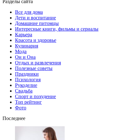
Разделы сайта
Все для дома
Дети и воспитание
Домашние питомцы
Интересные книги, фильмы и сериалы
Карьера
Красота и здоровье
Кулинария
Мода
Он и Она
Отдых и развлечения
Полезные советы
Праздники
Психология
Рукоделие
Свадьба
Спорт и похудение
Топ рейтинг
Фото
Последнее