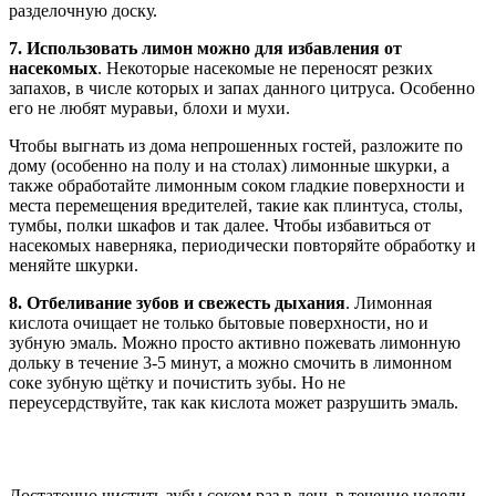
разделочную доску.
7. Использовать лимон можно для избавления от
насекомых
. Некоторые насекомые не переносят резких
запахов, в числе которых и запах данного цитруса. Особенно
его не любят муравьи, блохи и мухи.
Чтобы выгнать из дома непрошенных гостей, разложите по
дому (особенно на полу и на столах) лимонные шкурки, а
также обработайте лимонным соком гладкие поверхности и
места перемещения вредителей, такие как плинтуса, столы,
тумбы, полки шкафов и так далее. Чтобы избавиться от
насекомых наверняка, периодически повторяйте обработку и
меняйте шкурки.
8. Отбеливание зубов и свежесть дыхания
. Лимонная
кислота очищает не только бытовые поверхности, но и
зубную эмаль. Можно просто активно пожевать лимонную
дольку в течение 3-5 минут, а можно смочить в лимонном
соке зубную щётку и почистить зубы. Но не
переусердствуйте, так как кислота может разрушить эмаль.
Достаточно чистить зубы соком раз в день в течение недели