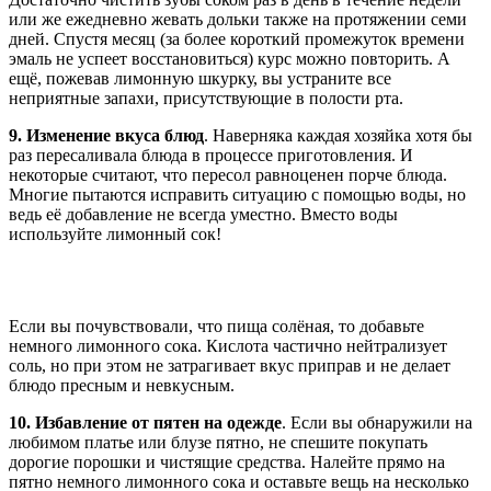
или же ежедневно жевать дольки также на протяжении семи
дней. Спустя месяц (за более короткий промежуток времени
эмаль не успеет восстановиться) курс можно повторить. А
ещё, пожевав лимонную шкурку, вы устраните все
неприятные запахи, присутствующие в полости рта.
9. Изменение вкуса блюд
. Наверняка каждая хозяйка хотя бы
раз пересаливала блюда в процессе приготовления. И
некоторые считают, что пересол равноценен порче блюда.
Многие пытаются исправить ситуацию с помощью воды, но
ведь её добавление не всегда уместно. Вместо воды
используйте лимонный сок!
Если вы почувствовали, что пища солёная, то добавьте
немного лимонного сока. Кислота частично нейтрализует
соль, но при этом не затрагивает вкус приправ и не делает
блюдо пресным и невкусным.
10. Избавление от пятен на одежде
. Если вы обнаружили на
любимом платье или блузе пятно, не спешите покупать
дорогие порошки и чистящие средства. Налейте прямо на
пятно немного лимонного сока и оставьте вещь на несколько