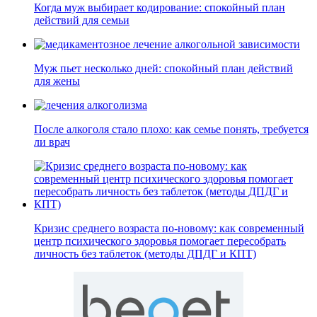
Когда муж выбирает кодирование: спокойный план
действий для семьи
Муж пьет несколько дней: спокойный план действий
для жены
После алкоголя стало плохо: как семье понять, требуется
ли врач
Кризис среднего возраста по-новому: как современный
центр психического здоровья помогает пересобрать
личность без таблеток (методы ДПДГ и КПТ)