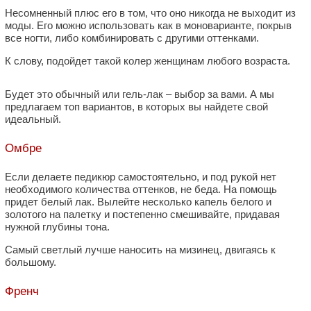
Несомненный плюс его в том, что оно никогда не выходит из
моды. Его можно использовать как в моноварианте, покрыв
все ногти, либо комбинировать с другими оттенками.
К слову, подойдет такой колер женщинам любого возраста.
Будет это обычный или гель-лак – выбор за вами. А мы
предлагаем топ вариантов, в которых вы найдете свой
идеальный.
Омбре
Если делаете педикюр самостоятельно, и под рукой нет
необходимого количества оттенков, не беда. На помощь
придет белый лак. Вылейте несколько капель белого и
золотого на палетку и постепенно смешивайте, придавая
нужной глубины тона.
Самый светлый лучше наносить на мизинец, двигаясь к
большому.
Френч