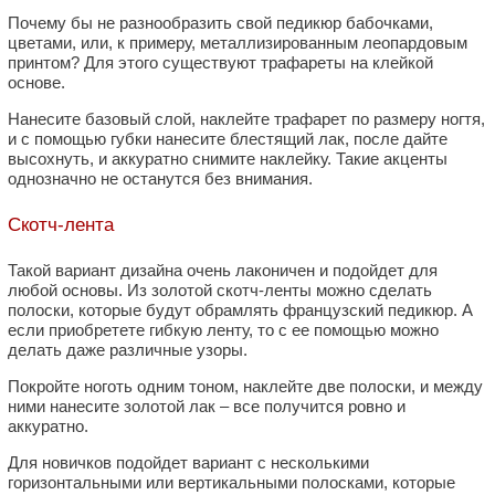
Почему бы не разнообразить свой педикюр бабочками,
цветами, или, к примеру, металлизированным леопардовым
принтом? Для этого существуют трафареты на клейкой
основе.
Нанесите базовый слой, наклейте трафарет по размеру ногтя,
и с помощью губки нанесите блестящий лак, после дайте
высохнуть, и аккуратно снимите наклейку. Такие акценты
однозначно не останутся без внимания.
Скотч-лента
Такой вариант дизайна очень лаконичен и подойдет для
любой основы. Из золотой скотч-ленты можно сделать
полоски, которые будут обрамлять французский педикюр. А
если приобретете гибкую ленту, то с ее помощью можно
делать даже различные узоры.
Покройте ноготь одним тоном, наклейте две полоски, и между
ними нанесите золотой лак – все получится ровно и
аккуратно.
Для новичков подойдет вариант с несколькими
горизонтальными или вертикальными полосками, которые