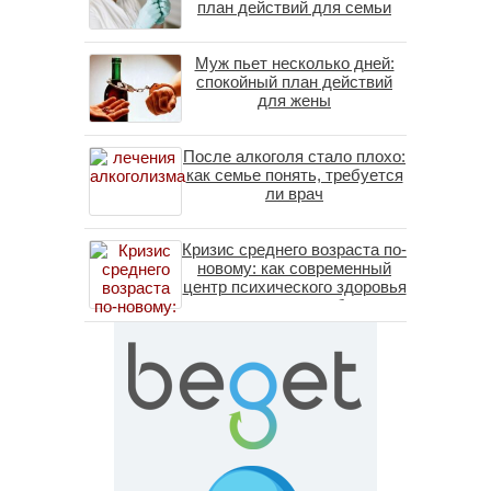
план действий для семьи
Муж пьет несколько дней:
спокойный план действий
для жены
После алкоголя стало плохо:
как семье понять, требуется
ли врач
Кризис среднего возраста по-
новому: как современный
центр психического здоровья
помогает пересобрать
личность без таблеток
(методы ДПДГ и КПТ)