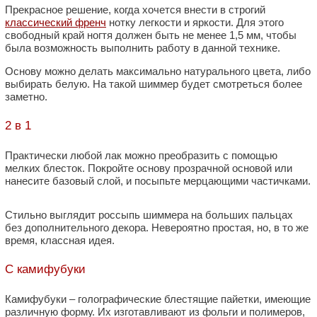
Прекрасное решение, когда хочется внести в строгий
классический френч
нотку легкости и яркости. Для этого
свободный край ногтя должен быть не менее 1,5 мм, чтобы
была возможность выполнить работу в данной технике.
Основу можно делать максимально натурального цвета, либо
выбирать белую. На такой шиммер будет смотреться более
заметно.
2 в 1
Практически любой лак можно преобразить с помощью
мелких блесток. Покройте основу прозрачной основой или
нанесите базовый слой, и посыпьте мерцающими частичками.
Стильно выглядит россыпь шиммера на больших пальцах
без дополнительного декора. Невероятно простая, но, в то же
время, классная идея.
С камифубуки
Камифубуки – голографические блестящие пайетки, имеющие
различную форму. Их изготавливают из фольги и полимеров,