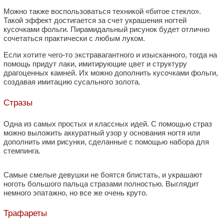
Можно также воспользоваться техникой «битое стекло».
Такой эффект достигается за счет украшения ногтей
кусочками фольги. Пирамидальный рисунок будет отлично
сочетаться практически с любым луком.
Если хотите чего-то экстравагантного и изысканного, тогда на
помощь придут лаки, имитирующие цвет и структуру
драгоценных камней. Их можно дополнить кусочками фольги,
создавая имитацию сусального золота.
Стразы
Одна из самых простых и классных идей. С помощью страз
можно выложить аккуратный узор у основания ногтя или
дополнить ими рисунки, сделанные с помощью набора для
стемпинга.
Самые смелые девушки не боятся блистать, и украшают
ноготь большого пальца стразами полностью. Выглядит
немного эпатажно, но все же очень круто.
Трафареты