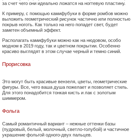
за счет чего они идеально ложатся на ногтевую пластину.
К примеру, с помощью камифубуки в форме ромбов можно
выложить геометрический рисунок частично или полностью
покрыв ноготь. Как только на него попадет свет, будет
заметен объемный эффект.
Располагать камифубуки можно как на нюдовом, особо
модном в 2019 году, так и цветном покрытии. Особенно
красиво выглядят в этом случае черный и темно синий.
Прорисовка
Это могут быть красивые вензеля, цветы, геометрические
фигуры. Все, чего ваша душа пожелает и позволяет стиль.
Для этого понадобится тонкая кисть и лак с золотым
шиммером.
Фольга
Самый романтичный вариант – нежные оттенки базы
(пудровый, белый, молочный, светло-голубой) и частичное
украшение фольгой одного-двух пальцев.