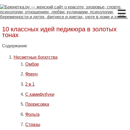
☰
10 классных идей педикюра в золотых
тонах
Содержание
Несметные богатства
Омбре
Френч
2 в 1
С камифубуки
Прорисовка
Фольга
Стразы