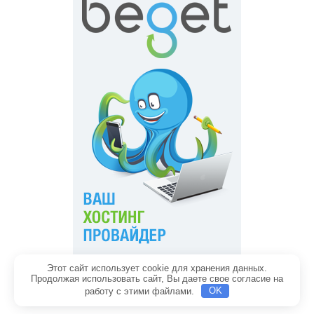
Этот сайт использует cookie для хранения данных.
Главная
Обратная связь
Продолжая использовать сайт, Вы даете свое согласие на
Политика конфиденциальности
Содержание
работу с этими файлами.
OK