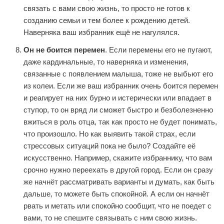
связать с вами свою жизнь, то просто не готов к
созданию семьи и тем более к рождению детей.
Наверняка ваш избранник ещё не нагулялся.
Он не боится перемен
. Если перемены его не пугают,
даже кардинальные, то наверняка и изменения,
связанные с появлением малыша, тоже не выбьют его
из колеи. Если же ваш избранник очень боится перемен
и реагирует на них бурно и истерически или впадает в
ступор, то он вряд ли сможет быстро и безболезненно
вжиться в роль отца, так как просто не будет понимать,
что произошло. Но как выявить такой страх, если
стрессовых ситуаций пока не было? Создайте её
искусственно. Например, скажите избраннику, что вам
срочно нужно переехать в другой город. Если он сразу
же начнёт рассматривать варианты и думать, как быть
дальше, то можете быть спокойной. А если он начнёт
рвать и метать или спокойно сообщит, что не поедет с
вами, то не спешите связывать с ним свою жизнь.