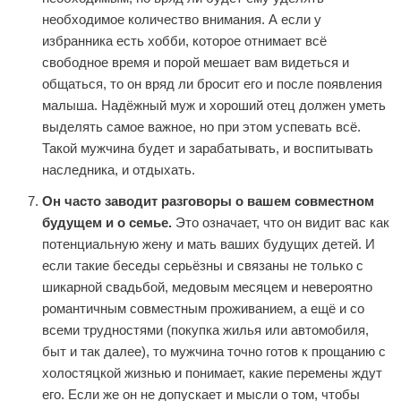
необходимое количество внимания. А если у
избранника есть хобби, которое отнимает всё
свободное время и порой мешает вам видеться и
общаться, то он вряд ли бросит его и после появления
малыша. Надёжный муж и хороший отец должен уметь
выделять самое важное, но при этом успевать всё.
Такой мужчина будет и зарабатывать, и воспитывать
наследника, и отдыхать.
Он часто заводит разговоры о вашем совместном
будущем и о семье.
Это означает, что он видит вас как
потенциальную жену и мать ваших будущих детей. И
если такие беседы серьёзны и связаны не только с
шикарной свадьбой, медовым месяцем и невероятно
романтичным совместным проживанием, а ещё и со
всеми трудностями (покупка жилья или автомобиля,
быт и так далее), то мужчина точно готов к прощанию с
холостяцкой жизнью и понимает, какие перемены ждут
его. Если же он не допускает и мысли о том, чтобы