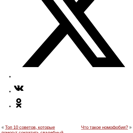
«
Топ 10 советов, которые
Что такое номофобия?
»
помогут сократить свадебный