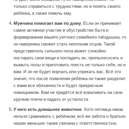
только справиться с трудностями, но и понять своего
ребёнка, а также помочь ему.
Мужчина помогает вам по дому
. Если он принимает
самое активное участие в обустройстве быта и
формировании вашего уютного семейного гнёздышка, то
он наверняка сможет стать неплохим отцом. Такой
представитель сильного пола может спокойно
постирать свои вещи и погладить их, пропылесосить и
вымыть полы и приготовить поесть не только себе, но и
вам. И он не будет ворчать или упрекать вас. Всё это
значит, что после появления ребёнка он также разделит
с вами все обязанности и будет прекрасным
помощником. Вам не придётся всё взваливать на свои
хрупкие плечи и падать от усталости.
У него есть домашнее животное
. Хотя питомца никак
нельзя сравнивать с ребёнком, всё же забота о братьях
наших меньших также связана с ответственностью,