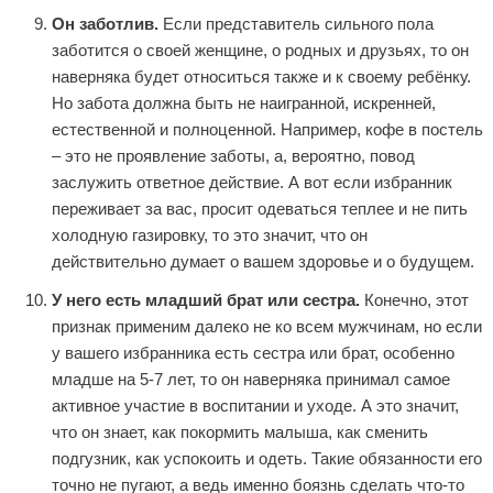
Он заботлив.
Если представитель сильного пола
заботится о своей женщине, о родных и друзьях, то он
наверняка будет относиться также и к своему ребёнку.
Но забота должна быть не наигранной, искренней,
естественной и полноценной. Например, кофе в постель
– это не проявление заботы, а, вероятно, повод
заслужить ответное действие. А вот если избранник
переживает за вас, просит одеваться теплее и не пить
холодную газировку, то это значит, что он
действительно думает о вашем здоровье и о будущем.
У него есть младший брат или сестра.
Конечно, этот
признак применим далеко не ко всем мужчинам, но если
у вашего избранника есть сестра или брат, особенно
младше на 5-7 лет, то он наверняка принимал самое
активное участие в воспитании и уходе. А это значит,
что он знает, как покормить малыша, как сменить
подгузник, как успокоить и одеть. Такие обязанности его
точно не пугают, а ведь именно боязнь сделать что-то