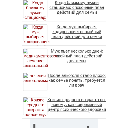
Когда близкому нужен
стационар: спокойный план
действий для семьи
Когда муж выбирает
кодирование: спокойный
план действий для семьи
Муж пьет несколько дней:
спокойный план действий
для жены
После алкоголя стало плохо:
как семье понять, требуется
ли врач
Кризис среднего возраста по-
новому: как современный
центр психического здоровья
помогает пересобрать
личность без таблеток
(методы ДПДГ и КПТ)