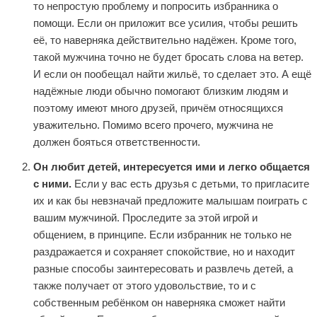
то непростую проблему и попросить избранника о
помощи. Если он приложит все усилия, чтобы решить
её, то наверняка действительно надёжен. Кроме того,
такой мужчина точно не будет бросать слова на ветер.
И если он пообещал найти жильё, то сделает это. А ещё
надёжные люди обычно помогают близким людям и
поэтому имеют много друзей, причём относящихся
уважительно. Помимо всего прочего, мужчина не
должен бояться ответственности.
Он любит детей, интересуется ими и легко общается
с ними.
Если у вас есть друзья с детьми, то пригласите
их и как бы невзначай предложите малышам поиграть с
вашим мужчиной. Проследите за этой игрой и
общением, в принципе. Если избранник не только не
раздражается и сохраняет спокойствие, но и находит
разные способы заинтересовать и развлечь детей, а
также получает от этого удовольствие, то и с
собственным ребёнком он наверняка сможет найти