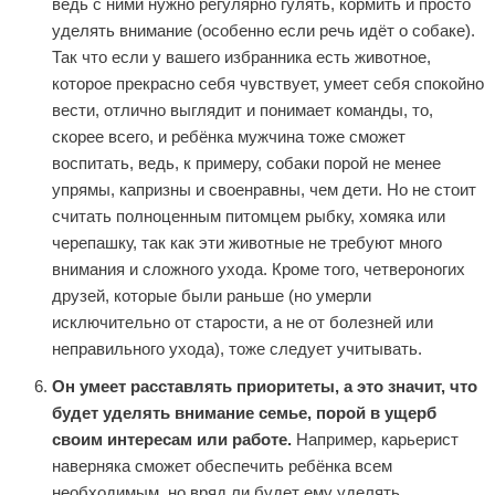
ведь с ними нужно регулярно гулять, кормить и просто
уделять внимание (особенно если речь идёт о собаке).
Так что если у вашего избранника есть животное,
которое прекрасно себя чувствует, умеет себя спокойно
вести, отлично выглядит и понимает команды, то,
скорее всего, и ребёнка мужчина тоже сможет
воспитать, ведь, к примеру, собаки порой не менее
упрямы, капризны и своенравны, чем дети. Но не стоит
считать полноценным питомцем рыбку, хомяка или
черепашку, так как эти животные не требуют много
внимания и сложного ухода. Кроме того, четвероногих
друзей, которые были раньше (но умерли
исключительно от старости, а не от болезней или
неправильного ухода), тоже следует учитывать.
Он умеет расставлять приоритеты, а это значит, что
будет уделять внимание семье, порой в ущерб
своим интересам или работе.
Например, карьерист
наверняка сможет обеспечить ребёнка всем
необходимым, но вряд ли будет ему уделять