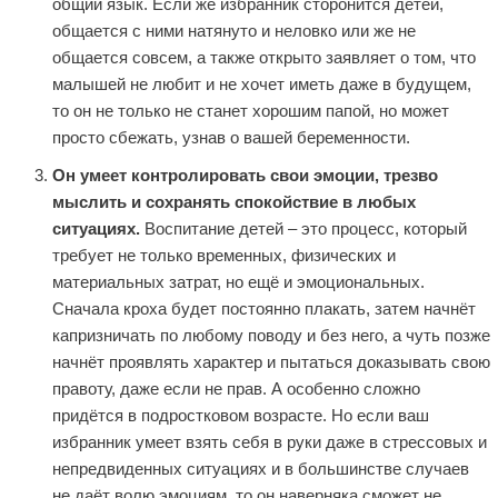
общий язык. Если же избранник сторонится детей,
общается с ними натянуто и неловко или же не
общается совсем, а также открыто заявляет о том, что
малышей не любит и не хочет иметь даже в будущем,
то он не только не станет хорошим папой, но может
просто сбежать, узнав о вашей беременности.
Он умеет контролировать свои эмоции, трезво
мыслить и сохранять спокойствие в любых
ситуациях.
Воспитание детей – это процесс, который
требует не только временных, физических и
материальных затрат, но ещё и эмоциональных.
Сначала кроха будет постоянно плакать, затем начнёт
капризничать по любому поводу и без него, а чуть позже
начнёт проявлять характер и пытаться доказывать свою
правоту, даже если не прав. А особенно сложно
придётся в подростковом возрасте. Но если ваш
избранник умеет взять себя в руки даже в стрессовых и
непредвиденных ситуациях и в большинстве случаев
не даёт волю эмоциям, то он наверняка сможет не