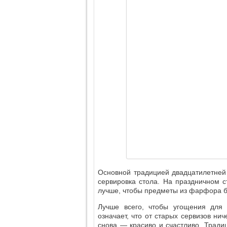
Основной традицией двадцатилетней
сервировка стола. На праздничном 
лучше, чтобы предметы из фарфора 
Лучше всего, чтобы угощения для 
означает, что от старых сервизов нич
снова — красиво и счастливо. Тради