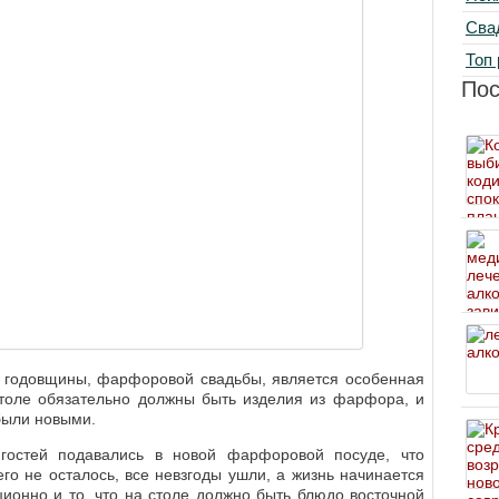
Сва
Топ 
По
 годовщины, фарфоровой свадьбы, является особенная
столе обязательно должны быть изделия из фарфора, и
были новыми.
гостей подавались в новой фарфоровой посуде, что
его не осталось, все невзгоды ушли, а жизнь начинается
ционно и то, что на столе должно быть блюдо восточной