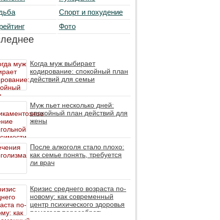
дьба
Спорт и похудение
рейтинг
Фото
следнее
Когда муж выбирает
кодирование: спокойный план
действий для семьи
Муж пьет несколько дней:
спокойный план действий для
жены
После алкоголя стало плохо:
как семье понять, требуется
ли врач
Кризис среднего возраста по-
новому: как современный
центр психического здоровья
помогает пересобрать