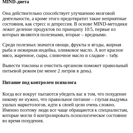
MIND-диета
Она действительно способствует улучшению мозговой
деятельности, а кроме этого предотвратит такие неприятные
состояния, как стресс и депрессия. В основе MIND-методики
лежит деление продуктов по принципу 10:5, первые из
которых являются полезными, вторые – вредными.
Среди полезных значатся овощи, фрукты и ягоды, жирная
рыба и нежирная индейка, оливковое масло. А вот красное
мясо, жаренное, сыры, сливочное масло и сладкое – табу.
Вывести токсины и очистить организм поможет правильный
питьевой режим (не менее 2 литров в день).
Питание под контролем психолога
Когда все вокруг пытаются убедить вас в том, что похудение
никому не нужно, что правильное питание – глупая выдумка
ушлых маркетологов, идти к своей цели очень сложно.
Именно поэтому люди все чаще обращаются к специалистам,
которые могли б контролировать психологическое состояние
во время похудения.