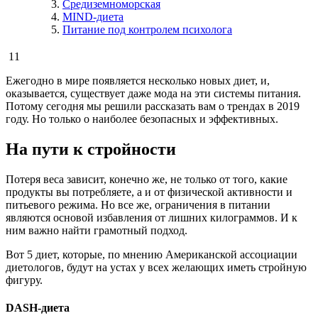
Средиземноморская
MIND-диета
Питание под контролем психолога
11
Ежегодно в мире появляется несколько новых диет, и,
оказывается, существует даже мода на эти системы питания.
Потому сегодня мы решили рассказать вам о трендах в 2019
году. Но только о наиболее безопасных и эффективных.
На пути к стройности
Потеря веса зависит, конечно же, не только от того, какие
продукты вы потребляете, а и от физической активности и
питьевого режима. Но все же, ограничения в питании
являются основой избавления от лишних килограммов. И к
ним важно найти грамотный подход.
Вот 5 диет, которые, по мнению Американской ассоциации
диетологов, будут на устах у всех желающих иметь стройную
фигуру.
DASH-диета