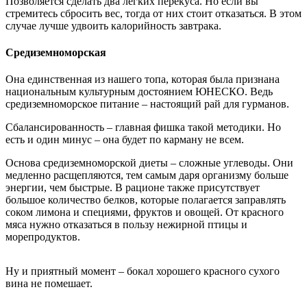
Позволяется сделать два легких перекуса. Но если вы
стремитесь сбросить вес, тогда от них стоит отказаться. В этом
случае лучше удвоить калорийность завтрака.
Средиземноморская
Она единственная из нашего топа, которая была признана
национальным культурным достоянием ЮНЕСКО. Ведь
средиземноморское питание – настоящий рай для гурманов.
Сбалансированность – главная фишка такой методики. Но
есть и один минус – она будет по карману не всем.
Основа средиземноморской диеты – сложные углеводы. Они
медленно расщепляются, тем самым даря организму больше
энергии, чем быстрые. В рационе также присутствует
большое количество белков, которые полагается заправлять
соком лимона и специями, фруктов и овощей. От красного
мяса нужно отказаться в пользу нежирной птицы и
морепродуктов.
Ну и приятный момент – бокал хорошего красного сухого
вина не помешает.