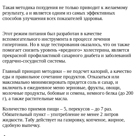
Такая методика похудения не только приводит к желаемому
результату, а и является одним из самых эффективных
способов улучшения всех показателей здоровья.
Этот режим питания был разработан в качестве
вспомогательного инструмента в процессе лечения
гипертонии. Но в ходе тестирования оказалось, что он также
помогает снизить уровень «вредного» холестерина, является
прекрасной профилактикой сахарного диабета и заболеваний
сердечно-сосудистой системы.
Главный принцип методики – не подсчет калорий, а качество
еды и правильное сочетание продуктов. Отказаться или
максимально минимизировать придется соль и сахар, и
включить в ежедневное меню зерновые, фрукты, овощи,
молочные продукты, бобовые и семена, немного белка (до 200
г), а также растительные масла.
Количество приемов пищи – 5, перекусов – до 7 раз.
Обязательный пункт – употребление не менее 2 литров
жидкости. Табу действует на газировку, копченое, жирное,
сдобную выпечку.