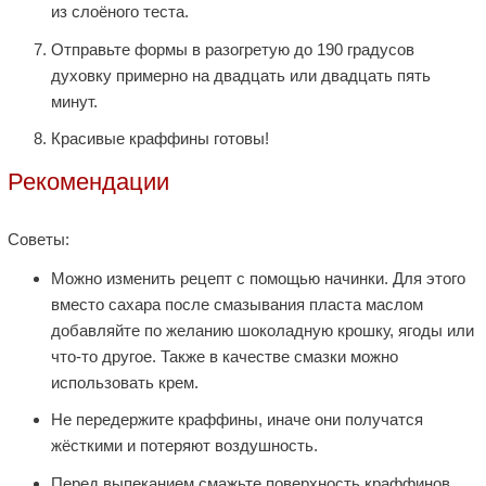
из слоёного теста.
Отправьте формы в разогретую до 190 градусов
духовку примерно на двадцать или двадцать пять
минут.
Красивые краффины готовы!
Рекомендации
Советы:
Можно изменить рецепт с помощью начинки. Для этого
вместо сахара после смазывания пласта маслом
добавляйте по желанию шоколадную крошку, ягоды или
что-то другое. Также в качестве смазки можно
использовать крем.
Не передержите краффины, иначе они получатся
жёсткими и потеряют воздушность.
Перед выпеканием смажьте поверхность краффинов