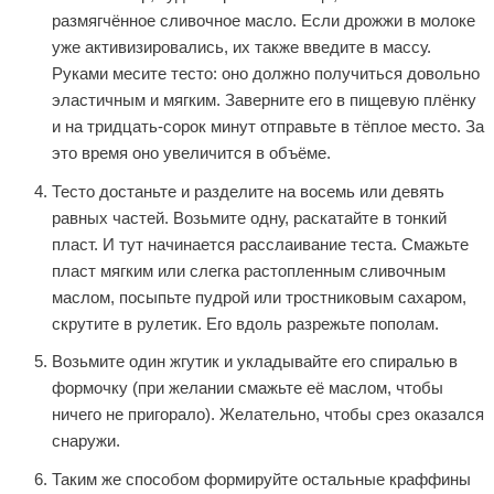
размягчённое сливочное масло. Если дрожжи в молоке
уже активизировались, их также введите в массу.
Руками месите тесто: оно должно получиться довольно
эластичным и мягким. Заверните его в пищевую плёнку
и на тридцать-сорок минут отправьте в тёплое место. За
это время оно увеличится в объёме.
Тесто достаньте и разделите на восемь или девять
равных частей. Возьмите одну, раскатайте в тонкий
пласт. И тут начинается расслаивание теста. Смажьте
пласт мягким или слегка растопленным сливочным
маслом, посыпьте пудрой или тростниковым сахаром,
скрутите в рулетик. Его вдоль разрежьте пополам.
Возьмите один жгутик и укладывайте его спиралью в
формочку (при желании смажьте её маслом, чтобы
ничего не пригорало). Желательно, чтобы срез оказался
снаружи.
Таким же способом формируйте остальные краффины