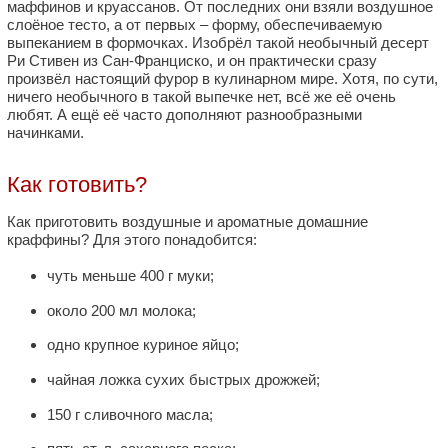
маффинов и круассанов. От последних они взяли воздушное
слоёное тесто, а от первых – форму, обеспечиваемую
выпеканием в формочках. Изобрёл такой необычный десерт
Ри Стивен из Сан-Франциско, и он практически сразу
произвёл настоящий фурор в кулинарном мире. Хотя, по сути,
ничего необычного в такой выпечке нет, всё же её очень
любят. А ещё её часто дополняют разнообразными
начинками.
Как готовить?
Как приготовить воздушные и ароматные домашние
краффины? Для этого понадобится:
чуть меньше 400 г муки;
около 200 мл молока;
одно крупное куриное яйцо;
чайная ложка сухих быстрых дрожжей;
150 г сливочного масла;