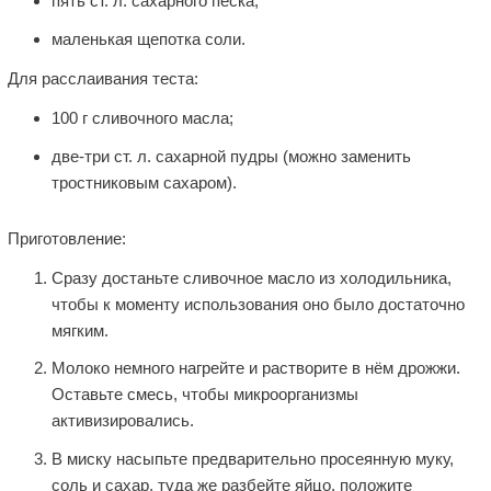
пять ст. л. сахарного песка;
маленькая щепотка соли.
Для расслаивания теста:
100 г сливочного масла;
две-три ст. л. сахарной пудры (можно заменить
тростниковым сахаром).
Приготовление:
Сразу достаньте сливочное масло из холодильника,
чтобы к моменту использования оно было достаточно
мягким.
Молоко немного нагрейте и растворите в нём дрожжи.
Оставьте смесь, чтобы микроорганизмы
активизировались.
В миску насыпьте предварительно просеянную муку,
соль и сахар, туда же разбейте яйцо, положите