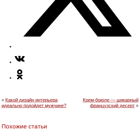
«
Какой дизайн интерьера
Крем-брюле — шикарный
идеально подойдет мужчине?
французский десерт
»
Похожие статьи