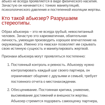
абьюз не всегда проявляется в виде физического насилия.
Зачастую он начинается с тонких манипуляций,
психологического давления и постепенной изоляции жертвы.
Кто такой абьюзер? Разрушаем
стереотипы.
Образ абьюзера – это не всегда грубый, невоспитанный
человек. Зачастую это харизматичная, обаятельная
личность, умеющая производить хорошее впечатление на
окружающих. Именно эта «маска» позволяет им скрывать
свою истинную сущность и манипулировать жертвой.
Признаки абьюзера могут проявляться постепенно:
Постоянный контроль и ревность. Абьюзеру нужно
контролировать каждый шаг своего партнера, он
ограничивает общение с друзьями и семьей, требует
постоянного отчета о местонахождении.
Обесценивание. Постоянная критика, унижение,
высмеивание достижений и внешности жертвы.
Абьюзер стремится подорвать самооценку партнера,