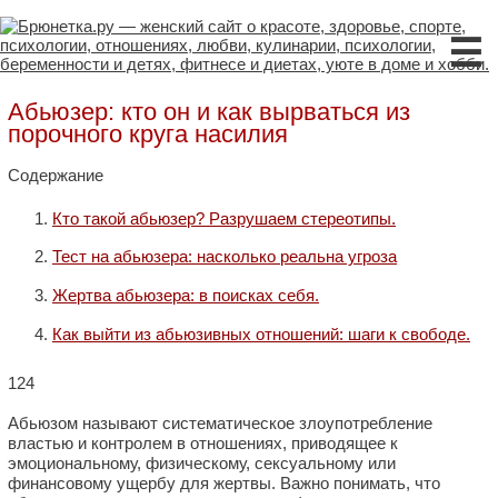
☰
Абьюзер: кто он и как вырваться из
порочного круга насилия
Содержание
Кто такой абьюзер? Разрушаем стереотипы.
Тест на абьюзера: насколько реальна угроза
Жертва абьюзера: в поисках себя.
Как выйти из абьюзивных отношений: шаги к свободе.
124
Абьюзом называют систематическое злоупотребление
властью и контролем в отношениях, приводящее к
эмоциональному, физическому, сексуальному или
финансовому ущербу для жертвы. Важно понимать, что