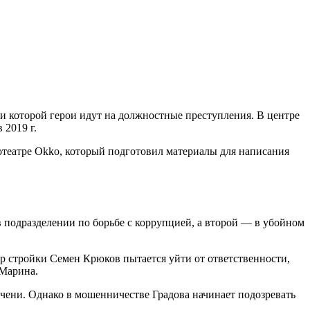
 которой герои идут на должностные преступления. В центре
 2019 г.
театре Okko, который подготовил материалы для написания
в подразделении по борьбе с коррупцией, а второй — в убойном
р стройки Семен Крюков пытается уйти от ответственности,
 Марина.
чени. Однако в мошенничестве Градова начинает подозревать