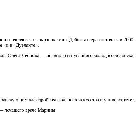
то появляется на экранах кино. Дебют актера состоялся в 2000 г
» и в «Дуэлянте».
ва Олега Леонова — нервного и пугливого молодого человека, 
 заведующим кафедрой театрального искусства в университете 
 — лечащего врача Марины.