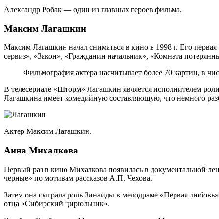
Александр Робак — один из главных героев фильма.
Максим Лагашкин
Максим Лагашкин начал сниматься в кино в 1998 г. Его первая
сервиз», «Закон», «Гражданин начальник», «Комната потерянны
Фильмография актера насчитывает более 70 картин, в чи
В телесериале «Шторм» Лагашкин является исполнителем роли
Лагашкина имеет комедийную составляющую, что немного раз
Актер Максим Лагашкин.
Анна Михалкова
Первый раз в кино Михалкова появилась в документальной лент
черные» по мотивам рассказов А.П. Чехова.
Затем она сыграла роль Зинаиды в мелодраме «Первая любовь» 
отца «Сибирский цирюльник».