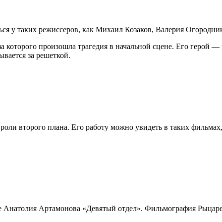
ться у таких режиссеров, как Михаил Козаков, Валерия Огородн
за которого произошла трагедия в начальной сцене. Его герой 
ывается за решеткой.
 роли второго плана. Его работу можно увидеть в таких фильмах
ве Анатолия Артамонова «Девятый отдел». Фильмография Рыцаре