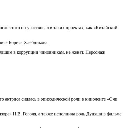
сле этого он участвовал в таких проектах, как «Китайский
мия» Бориса Хлебникова.
рязшим в коррупции чиновникам, не женат. Персонаж
го актриса снялась в эпизодической роли в киноленте «Очи
изора» Н.В. Гоголя, а также исполнила роль Дуняши в фильме