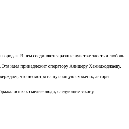
города». В нем соединяются разные чувства: злость и любовь.
й. Эта идея принадлежит оператору Алишеру Хамидходжаеву,
ерждает, что несмотря на пугающую схожесть, авторы
ражались как смелые люди, следующие закону.