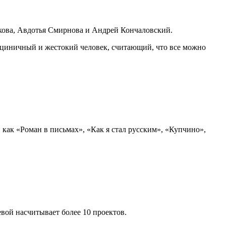
икова, Авдотья Смирнова и Андрей Кончаловский.
— циничный и жестокий человек, считающий, что все можно
, как «Роман в письмах», «Как я стал русским», «Купчино»,
вой насчитывает более 10 проектов.