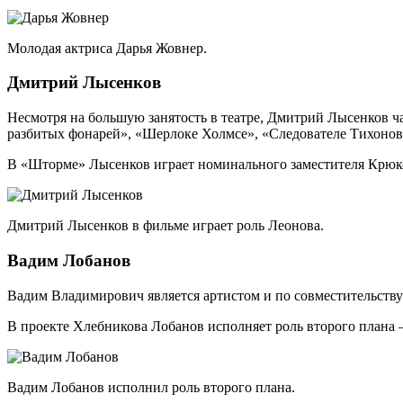
Молодая актриса Дарья Жовнер.
Дмитрий Лысенков
Несмотря на большую занятость в театре, Дмитрий Лысенков час
разбитых фонарей», «Шерлоке Холмсе», «Следователе Тихонове
В «Шторме» Лысенков играет номинального заместителя Крюко
Дмитрий Лысенков в фильме играет роль Леонова.
Вадим Лобанов
Вадим Владимирович является артистом и по совместительству
В проекте Хлебникова Лобанов исполняет роль второго плана
Вадим Лобанов исполнил роль второго плана.