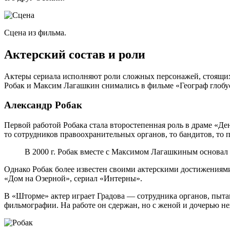
Сцена из фильма.
Актерский состав и роли
Актеры сериала исполняют роли сложных персонажей, стоящих
Робак и Максим Лагашкин снимались в фильме «Географ глобу
Александр Робак
Первой работой Робака стала второстепенная роль в драме «Д
то сотрудников правоохранительных органов, то бандитов, то 
В 2000 г. Робак вместе с Максимом Лагашкиным основал
Однако Робак более известен своими актерскими достижениям
«Дом на Озерной», сериал «Интерны».
В «Шторме» актер играет Градова — сотрудника органов, пыт
фильмографии. На работе он сдержан, но с женой и дочерью не