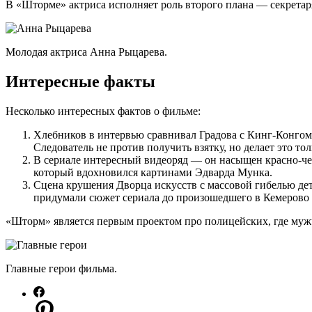
В «Шторме» актриса исполняет роль второго плана — секрета
Молодая актриса Анна Рыцарева.
Интересные факты
Несколько интересных фактов о фильме:
Хлебников в интервью сравнивал Градова с Кинг-Конгом,
Следователь не против получить взятку, но делает это т
В сериале интересный видеоряд — он насыщен красно-че
который вдохновился картинами Эдварда Мунка.
Сцена крушения Дворца искусств с массовой гибелью де
придумали сюжет сериала до произошедшего в Кемерово 
«Шторм» является первым проектом про полицейских, где муж
Главные герои фильма.