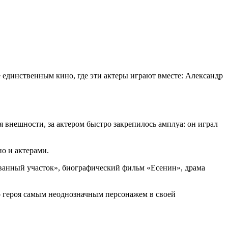
единственным кино, где эти актеры играют вместе: Александр
 внешности, за актером быстро закрепилось амплуа: он играл
о и актерами.
ованный участок», биографический фильм «Есенин», драма
о героя самым неоднозначным персонажем в своей