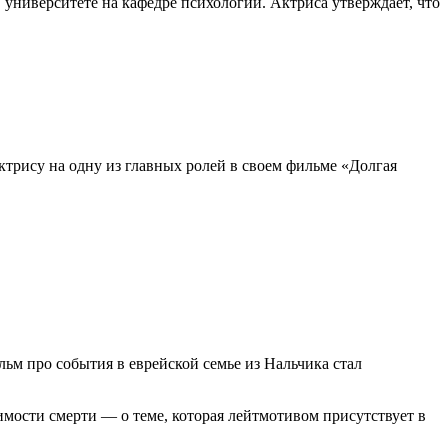
университете на кафедре психологии. Актриса утверждает, что
ктрису на одну из главных ролей в своем фильме «Долгая
льм про события в еврейской семье из Нальчика стал
мости смерти — о теме, которая лейтмотивом присутствует в