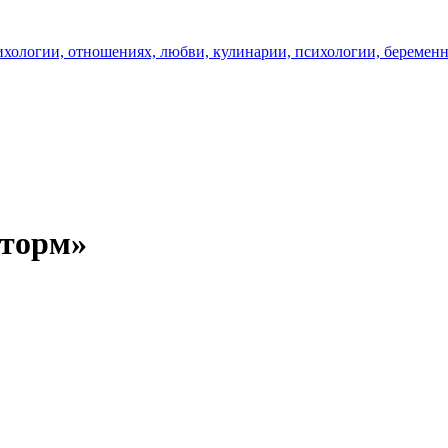
Шторм»