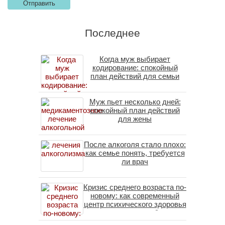
Последнее
Когда муж выбирает
кодирование: спокойный
план действий для семьи
Муж пьет несколько дней:
спокойный план действий
для жены
После алкоголя стало плохо:
как семье понять, требуется
ли врач
Кризис среднего возраста по-
новому: как современный
центр психического здоровья
помогает пересобрать
личность без таблеток