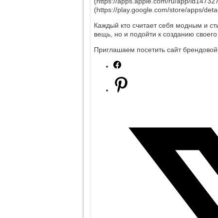
(https://apps.apple.com/ru/app/id14732
(https://play.google.com/store/apps/deta
Каждый кто считает себя модным и ст
вещь, но и подойти к созданию своего
Приглашаем посетить сайт брендовой 