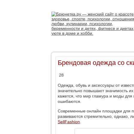
Брендовая одежда со ски
28
Одежда, обувь и аксессуары от извес
значительно повышают значимость их 
кажется, что мир гламура и моды для 
ошибаются.
Современные онлайн площадки для п
развиваются стремительно, однако, л
SellFashion
.