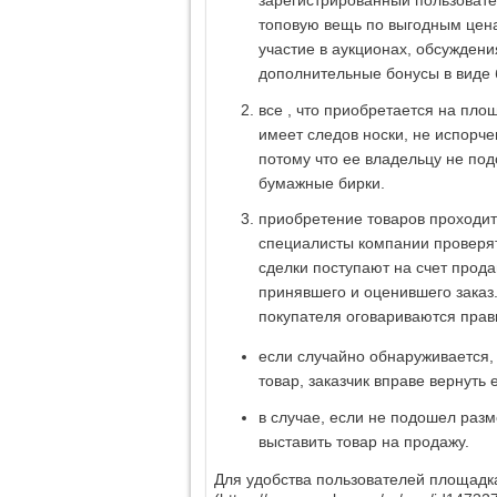
зарегистрированный пользовате
топовую вещь по выгодным ценам
участие в аукционах, обсужден
дополнительные бонусы в виде 
все , что приобретается на пло
имеет следов носки, не испорч
потому что ее владельцу не под
бумажные бирки.
приобретение товаров проходит 
специалисты компании проверят
сделки поступают на счет прода
принявшего и оценившего заказ.
покупателя оговариваются прав
если случайно обнаруживается,
товар, заказчик вправе вернуть
в случае, если не подошел разм
выставить товар на продажу.
Для удобства пользователей площадк