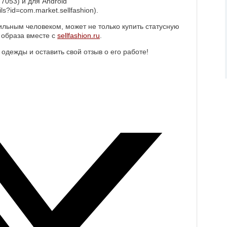
77053) и для Android
ils?id=com.market.sellfashion).
ильным человеком, может не только купить статусную
 образа вместе с
sellfashion.ru
.
одежды и оставить свой отзыв о его работе!