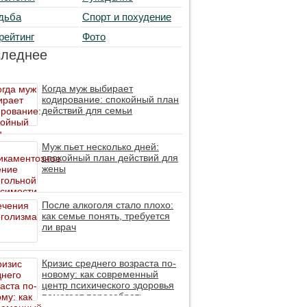
дьба
Спорт и похудение
рейтинг
Фото
следнее
Когда муж выбирает
кодирование: спокойный план
действий для семьи
Муж пьет несколько дней:
спокойный план действий для
жены
После алкоголя стало плохо:
как семье понять, требуется
ли врач
Кризис среднего возраста по-
новому: как современный
центр психического здоровья
помогает пересобрать