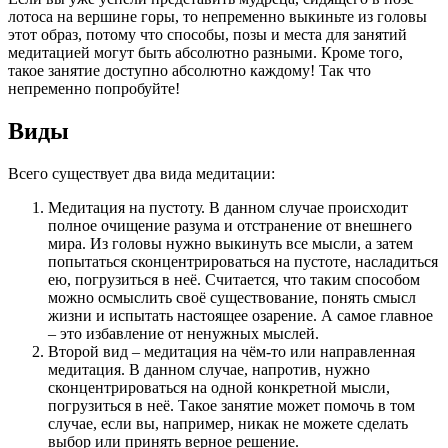
лотоса на вершине горы, то непременно выкиньте из головы
этот образ, потому что способы, позы и места для занятий
медитацией могут быть абсолютно разными. Кроме того,
такое занятие доступно абсолютно каждому! Так что
непременно попробуйте!
Виды
Всего существует два вида медитации:
Медитация на пустоту. В данном случае происходит
полное очищение разума и отстранение от внешнего
мира. Из головы нужно выкинуть все мысли, а затем
попытаться сконцентрироваться на пустоте, насладиться
ею, погрузиться в неё. Считается, что таким способом
можно осмыслить своё существование, понять смысл
жизни и испытать настоящее озарение. А самое главное
– это избавление от ненужных мыслей.
Второй вид – медитация на чём-то или направленная
медитация. В данном случае, напротив, нужно
сконцентрироваться на одной конкретной мысли,
погрузиться в неё. Такое занятие может помочь в том
случае, если вы, например, никак не можете сделать
выбор или принять верное решение.