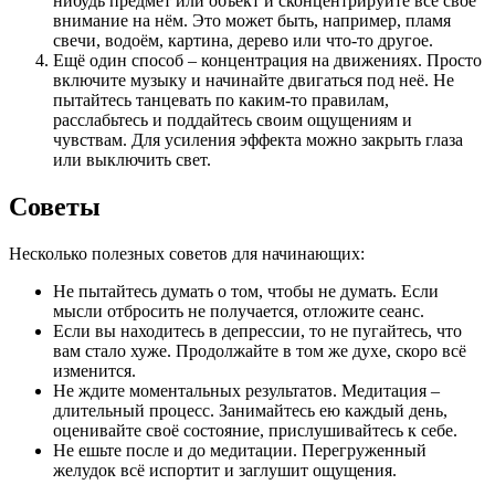
нибудь предмет или объект и сконцентрируйте всё своё
внимание на нём. Это может быть, например, пламя
свечи, водоём, картина, дерево или что-то другое.
Ещё один способ – концентрация на движениях. Просто
включите музыку и начинайте двигаться под неё. Не
пытайтесь танцевать по каким-то правилам,
расслабьтесь и поддайтесь своим ощущениям и
чувствам. Для усиления эффекта можно закрыть глаза
или выключить свет.
Советы
Несколько полезных советов для начинающих:
Не пытайтесь думать о том, чтобы не думать. Если
мысли отбросить не получается, отложите сеанс.
Если вы находитесь в депрессии, то не пугайтесь, что
вам стало хуже. Продолжайте в том же духе, скоро всё
изменится.
Не ждите моментальных результатов. Медитация –
длительный процесс. Занимайтесь ею каждый день,
оценивайте своё состояние, прислушивайтесь к себе.
Не ешьте после и до медитации. Перегруженный
желудок всё испортит и заглушит ощущения.