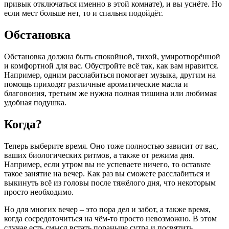
привык отключаться именно в этой комнате), и вы уснёте. Но
если мест больше нет, то и спальня подойдёт.
Обстановка
Обстановка должна быть спокойной, тихой, умиротворённой
и комфортной для вас. Обустройте всё так, как вам нравится.
Например, одним расслабиться помогает музыка, другим на
помощь приходят различные ароматические масла и
благовония, третьим же нужна полная тишина или любимая
удобная подушка.
Когда?
Теперь выберите время. Оно тоже полностью зависит от вас,
ваших биологических ритмов, а также от режима дня.
Например, если утром вы не успеваете ничего, то оставьте
такое занятие на вечер. Как раз вы сможете расслабиться и
выкинуть всё из головы после тяжёлого дня, что некоторым
просто необходимо.
Но для многих вечер – это пора дел и забот, а также время,
когда сосредоточиться на чём-то просто невозможно. В этом
случае есть смысл встать пораньше сутра и посвятить