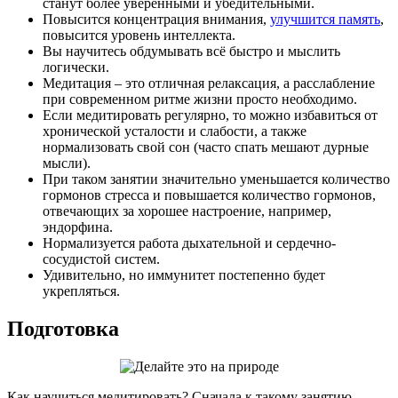
станут более уверенными и убедительными.
Повысится концентрация внимания,
улучшится память
,
повысится уровень интеллекта.
Вы научитесь обдумывать всё быстро и мыслить
логически.
Медитация – это отличная релаксация, а расслабление
при современном ритме жизни просто необходимо.
Если медитировать регулярно, то можно избавиться от
хронической усталости и слабости, а также
нормализовать свой сон (часто спать мешают дурные
мысли).
При таком занятии значительно уменьшается количество
гормонов стресса и повышается количество гормонов,
отвечающих за хорошее настроение, например,
эндорфина.
Нормализуется работа дыхательной и сердечно-
сосудистой систем.
Удивительно, но иммунитет постепенно будет
укрепляться.
Подготовка
Как научиться медитировать? Сначала к такому занятию