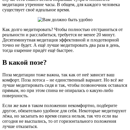
медитации утренние часы. В общем, для каждого человека
существует своё идеальное время.
Как долго медитировать? Чтобы полностью отстраниться от
реальности и расслабиться, требуется не менее 20 минут.
Десятиминутная медитация эффективной и плодотворной
точно не будет. А ещё лучше медитировать два раза в день,
тогда озарение придёт ещё быстрее.
В какой позе?
Поза медитации тоже важна, так как от неё зависит ваш
комфорт. Поза лотоса – не единственный вариант. Но всё же
лучше медитировать сидя и так, чтобы позвоночник оставался
прямым, но при этом спина не опиралась о какую-либо
поверхность.
Если же вам в таком положении некомфортно, подберите
другое, обязательно удобное для себя. Некоторые медитируют
лёжа, но засыпать во время сеанса нельзя, так что если вы
сегодня не выспались, то от горизонтального положения
лучше отказаться.