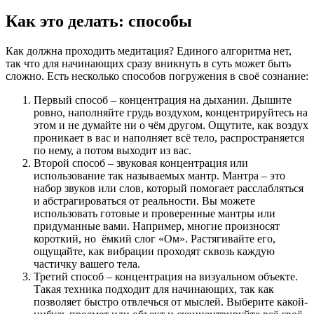
Как это делать: способы
Как должна проходить медитация? Единого алгоритма нет,
так что для начинающих сразу вникнуть в суть может быть
сложно. Есть несколько способов погружения в своё сознание:
Первый способ – концентрация на дыхании. Дышите
ровно, наполняйте грудь воздухом, концентрируйтесь на
этом и не думайте ни о чём другом. Ощутите, как воздух
проникает в вас и наполняет всё тело, распространяется
по нему, а потом выходит из вас.
Второй способ – звуковая концентрация или
использование так называемых мантр. Мантра – это
набор звуков или слов, который помогает расслабляться
и абстрагироваться от реальности. Вы можете
использовать готовые и проверенные мантры или
придуманные вами. Например, многие произносят
короткий, но ёмкий слог «Ом». Растягивайте его,
ощущайте, как вибрации проходят сквозь каждую
частичку вашего тела.
Третий способ – концентрация на визуальном объекте.
Такая техника подходит для начинающих, так как
позволяет быстро отвлечься от мыслей. Выберите какой-