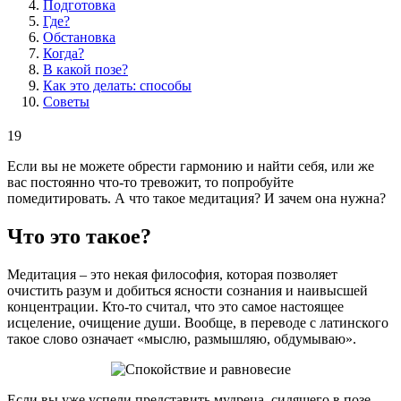
Подготовка
Где?
Обстановка
Когда?
В какой позе?
Как это делать: способы
Советы
19
Если вы не можете обрести гармонию и найти себя, или же
вас постоянно что-то тревожит, то попробуйте
помедитировать. А что такое медитация? И зачем она нужна?
Что это такое?
Медитация – это некая философия, которая позволяет
очистить разум и добиться ясности сознания и наивысшей
концентрации. Кто-то считал, что это самое настоящее
исцеление, очищение души. Вообще, в переводе с латинского
такое слово означает «мыслю, размышляю, обдумываю».
Если вы уже успели представить мудреца, сидящего в позе