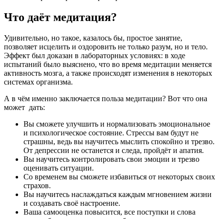
Что даёт медитация?
Удивительно, но такое, казалось бы, простое занятие,
позволяет исцелить и оздоровить не только разум, но и тело.
Эффект был доказан в лабораторных условиях: в ходе
испытаний было выяснено, что во время медитации меняется
активность мозга, а также происходят изменения в некоторых
системах организма.
А в чём именно заключается польза медитации? Вот что она
может дать:
Вы сможете улучшить и нормализовать эмоциональное
и психологическое состояние. Стрессы вам будут не
страшны, ведь вы научитесь мыслить спокойно и трезво.
От депрессии не останется и следа, пройдёт и апатия.
Вы научитесь контролировать свои эмоции и трезво
оценивать ситуации.
Со временем вы сможете избавиться от некоторых своих
страхов.
Вы научитесь наслаждаться каждым мгновением жизни
и создавать своё настроение.
Ваша самооценка повысится, все поступки и слова