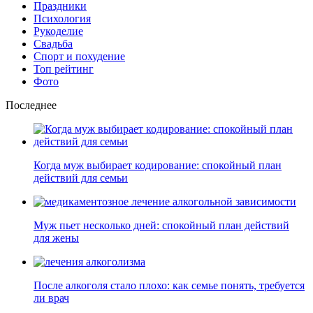
Праздники
Психология
Рукоделие
Свадьба
Спорт и похудение
Топ рейтинг
Фото
Последнее
Когда муж выбирает кодирование: спокойный план
действий для семьи
Муж пьет несколько дней: спокойный план действий
для жены
После алкоголя стало плохо: как семье понять, требуется
ли врач