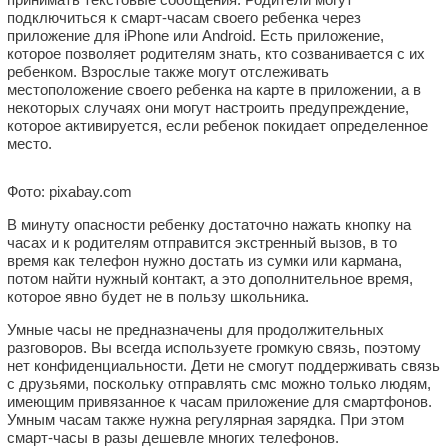
подключиться к смарт-часам своего ребенка через
приложение для iPhone или Android. Есть приложение,
которое позволяет родителям знать, кто созванивается с их
ребенком. Взрослые также могут отслеживать
местоположение своего ребенка на карте в приложении, а в
некоторых случаях они могут настроить предупреждение,
которое активируется, если ребенок покидает определенное
место.
Фото: pixabay.com
В минуту опасности ребенку достаточно нажать кнопку на
часах и к родителям отправится экстренный вызов, в то
время как телефон нужно достать из сумки или кармана,
потом найти нужный контакт, а это дополнительное время,
которое явно будет не в пользу школьника.
Умные часы не предназначены для продолжительных
разговоров. Вы всегда используете громкую связь, поэтому
нет конфиденциальности. Дети не смогут поддерживать связь
с друзьями, поскольку отправлять смс можно только людям,
имеющим привязанное к часам приложение для смартфонов.
Умным часам также нужна регулярная зарядка. При этом
смарт-часы в разы дешевле многих телефонов.