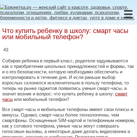
☰
Что купить ребенку в школу: смарт часы
или мобильный телефон?
43
Собирая ребенка в первый класс, родители задумываются
как о приобретении школьных принадлежностей и формы, так
и о его безопасности, которую необходимо обеспечить и
контролировать в течение дня. И если раньше выбор
взрослых склонялся исключительно в пользу телефона, то
теперь на рынке гаджетов появились умные смарт-часы, а
значит возник и вопрос: что купить ребенку в школу:
смарт
часы
или мобильный телефон?
Все смарт-часы и мобильные телефоны имеют свои плюсы и
минусы. Однако, смарт-часы более технологичны, чем
смартфоны. Оснащенные SIM-картой и телефонным номером,
как у сотового телефона, умные часы могут совершать
голосовые вызовы, а некоторые даже делать видеозвонки и
принимать текстовые сообщения. Родители могут