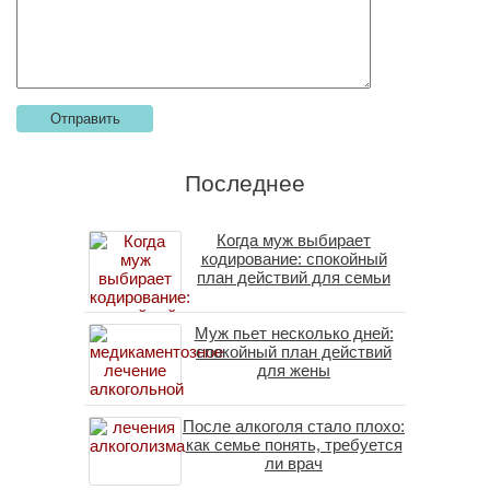
Последнее
Когда муж выбирает
кодирование: спокойный
план действий для семьи
Муж пьет несколько дней:
спокойный план действий
для жены
После алкоголя стало плохо:
как семье понять, требуется
ли врач