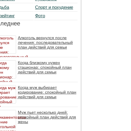
дьба
Спорт и похудение
рейтинг
Фото
следнее
Алкоголь вернулся после
лечения: последовательный
план действий для семьи
Когда близкому нужен
стационар: спокойный план
действий для семьи
Когда муж выбирает
кодирование: спокойный план
действий для семьи
Муж пьет несколько дней:
спокойный план действий для
жены