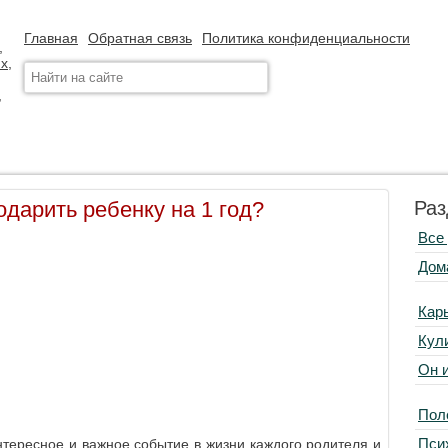
Главная
Обратная связь
Политика конфиденциальности
дарить ребенку на 1 год?
Раз
Все
Дом
Кар
Кул
Он 
Пол
Пси
нтересное и важное событие в жизни каждого родителя и