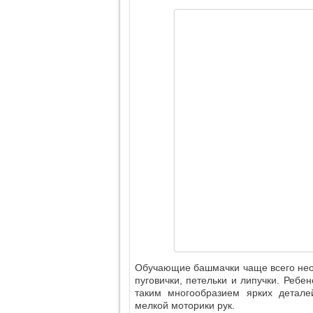
Обучающие башмачки чаще всего необ
пуговички, петельки и липучки. Ребе
таким многообразием ярких детале
мелкой моторики рук.