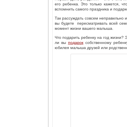
его ребенка. Это только кажется, ч
вспомнить самого праздника и подарк
Так рассуждать совсем неправильно и
вы будете пересматривать всей сем
момент жизни вашего малыша.
Что подарить ребенку на год жизни? Э
ли вы
подарок
собственному ребенк
юбилея малыша друзей или родственн