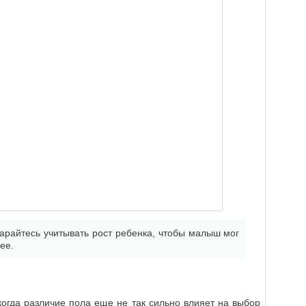
арайтесь учитывать рост ребенка, чтобы малыш мог
ее.
 когда различие пола еще не так сильно влияет на выбор