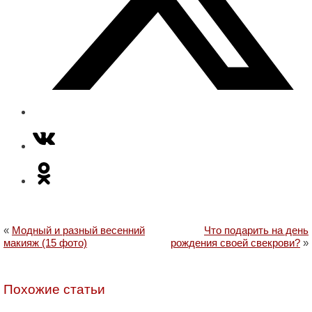
«
Модный и разный весенний
Что подарить на день
макияж (15 фото)
рождения своей свекрови?
»
Похожие статьи