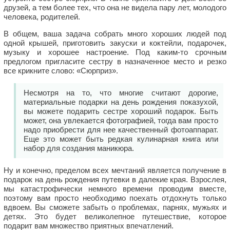
друзей, а тем более тех, что она не видела пару лет, молодого
человека, родителей.
В общем, ваша задача собрать много хороших людей под
одной крышей, приготовить закуски и коктейли, подарочек,
музыку и хорошее настроение. Под каким-то срочным
предлогом пригласите сестру в назначенное место и резко
все крикните слово: «Сюрприз».
Несмотря на то, что многие считают дорогие,
материальные подарки на день рождения показухой,
вы можете подарить сестре хороший подарок. Быть
может, она увлекается фотографией, тогда вам просто
надо приобрести для нее качественный фотоаппарат.
Еще это может быть редкая кулинарная книга или
набор для создания маникюра.
Ну и конечно, пределом всех мечтаний является получение в
подарок на день рождения путевки в далекие края. Взрослея,
мы катастрофически немного времени проводим вместе,
поэтому вам просто необходимо поехать отдохнуть только
вдвоем. Вы сможете забыть о проблемах, парнях, мужьях и
детях. Это будет великолепное путешествие, которое
подарит вам множество приятных впечатлений.