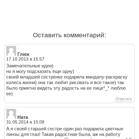
Оставить комментарий:
Глюк
17.10.2013 в 15:57
Замечательные идеи)
но я могу подсказать еще одну)
своей младшей сестренке подарила мандалу-раскраску
колеса жизни) она так любит рисовать и все такое) так
было приятно видеть эту радость на ее лице*_* люблю
ее)
Ответить
Ната
31.05.2014 в 15:08
А я своей старшей сестре один раз подарила цветные
линзы для глаз! Такая радостная была, аж на работу