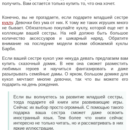
получить. Вам остается только купить то, что она хочет.
Конечно, вы не прогадаете, если подарите младшей сестре
куклу
. Девочки без ума от них. К тому же таких игрушек много
не бывает. Обязательно покупайте куклу, которой еще нет в
коллекции вашей сестры. На ней должно быть большое
количество аксессуаров и шикарный наряд. Обратите
внимание на последние модели всеми обожаемой куклы
Барби.
Если вашей сестре кукол уже некуда девать предлагаем вам
купить сказочный домик. В нем она сможет разместить
любимых героев и научиться фантазировать и даже
разыгрывать семейные дамы. О ярком, большом домике для
кукол мечтают многие девочки, так что вы можете его
подарить на день рождения.
Если вы волнуетесь за развитие младшей сестры,
тогда подарите ей книги или развивающие игры.
Сейчас их выбор просто огромный. С помощью такого
подарка ваша сестра сможет даже освоить
иностранный язык. Тем более что книги сейчас
интересно не только читать, но и рассматривать в них
яркие иллюстрации.