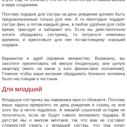
в мире созданием.
Поэтому подарок для сестры на день рождения должен быть
предназначенным только для нее. А то некоторые подарят
сестре фен, а потом каждый день, в любое удобное для себя
время, приходят и забирают его. Если вы действительно
хотите обрадовать сестренку, то потратьте немножко
времени, и приготовьте для нее по-настоящему хороший
подарок.
Вариантов и идей огромное множество. Возможно, вы
захотите презентовать ей милую безделушку или целую
квартиру (мало ли какое у кого финансовое положение).
Главное чтобы ваше желание обрадовать близкого человека
было настоящим и честным.
Для младшей
Младшую сестренку вы наверняка просто обожаете. Поэтому
ваша задача превратить ее день рождения в сказку, ну или
хотя бы в нечто подобное. А никакой сказочной истории не
получиться, если не будет самого желаемого подарка. В
детстве мы о многом мечтаем, так что вам не составит
сложностей узнать у младшей сестры, что она хочет