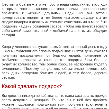
Сестры и братья – это не просто наши сверстники, это люди
которые часто становятся настоящими, проверенными
временем и жизнью друзьями. Ради них мы готовы
пожертвовать многим, а тем более нам хочется дарить этим
людям подарки и делать их самыми счастливыми в мире. Что
подарить на день рождения сестре, чтобы она почувствовала
себя самой замечательной и любимой на свете, мы обсудим
сегодня.
Когда у человека наступает самый ответственный день в году
– День Рождения его словно подменяют. В этот день хочется
получить поздравления от близких людей, признание от
любимого человека и, конечно же, подарки. Чем больше
будет их количество, тем более хорошее настроение будет у
именинника. Поэтому вы должны обязательно помнить обо
всех днях рождения близких людей, а тем более, дорогой
сестры.
Какой сделать подарок?
Вы должны никогда не забывать, что ваша сестра это, прежде
всего девушка и женщина. То, что вы с ней без проблем
можете подраться подушками или прогулять всю ночь в
клубе еще не означает, что ей не хочется быть самым милым