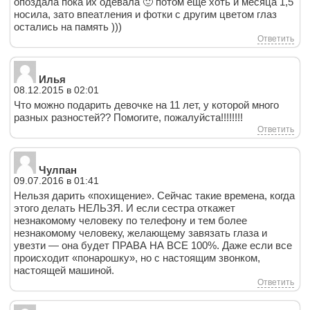
опоздала пока их одевала 🙂 потом ещё хоть и месяца 1,5
носила, зато впеатления и фотки с другим цветом глаз
остались на память )))
Ответить
Илья
08.12.2015 в 02:01
Что можно подарить девочке на 11 лет, у которой много
разных разностей?? Помогите, пожалуйста!!!!!!!!
Ответить
Чулпан
09.07.2016 в 01:41
Нельзя дарить «похищение». Сейчас такие времена, когда
этого делать НЕЛЬЗЯ. И если сестра откажет
незнакомому человеку по телефону и тем более
незнакомому человеку, желающему завязать глаза и
увезти — она будет ПРАВА НА ВСЕ 100%. Даже если все
происходит «понарошку», но с настоящим звонком,
настоящей машиной.
Ответить