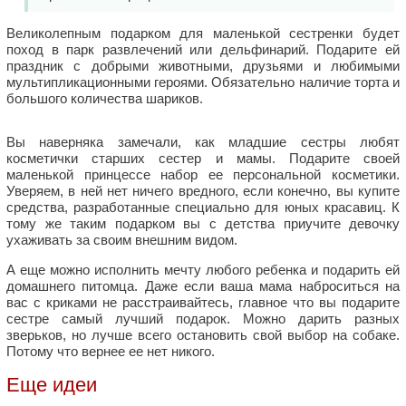
Великолепным подарком для маленькой сестренки будет
поход в парк развлечений или дельфинарий. Подарите ей
праздник с добрыми животными, друзьями и любимыми
мультипликационными героями. Обязательно наличие торта и
большого количества шариков.
Вы наверняка замечали, как младшие сестры любят
косметички старших сестер и мамы. Подарите своей
маленькой принцессе набор ее персональной косметики.
Уверяем, в ней нет ничего вредного, если конечно, вы купите
средства, разработанные специально для юных красавиц. К
тому же таким подарком вы с детства приучите девочку
ухаживать за своим внешним видом.
А еще можно исполнить мечту любого ребенка и подарить ей
домашнего питомца. Даже если ваша мама наброситься на
вас с криками не расстраивайтесь, главное что вы подарите
сестре самый лучший подарок. Можно дарить разных
зверьков, но лучше всего остановить свой выбор на собаке.
Потому что вернее ее нет никого.
Еще идеи