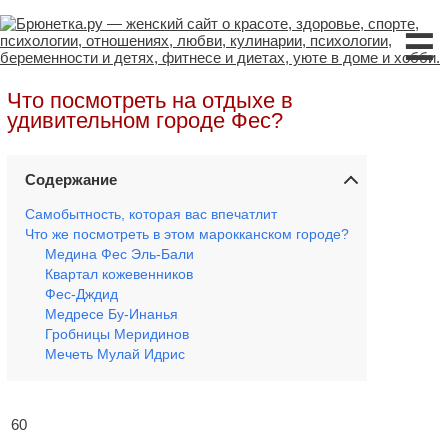
☰
Что посмотреть на отдыхе в
удивительном городе Фес?
Содержание
Самобытность, которая вас впечатлит
Что же посмотреть в этом марокканском городе?
Медина Фес Эль-Бали
Квартал кожевенников
Фес-Дждид
Медресе Бу-Инанья
Гробницы Меридинов
Мечеть Мулай Идрис
60