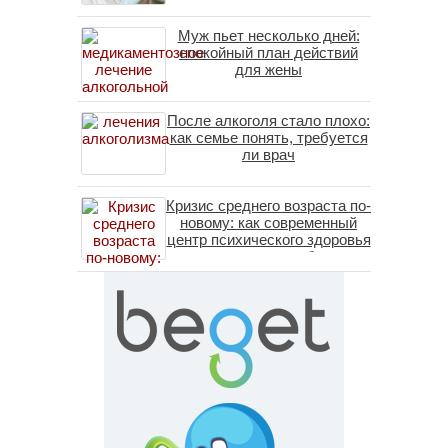
Муж пьет несколько дней:
спокойный план действий
для жены
После алкоголя стало плохо:
как семье понять, требуется
ли врач
Кризис среднего возраста по-
новому: как современный
центр психического здоровья
помогает пересобрать
личность без таблеток
(методы ДПДГ и КПТ)