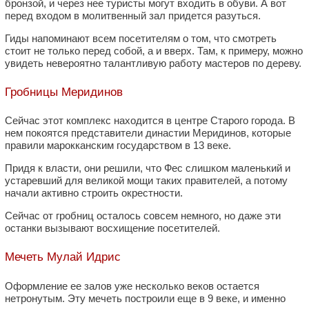
бронзой, и через нее туристы могут входить в обуви. А вот
перед входом в молитвенный зал придется разуться.
Гиды напоминают всем посетителям о том, что смотреть
стоит не только перед собой, а и вверх. Там, к примеру, можно
увидеть невероятно талантливую работу мастеров по дереву.
Гробницы Меридинов
Сейчас этот комплекс находится в центре Старого города. В
нем покоятся представители династии Меридинов, которые
правили марокканским государством в 13 веке.
Придя к власти, они решили, что Фес слишком маленький и
устаревший для великой мощи таких правителей, а потому
начали активно строить окрестности.
Сейчас от гробниц осталось совсем немного, но даже эти
останки вызывают восхищение посетителей.
Мечеть Мулай Идрис
Оформление ее залов уже несколько веков остается
нетронутым. Эту мечеть построили еще в 9 веке, и именно