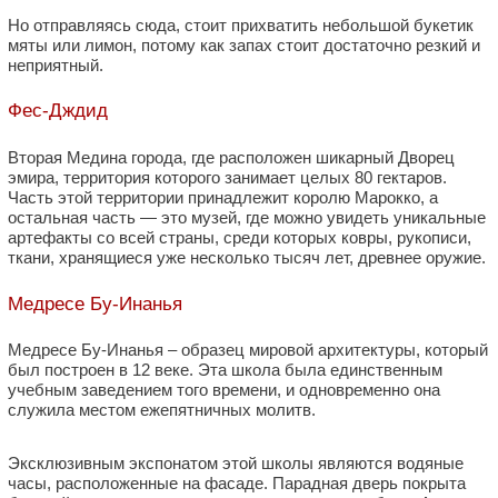
Но отправляясь сюда, стоит прихватить небольшой букетик
мяты или лимон, потому как запах стоит достаточно резкий и
неприятный.
Фес-Дждид
Вторая Медина города, где расположен шикарный Дворец
эмира, территория которого занимает целых 80 гектаров.
Часть этой территории принадлежит королю Марокко, а
остальная часть — это музей, где можно увидеть уникальные
артефакты со всей страны, среди которых ковры, рукописи,
ткани, хранящиеся уже несколько тысяч лет, древнее оружие.
Медресе Бу-Инанья
Медресе Бу-Инанья – образец мировой архитектуры, который
был построен в 12 веке. Эта школа была единственным
учебным заведением того времени, и одновременно она
служила местом ежепятничных молитв.
Эксклюзивным экспонатом этой школы являются водяные
часы, расположенные на фасаде. Парадная дверь покрыта