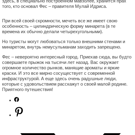
здесь, в специально построенном мавзолее, хранится прах
того, кто основал Фес – правителя Мулай Идриса.
При всей своей скромности, мечеть все же имеет свою
особенность – цилиндрическую форму минарета (в те
времена их обычно делали четырехугольными).
Но туристы могут любоваться только внешними стенами и
минаретом, внутрь немусульманам заходить запрещено.
Фес – невероятно интересный город. Приехав сюда, вы будто
совершаете прыжок на тысячи лет назад. Вас окружает
огромное количество рынков, манящие ароматы и яркие
краски. И это все мирно сосуществует с современной
инфраструктурой. А еще здесь очень радушные люди,
которые с удовольствием расскажут о своей малой родине.
Приятного путешествия!