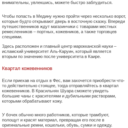
внимательны, увлекшись, можете быстро заблудиться.
Чтобы попасть в Медину нужно пройти через несколько ворот,
которые будто открывают дверь в восточную сказку. Впереди
путешественников ждут магазинчики с товарами местных
ремесленников – портных, кожевников, а также торговцев
специями.
Здесь расположен и главный центр марокканской науки –
исламский университет Аль-Каруин, который является
вторым по значению после университета в Каире.
Квартал кожевенников
Если приехав на отдых в Фес, вам захочется приобрести что-
то действительно стоящее, тогда отправляйтесь в квартал
кожевенников. В Красильнях Шуара сможете увидеть
большие чаны с красителями и дубильными растворами,
которыми обрабатывают кожу.
У бочек обычно много работников, которые трамбуют,
полощут и красят материал, превращая его после в
оригинальные ремни, кошельки, обувь, сумки и одежду.