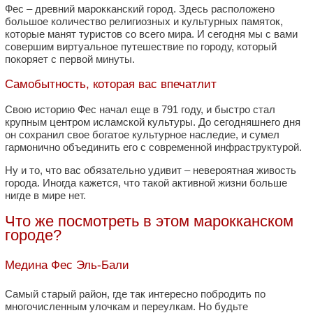
Фес – древний марокканский город. Здесь расположено
большое количество религиозных и культурных памяток,
которые манят туристов со всего мира. И сегодня мы с вами
совершим виртуальное путешествие по городу, который
покоряет с первой минуты.
Самобытность, которая вас впечатлит
Свою историю Фес начал еще в 791 году, и быстро стал
крупным центром исламской культуры. До сегодняшнего дня
он сохранил свое богатое культурное наследие, и сумел
гармонично объединить его с современной инфраструктурой.
Ну и то, что вас обязательно удивит – невероятная живость
города. Иногда кажется, что такой активной жизни больше
нигде в мире нет.
Что же посмотреть в этом марокканском
городе?
Медина Фес Эль-Бали
Самый старый район, где так интересно побродить по
многочисленным улочкам и переулкам. Но будьте