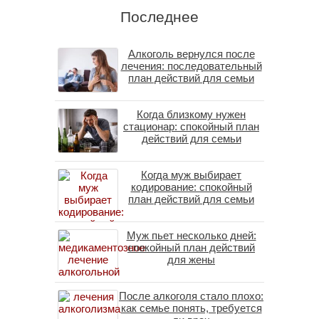
Последнее
Алкоголь вернулся после
лечения: последовательный
план действий для семьи
Когда близкому нужен
стационар: спокойный план
действий для семьи
Когда муж выбирает
кодирование: спокойный
план действий для семьи
Муж пьет несколько дней:
спокойный план действий
для жены
После алкоголя стало плохо:
как семье понять, требуется