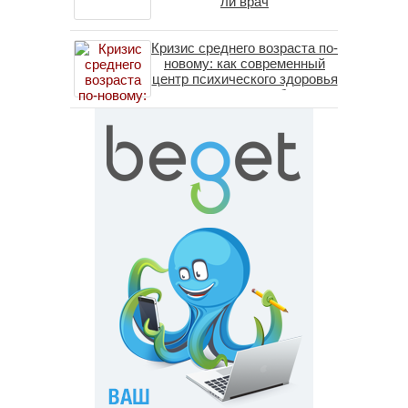
ли врач
Кризис среднего возраста по-
новому: как современный
центр психического здоровья
помогает пересобрать
личность без таблеток
(методы ДПДГ и КПТ)