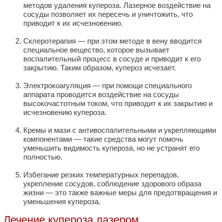
методов удаления купероза. Лазерное воздействие на
сосуды позволяет их пересечь и уничтожить, что
приводит к их исчезновению.
Склеротерапия — при этом методе в вену вводится
специальное вещество, которое вызывает
воспалительный процесс в сосуде и приводит к его
закрытию. Таким образом, купероз исчезает.
Электрокоагуляция — при помощи специального
аппарата проводится воздействие на сосуды
высокочастотным током, что приводит к их закрытию и
исчезновению купероза.
Кремы и мази с антивоспалительными и укрепляющими
компонентами — такие средства могут помочь
уменьшить видимость купероза, но не устранят его
полностью.
Избегание резких температурных перепадов,
укрепление сосудов, соблюдение здорового образа
жизни — это также важные меры для предотвращения и
уменьшения купероза.
Лечение купероза лазером