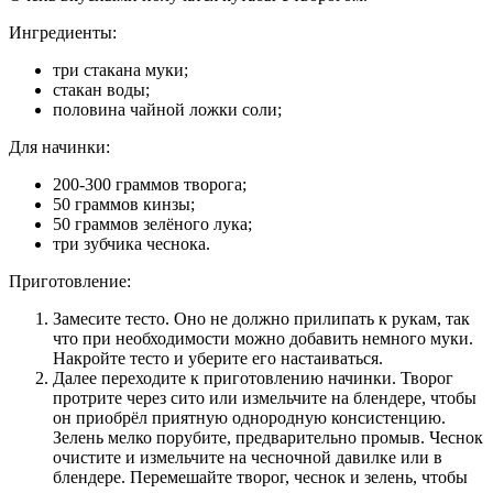
Ингредиенты:
три стакана муки;
стакан воды;
половина чайной ложки соли;
Для начинки:
200-300 граммов творога;
50 граммов кинзы;
50 граммов зелёного лука;
три зубчика чеснока.
Приготовление:
Замесите тесто. Оно не должно прилипать к рукам, так
что при необходимости можно добавить немного муки.
Накройте тесто и уберите его настаиваться.
Далее переходите к приготовлению начинки. Творог
протрите через сито или измельчите на блендере, чтобы
он приобрёл приятную однородную консистенцию.
Зелень мелко порубите, предварительно промыв. Чеснок
очистите и измельчите на чесночной давилке или в
блендере. Перемешайте творог, чеснок и зелень, чтобы