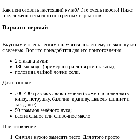
Как приготовить настоящий кутаб? Это очень просто! Ниже
предложено несколько интересных вариантов.
Вариант первый
Вкусным и очень лёгким получится по-летнему свежий кутаб
с зеленью. Вот что понадобится для его приготовления:
2 стакана муки;
180 мл воды (примерно три четверти стакана);
половина чайной ложки соли.
Для начинки:
300-400 граммов любой зелени (можно использовать
кинзу, петрушку, базилик, крапиву, щавель, шпинат и
так далее);
50 граммов зелёного лука;
растительное или сливочное масло.
Приготовление:
Сначала нужно замесить тесто. Для этого просто