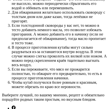
не высохло, можно периодически сбрызгивать его
водой и оббивать или перемешивать.
Для обжаривания желательно использовать сковороду с
толстым дном или даже казан, тогда лепёшки не
пригорят.
Если толстодонной сковороды у вас нет, то можно в
тесто добавить немного масла, это позволит избежать
пригорания. А можно добавить его в начинку (если не
предполагается её обжаривание), тогда масло пропитает
и тесто тоже.
В процессе приготовления кутабы могут сильно
раздуваться из-за оставшегося внутри воздуха. В этом
случае можно слегка проколоть их вилкой или ножом. А
можно перед скреплением краёв тщательно выгнать
весь воздух.
Если вы переживаете, что мясо не прожарится
полностью, то обжарьте его предварительно, то есть в
процессе приготовления начинки.
Чтобы кутаб получился более ровным и красивым,
можете обрезать по краю все неровности.
Выберите лучший, по вашему мнению, рецепт и обязательно
порадуйте родных таким простым, но вкусным блюдом.