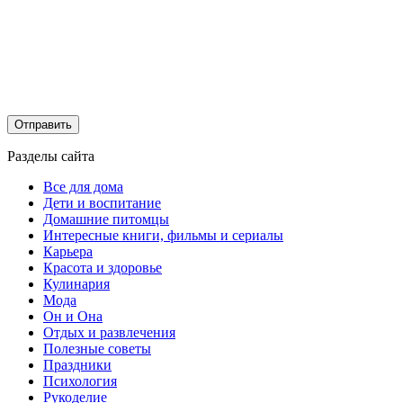
Разделы сайта
Все для дома
Дети и воспитание
Домашние питомцы
Интересные книги, фильмы и сериалы
Карьера
Красота и здоровье
Кулинария
Мода
Он и Она
Отдых и развлечения
Полезные советы
Праздники
Психология
Рукоделие