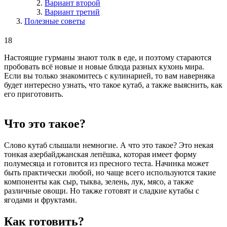
Вариант второй
Вариант третий
Полезные советы
18
Настоящие гурманы знают толк в еде, и поэтому стараются
пробовать всё новые и новые блюда разных кухонь мира.
Если вы только знакомитесь с кулинарией, то вам наверняка
будет интересно узнать, что такое кутаб, а также выяснить, как
его приготовить.
Что это такое?
Слово кутаб слышали немногие. А что это такое? Это некая
тонкая азербайджанская лепёшка, которая имеет форму
полумесяца и готовится из пресного теста. Начинка может
быть практически любой, но чаще всего используются такие
компоненты как сыр, тыква, зелень, лук, мясо, а также
различные овощи. Но также готовят и сладкие кутабы с
ягодами и фруктами.
Как готовить?