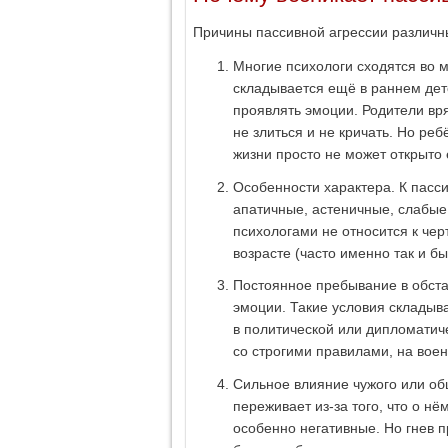
Причины пассивной агрессии различн
Многие психологи сходятся во 
складывается ещё в раннем дет
проявлять эмоции. Родители вря
не злиться и не кричать. Но ре
жизни просто не может открыто 
Особенности характера. К пасс
апатичные, астеничные, слабые
психологами не относится к чер
возрасте (часто именно так и бы
Постоянное пребывание в обстан
эмоции. Такие условия складыв
в политической или дипломатиче
со строгими правилами, на воен
Сильное влияние чужого или об
переживает из-за того, что о н
особенно негативные. Но гнев п