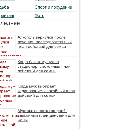
дьба
Спорт и похудение
рейтинг
Фото
следнее
Алкоголь вернулся после
лечения: последовательный
план действий для семьи
Когда близкому нужен
стационар: спокойный план
действий для семьи
Когда муж выбирает
кодирование: спокойный план
действий для семьи
Муж пьет несколько дней:
спокойный план действий для
жены