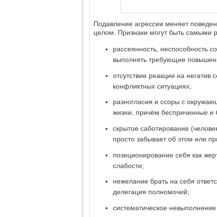
Подавление агрессии меняет поведен
целом. Признаки могут быть самыми 
рассеянность, неспособность со
выполнять требующие повышенн
отсутствие реакции на негатив
конфликтных ситуациях;
разногласия и ссоры с окружаю
жизни, причём беспричинные и 
скрытое саботирование (человек
просто забывает об этом или п
позиционирование себя как жер
слабости;
нежелание брать на себя ответс
делегация полномочий;
систематическое невыполнение