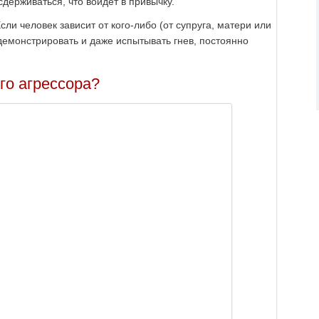
сдерживаться, что войдёт в привычку.
ли человек зависит от кого-либо (от супруга, матери или
 демонстрировать и даже испытывать гнев, постоянно
го агрессора?