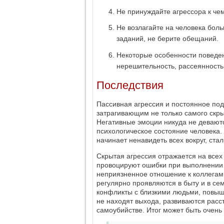
Не принуждайте агрессора к че
Не возлагайте на человека бол
заданий, не берите обещаний.
Некоторые особенности поведен
нерешительность, рассеянность,
Последствия
Пассивная агрессия и постоянное под
затрагивающим не только самого скры
Негативные эмоции никуда не девают
психологическое состояние человека.
начинает ненавидеть всех вокруг, ст
Скрытая агрессия отражается на всех
провоцируют ошибки при выполнении
неприязненное отношение к коллегам
регулярно проявляются в быту и в се
конфликты с близкими людьми, повы
не находят выхода, развиваются расс
самоубийстве. Итог может быть очень