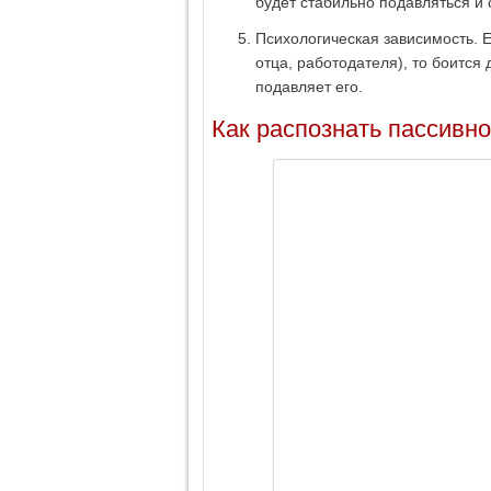
будет стабильно подавляться и 
Психологическая зависимость. Ес
отца, работодателя), то боится
подавляет его.
Как распознать пассивно