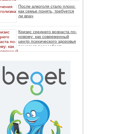
После алкоголя стало плохо:
как семье понять, требуется
ли врач
Кризис среднего возраста по-
новому: как современный
центр психического здоровья
помогает пересобрать
личность без таблеток (методы
ДПДГ и КПТ)