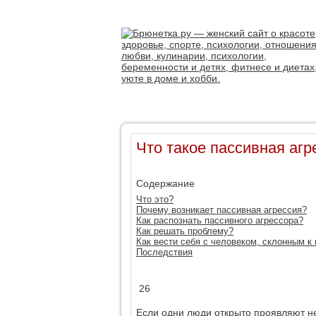
Что такое пассивная агр
Содержание
Что это?
Почему возникает пассивная агрессия?
Как распознать пассивного агрессора?
Как решать проблему?
Как вести себя с человеком, склонным к
Последствия
26
Если одни люди открыто проявляют не