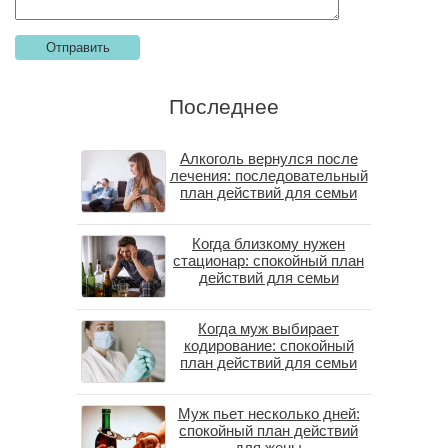
Последнее
Алкоголь вернулся после
лечения: последовательный
план действий для семьи
Когда близкому нужен
стационар: спокойный план
действий для семьи
Когда муж выбирает
кодирование: спокойный
план действий для семьи
Муж пьет несколько дней:
спокойный план действий
для жены