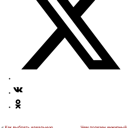
«
Как выбрать идеальную
Чем полезен инжирный