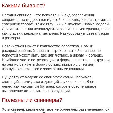
Какими бывают?
Сегодня спиннер – это популярный вид развлечения
современных подростков и детей, и производители стремятся
совершенствовать такие игрушки и выпускать новые модели.
Для изготовления используются различные материалы, такие
как пластик, керамика, металлы. Разнообразны цвета, узоры
и размеры.
Различаться может и количество лепестков. Самый
распространённый вариант – трёхлопастной спиннер, но
лопастей может быть две или четыре, а иногда и больше.
Наиболее часто встречающаяся форма лепестков – округлая,
но они могут иметь форму острых прямых лучей или
изогнутых элементов с заострёнными концами.
Существуют модели со спецэффектами, например,
светящийся или даже издающий звуки спиннер. В его
лепестках находятся батареи, которые обеспечивают
выполнение дополнительных функций.
Полезны ли спиннеры?
Хотя спиннер многие считают не более чем развлечением, он