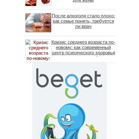
После алкоголя стало плохо:
как семье понять, требуется
ли врач
Кризис среднего возраста по-
новому: как современный
центр психического здоровья
помогает пересобрать
личность без таблеток
(методы ДПДГ и КПТ)