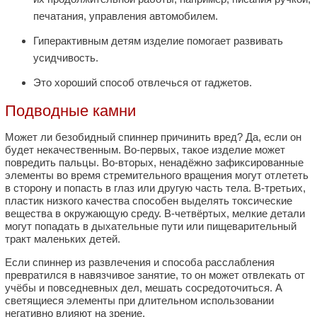
печатания, управления автомобилем.
Гиперактивным детям изделие помогает развивать
усидчивость.
Это хороший способ отвлечься от гаджетов.
Подводные камни
Может ли безобидный спиннер причинить вред? Да, если он
будет некачественным. Во-первых, такое изделие может
повредить пальцы. Во-вторых, ненадёжно зафиксированные
элементы во время стремительного вращения могут отлететь
в сторону и попасть в глаз или другую часть тела. В-третьих,
пластик низкого качества способен выделять токсические
вещества в окружающую среду. В-четвёртых, мелкие детали
могут попадать в дыхательные пути или пищеварительный
тракт маленьких детей.
Если спиннер из развлечения и способа расслабления
превратился в навязчивое занятие, то он может отвлекать от
учёбы и повседневных дел, мешать сосредоточиться. А
светящиеся элементы при длительном использовании
негативно влияют на зрение.