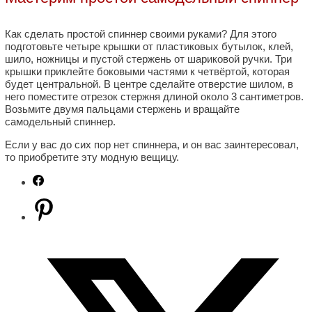
Как сделать простой спиннер своими руками? Для этого
подготовьте четыре крышки от пластиковых бутылок, клей,
шило, ножницы и пустой стержень от шариковой ручки. Три
крышки приклейте боковыми частями к четвёртой, которая
будет центральной. В центре сделайте отверстие шилом, в
него поместите отрезок стержня длиной около 3 сантиметров.
Возьмите двумя пальцами стержень и вращайте
самодельный спиннер.
Если у вас до сих пор нет спиннера, и он вас заинтересовал,
то приобретите эту модную вещицу.