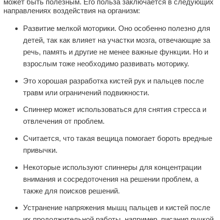
может быть полезным. Его польза заключается в следующих
направлениях воздействия на организм:
Развитие мелкой моторики. Оно особенно полезно для
детей, так как влияет на участки мозга, отвечающие за
речь, память и другие не менее важные функции. Но и
взрослым тоже необходимо развивать моторику.
Это хорошая разработка кистей рук и пальцев после
травм или ограничений подвижности.
Спиннер может использоваться для снятия стресса и
отвлечения от проблем.
Считается, что такая вещица помогает бороть вредные
привычки.
Некоторые используют спиннеры для концентрации
внимания и сосредоточения на решении проблем, а
также для поисков решений.
Устранение напряжения мышц пальцев и кистей после
их продолжительной работы, например, писания ручкой,