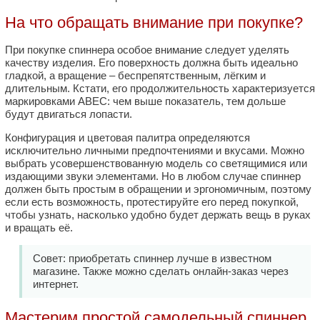
На что обращать внимание при покупке?
При покупке спиннера особое внимание следует уделять
качеству изделия. Его поверхность должна быть идеально
гладкой, а вращение – беспрепятственным, лёгким и
длительным. Кстати, его продолжительность характеризуется
маркировками ABEC: чем выше показатель, тем дольше
будут двигаться лопасти.
Конфигурация и цветовая палитра определяются
исключительно личными предпочтениями и вкусами. Можно
выбрать усовершенствованную модель со светящимися или
издающими звуки элементами. Но в любом случае спиннер
должен быть простым в обращении и эргономичным, поэтому
если есть возможность, протестируйте его перед покупкой,
чтобы узнать, насколько удобно будет держать вещь в руках
и вращать её.
Совет: приобретать спиннер лучше в известном
магазине. Также можно сделать онлайн-заказ через
интернет.
Мастерим простой самодельный спиннер