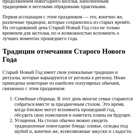
продолжением новогоднего веселья, наполненным
традициями и веселыми обрядовыми практиками.
Первая ассоциация с этим праздником — это, конечно же,
различные традиции, которые сохранились из старых времён.
На сегодняшний день Старый Новый Год стал не только
временем для застолья, но и возможностью вспомнить о
лучших моментах прошедшего года.
Традиции отмечания Старого Нового
Года
Старый Новый Год имеет свои уникальные традиции и
ритуалы, которые варьируются от региона к региону. Ниже
приведены некоторые из наиболее популярных обычаев,
связанных с этим праздником:
Семейные сборища. В этот день многие семьи стараются
собраться вместе за праздничным столом. Это время,
когда близкие могут вспомнить прошедший год,
обсудить свои пожелания и наметить планы на будущее.
Угощения. На столах обычно можно увидеть
традиционные новогодние блюда: оливье, селедка под
шубой и, конечно же, всевозможные закуски и сладости.