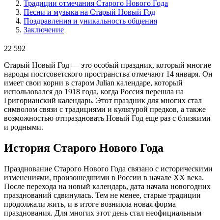
Традиции отмечания Старого Нового Года
Песни и музыка на Старый Новый Год
Поздравления и уникальность общения
Заключение
22 592
Старый Новый Год — это особый праздник, который многие
народы постсоветского пространства отмечают 14 января. Он
имеет свои корни в старом Julian календаре, который
использовался до 1918 года, когда Россия перешла на
Григорианский календарь. Этот праздник для многих стал
символом связи с традициями и культурой предков, а также
возможностью отпраздновать Новый Год еще раз с близкими
и родными.
История Старого Нового Года
Празднование Старого Нового Года связано с историческими
изменениями, произошедшими в России в начале XX века.
После перехода на новый календарь, дата начала новогодних
празднований сдвинулась. Тем не менее, старые традиции
продолжали жить, и в итоге возникла новая форма
празднования. Для многих этот день стал неофициальным