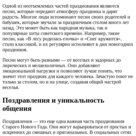
Одной из неотъемлемых частей празднования являются
песни, которые передают атмосферу праздника и дарят
радость. Многие люди вспоминают песни своих родителей и
бабушек, которые звучали за праздничным столом много лет
назад. Это может быть как народная музыка, так и
популярные хиты советского времени. Например, такие
песни, как «В лесу родилась елочка» и «Снег кружится»,
стали классикой, и их регулярно исполняют в дни новогодних
праздников.
Песни могут быть разными — от веселых и задорных до
лирических и меланхоличных. Они добавляют
эмоциональной нагрузки и позволяют лучше понять, что
значит этот праздник для каждого человека. Зачастую поют не
только за столом, но и на улице, создавая общий настрой
веселья.
Поздравления и уникальность
общения
Поздравления — это еще одна важная часть празднования
Старого Нового Года. Они могут варьироваться от простых и
искренних до смешных и оригинальных. В социальных сетях