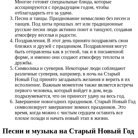
Многие готовят специальные блюда, которые
ассоциируются с предыдущим годом, чтобы
отблагодарить его за удачи.
Песни и танцы. Празднование немыслимо без песен и
танцев. Под хиты прошлых лет или традиционные
русские песни люди активно поют и танцуют, создавая
атмосферу веселья и радости.
Поздравления. В этот день принято поздравлять свои
близких и друзей с праздником. Поздравления могут
быть отправлены как в устной, так и в письменной
форме, и именно они создают атмосферу теплоты и
дружбы.
Символика и суеверия. Некоторые люди соблюдают
различные суеверия, например, в ночь на Старый
Новый Год принято загадывать желания и верить в их
исполнение. Важным моментом также является встреча
первого человека, который войдет в дом, ведь
подразумевается, что он принесет удачу на весь год.
Завершение новогодних праздников. Старый Новый Год
символизирует завершение зимних праздников. Это
время, когда можно с чистым сердцем оставить все
плохое позади и начать новый этап в жизни.
Песни и музыка на Старый Новый Год