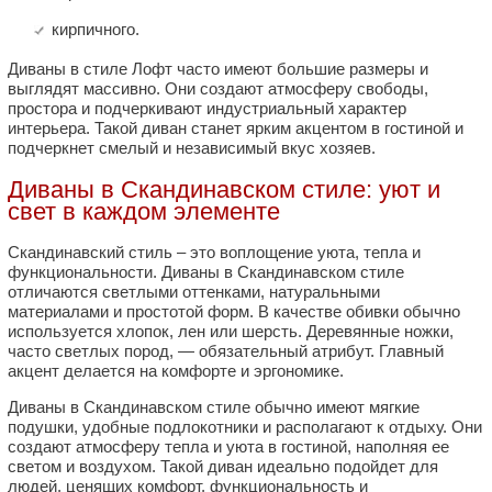
кирпичного.
Диваны в стиле Лофт часто имеют большие размеры и
выглядят массивно. Они создают атмосферу свободы,
простора и подчеркивают индустриальный характер
интерьера. Такой диван станет ярким акцентом в гостиной и
подчеркнет смелый и независимый вкус хозяев.
Диваны в Скандинавском стиле: уют и
свет в каждом элементе
Скандинавский стиль – это воплощение уюта, тепла и
функциональности. Диваны в Скандинавском стиле
отличаются светлыми оттенками, натуральными
материалами и простотой форм. В качестве обивки обычно
используется хлопок, лен или шерсть. Деревянные ножки,
часто светлых пород, — обязательный атрибут. Главный
акцент делается на комфорте и эргономике.
Диваны в Скандинавском стиле обычно имеют мягкие
подушки, удобные подлокотники и располагают к отдыху. Они
создают атмосферу тепла и уюта в гостиной, наполняя ее
светом и воздухом. Такой диван идеально подойдет для
людей, ценящих комфорт, функциональность и