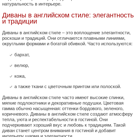
натуральность в интерьере.
Диваны в английском стиле: элегантность
и традиции
Диваны в английском стиле – это воплощение элегантности,
роскоши и традиций. Они отличаются плавными линиями,
округлыми формами и богатой обивкой. Часто используются:
бархат,
велюр,
кожа,
а также ткани с цветочным принтом или полоской.
Диваны в английском стиле часто имеют высокие спинки,
мягкие подлокотники и декоративные подушки. Цветовая
гамма обычно насыщенная: оттенки бордового, зеленого,
коричневого. Диваны в английском стиле создают атмосферу
тепла, уюта и респектабельности в гостиной. Они
подчеркивают хороший вкус и любовь к традициям. Такой
диван станет центром внимания в гостиной и добавит
интерьеру шарма и элегантности.