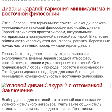
Диваны Japandi: гармония минимализма и
восточной философии
Стиль Japandi – это гармоничное сочетание скандинавского
минимализма и японской философии ваби-саби. Диваны
Japandi отличаются простотой форм, натуральными
материалами и приглушенной цветовой палитрой. В качестве
обивки часто используются лен, хлопок, рогожка. Деревянные
ножки, часто темных пород, — характерная деталь.
Главный акцент делается на функциональности и
экологичности. Диваны Japandi создают атмосферу
спокойствия, гармонии и умиротворения в гостиной. Они
подчеркивают любовь к природе, простоте и осознанности.
Такой диван идеально подойдет для людей, ценящих
минимализм, функциональность и восточную философию.
Заключение
Выбор дивана для гостиной – это важный шаг в создании
уютного и стильного интерьера. Учитывайте общий стиль
комнаты, ваши личные предпочтения и образ жизни.