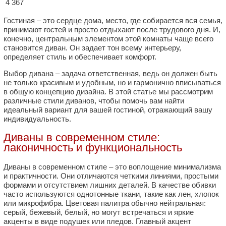
4 367
Гостиная – это сердце дома, место, где собирается вся семья,
принимают гостей и просто отдыхают после трудового дня. И,
конечно, центральным элементом этой комнаты чаще всего
становится диван. Он задает тон всему интерьеру,
определяет стиль и обеспечивает комфорт.
Выбор дивана – задача ответственная, ведь он должен быть
не только красивым и удобным, но и гармонично вписываться
в общую концепцию дизайна. В этой статье мы рассмотрим
различные стили диванов, чтобы помочь вам найти
идеальный вариант для вашей гостиной, отражающий вашу
индивидуальность.
Диваны в современном стиле:
лаконичность и функциональность
Диваны в современном стиле – это воплощение минимализма
и практичности. Они отличаются четкими линиями, простыми
формами и отсутствием лишних деталей. В качестве обивки
часто используются однотонные ткани, такие как лен, хлопок
или микрофибра. Цветовая палитра обычно нейтральная:
серый, бежевый, белый, но могут встречаться и яркие
акценты в виде подушек или пледов. Главный акцент