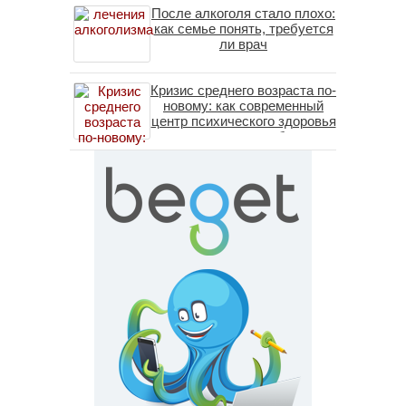
После алкоголя стало плохо:
как семье понять, требуется
ли врач
Кризис среднего возраста по-
новому: как современный
центр психического здоровья
помогает пересобрать
личность без таблеток
(методы ДПДГ и КПТ)