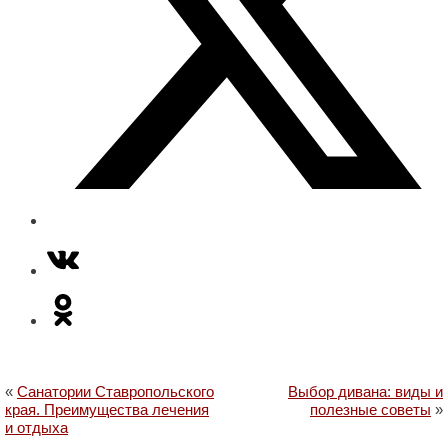
«
Санатории Ставропольского
Выбор дивана: виды и
края. Преимущества лечения
полезные советы
»
и отдыха