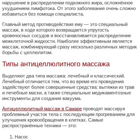
нарушение в распределении подкожного жира, осложнённое
ухудшением лимфотока. От этого заболевания очень сложно
избавиться без помощи специалиста.
Главный метод противодействия ему — это специальный
массаж, в ходе которого возвращается упругость
кровеносных сосудов и восстанавливается распределение
межклеточной жидкости. Наиболее эффективным является
массаж, комбинирующий сразу несколько различных методик
борьбы с целлюлитом.
Типы антицеллюлитного массажа
Выделяют два типа массажа: лечебный и классический.
Лечебный отличается тем, что во время его проведения
задействуют более совершенные средства: вытяжки из трав
и лечебные маски, а также специальные медикаментозные
инструменты для создания вакуума.
Антицеллюлитный массаж в Самаре
проводят массируя
проблемный участок тела с последующим прогреванием для
улучшения кровообращения в клетках. Самые
распространённые техники — это:
Насос