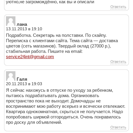
уютно,не загромождённо, как вы и описали
Ответить
лана
13.11.2013 в 19:10
Подработка. Секретарь на полставки. По скайпу.
Переписка с клиентами сайта. Тема сайта — доставка
цветов (сеть магазинов). Твердый оклад (27000 р.),
стабильная работа. Пишите на email:
service24int@gmail.com
Ответить
Галя
20.11.2013 в 19:03
Я сейчас нахожусь в отпуске по уходу за ребенком,
пытаюсь подрабатывать дома. Организовать
пространство пока не выходит. Домочадцы не
воспринимают мою работу всерьез и всячески отвлекают.
Квартира однокомнатная, скрыться не получается. Надо
попробовать ширмой отгородиться. Очень понравилось
про доску для объявлений.
Ответить