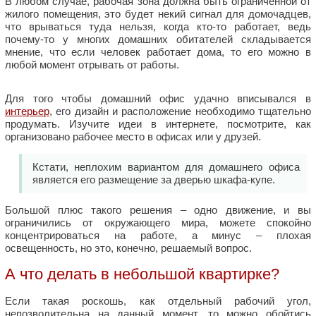
В любом случае, рабочая зона должна быть ограниченной от
жилого помещения, это будет некий сигнал для домочадцев,
что врываться туда нельзя, когда кто-то работает, ведь
почему-то у многих домашних обитателей складывается
мнение, что если человек работает дома, то его можно в
любой момент отрывать от работы.
Для того чтобы домашний офис удачно вписывался в
интерьер
, его дизайн и расположение необходимо тщательно
продумать. Изучите идеи в интернете, посмотрите, как
организовано рабочее место в офисах или у друзей.
Кстати, неплохим вариантом для домашнего офиса
является его размещение за дверью шкафа-купе.
Большой плюс такого решения – одно движение, и вы
ограничились от окружающего мира, можете спокойно
концентрироваться на работе, а минус – плохая
освещенность, но это, конечно, решаемый вопрос.
А что делать в небольшой квартирке?
Если такая роскошь, как отдельный рабочий угол,
непозволительна на данный момент, то можно обойтись