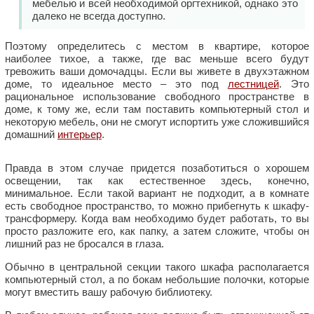
мебелью и всей необходимой оргтехникой, однако это
далеко не всегда доступно.
Поэтому определитесь с местом в квартире, которое
наиболее тихое, а также, где вас меньше всего будут
тревожить ваши домочадцы. Если вы живете в двухэтажном
доме, то идеальное место – это под
лестницей
. Это
рациональное использование свободного пространстве в
доме, к тому же, если там поставить компьютерный стол и
некоторую мебель, они не смогут испортить уже сложившийся
домашний
интерьер
.
Правда в этом случае придется позаботиться о хорошем
освещении, так как естественное здесь, конечно,
минимальное. Если такой вариант не подходит, а в комнате
есть свободное пространство, то можно прибегнуть к шкафу-
трансформеру. Когда вам необходимо будет работать, то вы
просто разложите его, как папку, а затем сложите, чтобы он
лишний раз не бросался в глаза.
Обычно в центральной секции такого шкафа располагается
компьютерный стол, а по бокам небольшие полочки, которые
могут вместить вашу рабочую библиотеку.