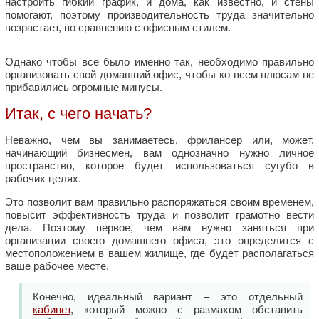
настроить гибкий график, и дома, как известно, и стены
помогают, поэтому производительность труда значительно
возрастает, по сравнению с офисным стилем.
Однако чтобы все было именно так, необходимо правильно
организовать свой домашний офис, чтобы ко всем плюсам не
прибавились огромные минусы.
Итак, с чего начать?
Неважно, чем вы занимаетесь, фрилансер или, может,
начинающий бизнесмен, вам однозначно нужно личное
пространство, которое будет использоваться сугубо в
рабочих целях.
Это позволит вам правильно распоряжаться своим временем,
повысит эффективность труда и позволит грамотно вести
дела. Поэтому первое, чем вам нужно заняться при
организации своего домашнего офиса, это определится с
местоположением в вашем жилище, где будет располагаться
ваше рабочее месте.
Конечно, идеальный вариант – это отдельный
кабинет
, который можно с размахом обставить