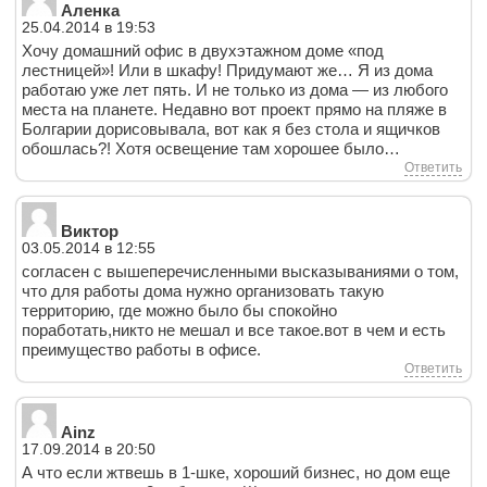
Аленка
25.04.2014 в 19:53
Хочу домашний офис в двухэтажном доме «под
лестницей»! Или в шкафу! Придумают же… Я из дома
работаю уже лет пять. И не только из дома — из любого
места на планете. Недавно вот проект прямо на пляже в
Болгарии дорисовывала, вот как я без стола и ящичков
обошлась?! Хотя освещение там хорошее было…
Ответить
Виктор
03.05.2014 в 12:55
согласен с вышеперечисленными высказываниями о том,
что для работы дома нужно организовать такую
территорию, где можно было бы спокойно
поработать,никто не мешал и все такое.вот в чем и есть
преимущество работы в офисе.
Ответить
Ainz
17.09.2014 в 20:50
А что если жтвешь в 1-шке, хороший бизнес, но дом еще