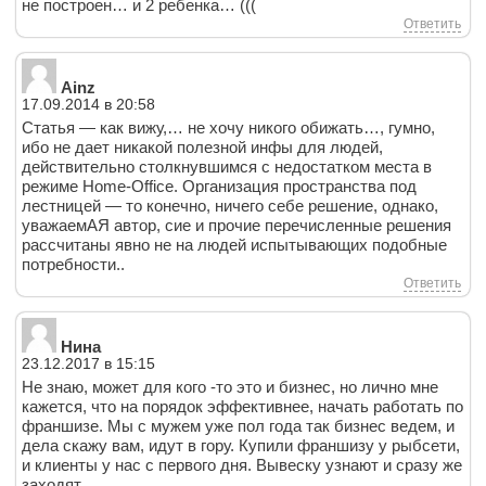
не построен… и 2 ребенка… (((
Ответить
Ainz
17.09.2014 в 20:58
Статья — как вижу,… не хочу никого обижать…, гумно,
ибо не дает никакой полезной инфы для людей,
действительно столкнувшимся с недостатком места в
режиме Home-Office. Организация пространства под
лестницей — то конечно, ничего себе решение, однако,
уважаемАЯ автор, сие и прочие перечисленные решения
рассчитаны явно не на людей испытывающих подобные
потребности..
Ответить
Нина
23.12.2017 в 15:15
Не знаю, может для кого -то это и бизнес, но лично мне
кажется, что на порядок эффективнее, начать работать по
франшизе. Мы с мужем уже пол года так бизнес ведем, и
дела скажу вам, идут в гору. Купили франшизу у рыбсети,
и клиенты у нас с первого дня. Вывеску узнают и сразу же
заходят.