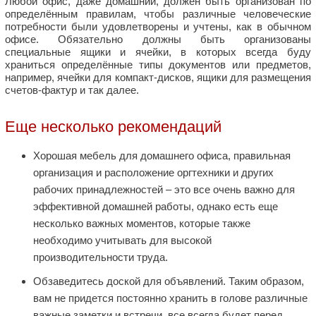
Любой офис, даже домашний, должен быть организован по
определённым правилам, чтобы различные человеческие
потребности были удовлетворены и учтены, как в обычном
офисе. Обязательно должны быть организованы
специальные ящики и ячейки, в которых всегда буду
храниться определённые типы документов или предметов,
например, ячейки для компакт-дисков, ящики для размещения
счетов-фактур и так далее.
Еще несколько рекомендаций
Хорошая мебель для домашнего офиса, правильная
организация и расположение оргтехники и других
рабочих принадлежностей – это все очень важно для
эффективной домашней работы, однако есть еще
несколько важных моментов, которые также
необходимо учитывать для высокой
производительности труда.
Обзаведитесь доской для объявлений. Таким образом,
вам не придется постоянно хранить в голове различные
важные заметки и встречи, все всегда будет перед