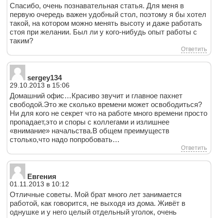
Спасибо, очень познавательная статья. Для меня в
первую очередь важен удобный стол, поэтому я бы хотел
такой, на котором можно менять высоту и даже работать
стоя при желании. Был ли у кого-нибудь опыт работы с
таким?
Ответить
sergey134
29.10.2013 в 15:06
Домашний офис…Красиво звучит и главное пахнет
свободой.Это же сколько времени может освободиться?
Ни для кого не секрет что на работе много времени просто
пропадает,это и споры с коллегами и излишнее
«внимание» начальства.В общем преимуществ
столько,что надо попробовать…
Ответить
Евгения
01.11.2013 в 10:12
Отличные советы. Мой брат много лет занимается
работой, как говорится, не выходя из дома. Живёт в
однушке и у него целый отдельный уголок, очень