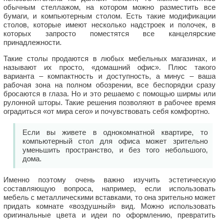
обычным стеллажом, на котором можно разместить все
бумаги, и компьютерным столом. Есть такие модификации
столов, которые имеют несколько надстроек и полочек, в
которых запросто поместятся все канцелярские
принадлежности.
Такие столы продаются в любых мебельных магазинах, и
называют их просто, «домашний офис». Плюс такого
варианта – компактность и доступность, а минус – ваша
рабочая зона на полном обозрении, все беспорядки сразу
бросаются в глаза. Но и это решаемо с помощью ширмы или
рулонной шторы. Такие решения позволяют в рабочее время
оградиться «от мира сего» и почувствовать себя комфортно.
Если вы живете в однокомнатной квартире, то
компьютерный стол для офиса может зрительно
уменьшить пространство, и без того небольшого,
дома.
Именно поэтому очень важно изучить эстетическую
составляющую вопроса, например, если использовать
мебель с металлическими вставками, то она зрительно может
придать комнате «воздушный» вид. Можно использовать
оригинальные цвета и идеи по оформлению, превратить