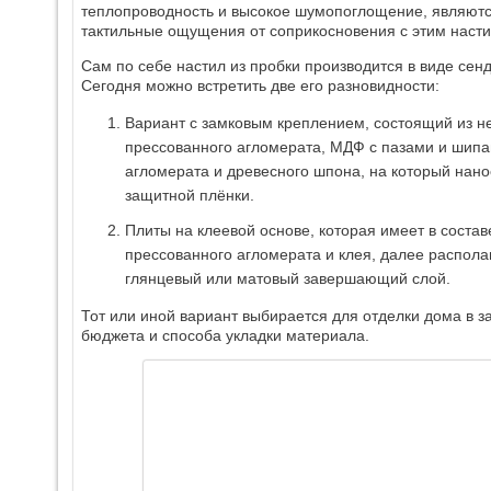
теплопроводность и высокое шумопоглощение, являютс
тактильные ощущения от соприкосновения с этим настил
Сам по себе настил из пробки производится в виде сен
Сегодня можно встретить две его разновидности:
Вариант с замковым креплением, состоящий из не
прессованного агломерата, МДФ с пазами и шипа
агломерата и древесного шпона, на который нано
защитной плёнки.
Плиты на клеевой основе, которая имеет в соста
прессованного агломерата и клея, далее распола
глянцевый или матовый завершающий слой.
Тот или иной вариант выбирается для отделки дома в 
бюджета и способа укладки материала.