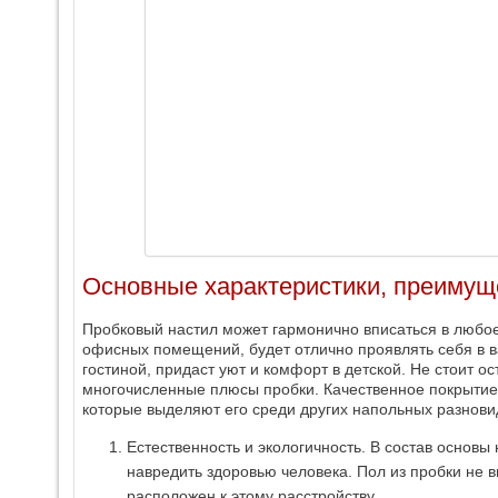
Основные характеристики, преимущ
Пробковый настил может гармонично вписаться в любо
офисных помещений, будет отлично проявлять себя в ва
гостиной, придаст уют и комфорт в детской. Не стоит о
многочисленные плюсы пробки. Качественное покрытие 
которые выделяют его среди других напольных разнови
Естественность и экологичность. В состав основы
навредить здоровью человека. Пол из пробки не в
расположен к этому расстройству.