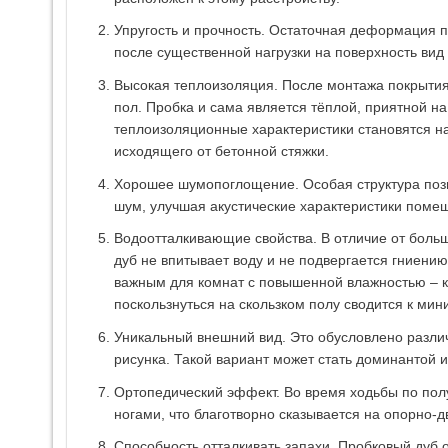
Упругость и прочность. Остаточная деформация п
после существенной нагрузки на поверхность вид
Высокая теплоизоляция. После монтажа покрытия
пол. Пробка и сама является тёплой, приятной на
теплоизоляционные характеристики становятся н
исходящего от бетонной стяжки.
Хорошее шумопоглощение. Особая структура поз
шум, улучшая акустические характеристики поме
Водоотталкивающие свойства. В отличие от боль
дуб не впитывает воду и не подвергается гниению
важным для комнат с повышенной влажностью – ку
поскользнуться на скользком полу сводится к мин
Уникальный внешний вид. Это обусловлено разли
рисунка. Такой вариант может стать доминантой 
Ортопедический эффект. Во время ходьбы по полу
ногами, что благотворно сказывается на опорно-
Способность отталкивать запахи. Пробковый дуб