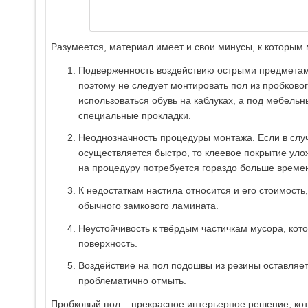
Разумеется, материал имеет и свои минусы, к которым 
Подверженность воздействию острыми предметами
поэтому не следует монтировать пол из пробковог
использоваться обувь на каблуках, а под мебель
специальные прокладки.
Неоднозначность процедуры монтажа. Если в слу
осуществляется быстро, то клеевое покрытие улож
на процедуру потребуется гораздо больше време
К недостаткам настила относится и его стоимост
обычного замкового ламината.
Неустойчивость к твёрдым частичкам мусора, кот
поверхность.
Воздействие на пол подошвы из резины оставляет
проблематично отмыть.
Пробковый пол – прекрасное интерьерное решение, кот