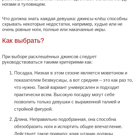
ногами и туловищем.
Что должна знать каждая девушка: джинсы-клёш способны
скрывать некоторые недостатки, например, худые или не
очень ровные ноги, полные или накачанные икры.
Как выбрать?
При выборе расклешённых джинсов следует
руководствоваться такими критериями как:
Посадка. Низкая в этом сезоне является моветоном и
показателем безвкусицы, а вот средняя – это как раз то,
что нужно. Такой вариант универсален и подходит
практически всем. Высокую посадку могут себе
позволить только девушки с выраженной талией и
стройной фигурой.
Длина. Неправильно подобранная, она способна
обезобразить ноги и испортить общее впечатление.
Действует такое правило: края штанин должны