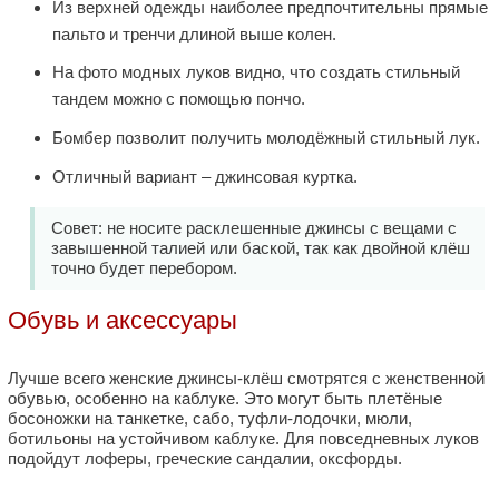
Из верхней одежды наиболее предпочтительны прямые
пальто и тренчи длиной выше колен.
На фото модных луков видно, что создать стильный
тандем можно с помощью пончо.
Бомбер позволит получить молодёжный стильный лук.
Отличный вариант – джинсовая куртка.
Совет: не носите расклешенные джинсы с вещами с
завышенной талией или баской, так как двойной клёш
точно будет перебором.
Обувь и аксессуары
Лучше всего женские джинсы-клёш смотрятся с женственной
обувью, особенно на каблуке. Это могут быть плетёные
босоножки на танкетке, сабо, туфли-лодочки, мюли,
ботильоны на устойчивом каблуке. Для повседневных луков
подойдут лоферы, греческие сандалии, оксфорды.