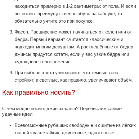
находиться примерно в 1-2 сантиметрах от пола. И если
вы носите преимущественно обувь на каблуке, то
обязательно учтите это при покупке.
Фасон. Расширение может начинаться от колен или от
бедра. Первый вариант считается классическим и
подходит многим девушкам. А расклешённые от бедер
джинсы придутся кстати, если у вас узкие бёдра или
худощавое телосложение.
При выборе цвета учитывайте, что тёмные тона
стройнят, а светлые, как правило, увеличивают объём.
Как правильно носить?
С чем модно носить джинсы-клёш? Перечислим самые
удачные идеи:
Всевозможные рубашки: свободные и сшитые из лёгких
тканей «разлетайки», джинсовые, однотонные,