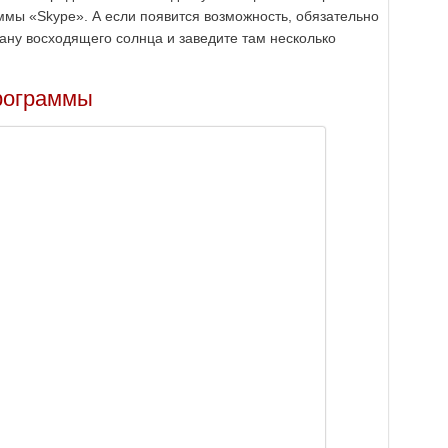
мы «Skype». А если появится возможность, обязательно
рану восходящего солнца и заведите там несколько
.
рограммы