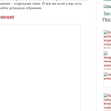
ение – отдельная тема. И всё же если у вас есть
Сва
ройти успешное обучение.
Топ 
чения
По