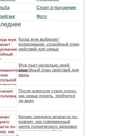
дьба
Спорт и похудение
рейтинг
Фото
следнее
Когда муж выбирает
кодирование: спокойный план
действий для семьи
Муж пьет несколько дней:
спокойный план действий для
жены
После алкоголя стало плохо:
как семье понять, требуется
ли врач
Кризис среднего возраста по-
новому: как современный
центр психического здоровья
помогает пересобрать