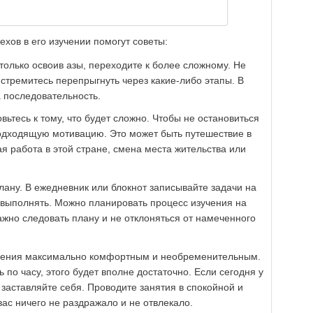
ехов в его изучении помогут советы:
 только освоив азы, переходите к более сложному. Не
стремитесь перепрыгнуть через какие-либо этапы. В
а последовательность.
вьтесь к тому, что будет сложно. Чтобы не остановиться
одходящую мотивацию. Это может быть путешествие в
я работа в этой стране, смена места жительства или
плану. В ежедневник или блокнот записывайте задачи на
х выполнять. Можно планировать процесс изучения на
ажно следовать плану и не отклоняться от намеченного
учения максимально комфортным и необременительным.
 по часу, этого будет вполне достаточно. Если сегодня у
 заставляйте себя. Проводите занятия в спокойной и
ас ничего не раздражало и не отвлекало.