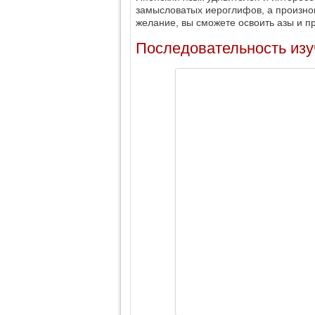
замысловатых иероглифов, а произнош
желание, вы сможете освоить азы и п
Последовательность изу