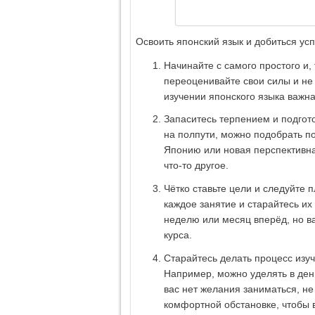
Освоить японский язык и добиться усп
Начинайте с самого простого и,
переоценивайте свои силы и не 
изучении японского языка важн
Запаситесь терпением и подгото
на полпути, можно подобрать п
Японию или новая перспективна
что-то другое.
Чётко ставьте цели и следуйте 
каждое занятие и старайтесь и
неделю или месяц вперёд, но в
курса.
Старайтесь делать процесс из
Например, можно уделять в день
вас нет желания заниматься, не
комфортной обстановке, чтобы в