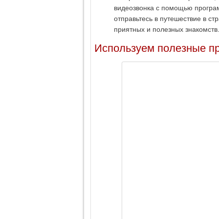
видеозвонка с помощью програм
отправьтесь в путешествие в ст
приятных и полезных знакомств
Используем полезные п