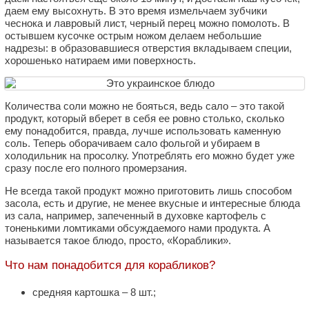
даем ему высохнуть. В это время измельчаем зубчики
чеснока и лавровый лист, черный перец можно помолоть. В
остывшем кусочке острым ножом делаем небольшие
надрезы: в образовавшиеся отверстия вкладываем специи,
хорошенько натираем ими поверхность.
Количества соли можно не бояться, ведь сало – это такой
продукт, который вберет в себя ее ровно столько, сколько
ему понадобится, правда, лучше использовать каменную
соль. Теперь оборачиваем сало фольгой и убираем в
холодильник на просолку. Употреблять его можно будет уже
сразу после его полного промерзания.
Не всегда такой продукт можно приготовить лишь способом
засола, есть и другие, не менее вкусные и интересные блюда
из сала, например, запеченный в духовке картофель с
тоненькими ломтиками обсуждаемого нами продукта. А
называется такое блюдо, просто, «Кораблики».
Что нам понадобится для корабликов?
средняя картошка – 8 шт.;