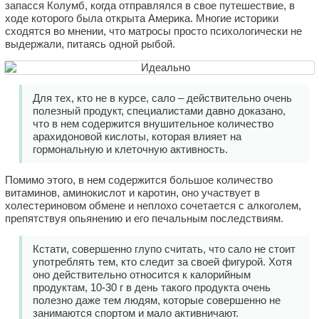
запасся Колумб, когда отправлялся в свое путешествие, в
ходе которого была открыта Америка. Многие историки
сходятся во мнении, что матросы просто психологически не
выдержали, питаясь одной рыбой.
Для тех, кто не в курсе, сало – действительно очень
полезный продукт, специалистами давно доказано,
что в нем содержится внушительное количество
арахидоновой кислоты, которая влияет на
гормональную и клеточную активность.
Помимо этого, в нем содержится большое количество
витаминов, аминокислот и каротин, оно участвует в
холестериновом обмене и неплохо сочетается с алкоголем,
препятствуя опьянению и его печальным последствиям.
Кстати, совершенно глупо считать, что сало не стоит
употреблять тем, кто следит за своей фигурой. Хотя
оно действительно относится к калорийным
продуктам, 10-30 г в день такого продукта очень
полезно даже тем людям, которые совершенно не
занимаются спортом и мало активничают.