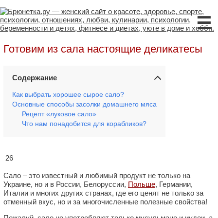
☰
Готовим из сала настоящие деликатесы
Содержание
Как выбрать хорошее сырое сало?
Основные способы засолки домашнего мяса
Рецепт «луковое сало»
Что нам понадобится для корабликов?
26
Сало – это известный и любимый продукт не только на
Украине, но и в России, Белоруссии,
Польше
, Германии,
Италии и многих других странах, где его ценят не только за
отменный вкус, но и за многочисленные полезные свойства!
Пожалуй, сало не употребляют только мусульмане и иудеи, а