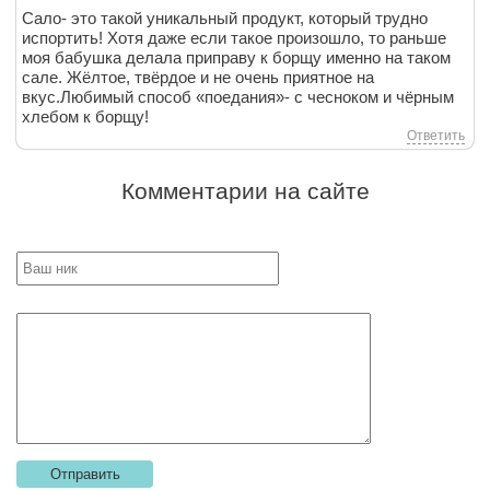
Сало- это такой уникальный продукт, который трудно
испортить! Хотя даже если такое произошло, то раньше
моя бабушка делала приправу к борщу именно на таком
сале. Жёлтое, твёрдое и не очень приятное на
вкус.Любимый способ «поедания»- с чесноком и чёрным
хлебом к борщу!
Ответить
Комментарии на сайте