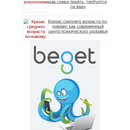
как семье понять, требуется
ли врач
Кризис среднего возраста по-
новому: как современный
центр психического здоровья
помогает пересобрать
личность без таблеток
(методы ДПДГ и КПТ)