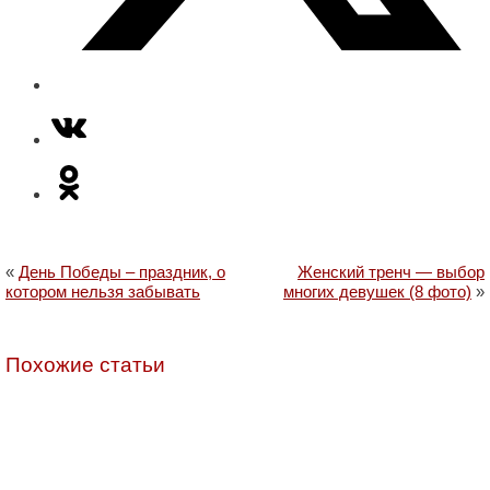
«
День Победы – праздник, о
Женский тренч — выбор
котором нельзя забывать
многих девушек (8 фото)
»
Похожие статьи