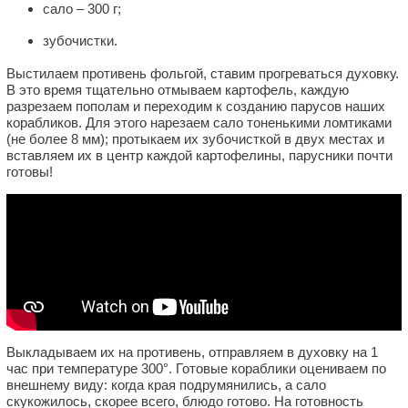
сало – 300 г;
зубочистки.
Выстилаем противень фольгой, ставим прогреваться духовку.
В это время тщательно отмываем картофель, каждую
разрезаем пополам и переходим к созданию парусов наших
корабликов. Для этого нарезаем сало тоненькими ломтиками
(не более 8 мм); протыкаем их зубочисткой в двух местах и
вставляем их в центр каждой картофелины, парусники почти
готовы!
Выкладываем их на противень, отправляем в духовку на 1
час при температуре 300°. Готовые кораблики оцениваем по
внешнему виду: когда края подрумянились, а сало
скукожилось, скорее всего, блюдо готово. На готовность