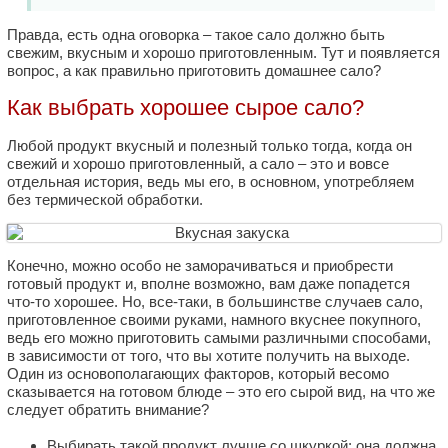
Правда, есть одна оговорка – такое сало должно быть
свежим, вкусным и хорошо приготовленным. Тут и появляется
вопрос, а как правильно приготовить домашнее сало?
Как выбрать хорошее сырое сало?
Любой продукт вкусный и полезный только тогда, когда он
свежий и хорошо приготовленный, а сало – это и вовсе
отдельная история, ведь мы его, в основном, употребляем
без термической обработки.
Конечно, можно особо не заморачиваться и приобрести
готовый продукт и, вполне возможно, вам даже попадется
что-то хорошее. Но, все-таки, в большинстве случаев сало,
приготовленное своими руками, намного вкуснее покупного,
ведь его можно приготовить самыми различными способами,
в зависимости от того, что вы хотите получить на выходе.
Один из основополагающих факторов, который весомо
сказывается на готовом блюде – это его сырой вид, на что же
следует обратить внимание?
Выбирать такой продукт лучше со шкуркой: она должна