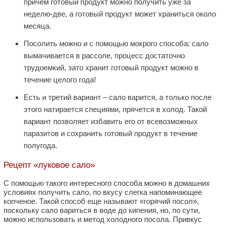
причем готовый продукт можно получить уже за
неделю-две, а готовый продукт может храниться около
месяца.
Посолить можно и с помощью мокрого способа: сало
вымачивается в рассоле, процесс достаточно
трудоемкий, зато хранит готовый продукт можно в
течение целого года!
Есть и третий вариант – сало варится, а только после
этого натирается специями, прячется в холод. Такой
вариант позволяет избавить его от всевозможных
паразитов и сохранить готовый продукт в течение
полугода.
Рецепт «луковое сало»
С помощью такого интересного способа можно в домашних
условиях получить сало, по вкусу слегка напоминающее
копченое. Такой способ еще называют «горячий посол»,
поскольку сало вариться в воде до кипения, но, по сути,
можно использовать и метод холодного посола. Привкус