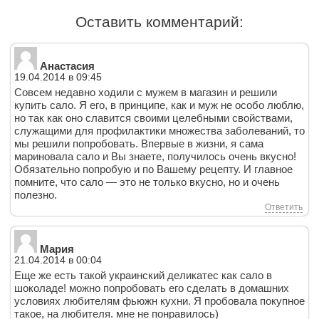
Оставить комментарий:
Анастасия
19.04.2014 в 09:45
Совсем недавно ходили с мужем в магазин и решили
купить сало. Я его, в принципе, как и муж не особо люблю,
но так как оно славится своими целебными свойствами,
служащими для профилактики множества заболеваний, то
мы решили попробовать. Впервые в жизни, я сама
мариновала сало и Вы знаете, получилось очень вкусно!
Обязательно попробую и по Вашему рецепту. И главное
помните, что сало — это не только вкусно, но и очень
полезно.
Ответить
Мария
21.04.2014 в 00:04
Еще же есть такой украинский деликатес как сало в
шоколаде! можно попробовать его сделать в домашних
условиях любителям фьюжн кухни. Я пробовала покупное
такое, на любителя. мне не понравилось)