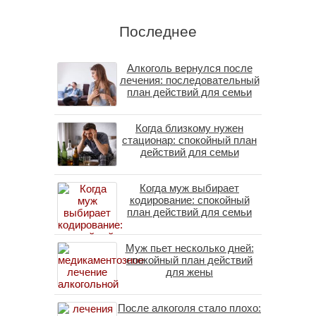
Последнее
Алкоголь вернулся после
лечения: последовательный
план действий для семьи
Когда близкому нужен
стационар: спокойный план
действий для семьи
Когда муж выбирает
кодирование: спокойный
план действий для семьи
Муж пьет несколько дней:
спокойный план действий
для жены
После алкоголя стало плохо: