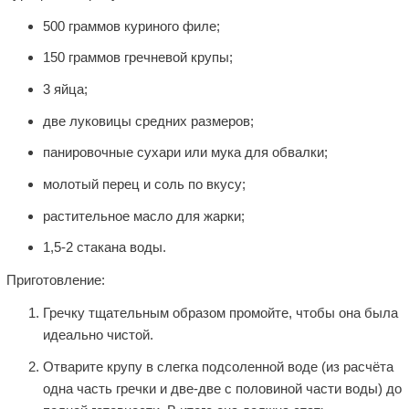
500 граммов куриного филе;
150 граммов гречневой крупы;
3 яйца;
две луковицы средних размеров;
панировочные сухари или мука для обвалки;
молотый перец и соль по вкусу;
растительное масло для жарки;
1,5-2 стакана воды.
Приготовление:
Гречку тщательным образом промойте, чтобы она была
идеально чистой.
Отварите крупу в слегка подсоленной воде (из расчёта
одна часть гречки и две-две с половиной части воды) до