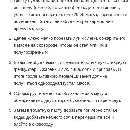
Гречку нужно отварить до готовности. Для этого всыпьте
её в воду (около 2,5 стаканов), доведите до кипения,
убавьте огонь и варите около 20-25 минут, периодически
помешивая. Кстати, не забудьте предварительно
промыть крупу.
Далее нужно мелко порезать лук и слегка обжарить его
в масле на сковороде, чтобы он стал мягким и
полупрозрачным.
В какой-нибудь ёмкости смешайте остывшую отварную
гречку, фарш, жареный лук, яйца, соль и приправы. В
итоге после активного перемешивания должна
получиться однородная густая масса.
Сформируйте лепёшки, обмакните их в муку и
обжаривайте с двух сторон буквально по паре минут.
Затем в томатную пасту добавьте примерно стакан
воды, добавьте немного соли, перемешайте всё и
влейте в сковороду.