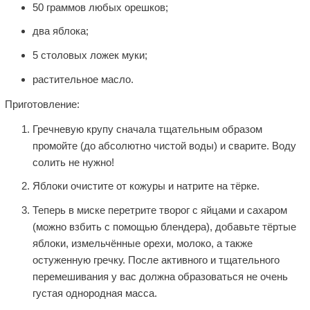
50 граммов любых орешков;
два яблока;
5 столовых ложек муки;
растительное масло.
Приготовление:
Гречневую крупу сначала тщательным образом
промойте (до абсолютно чистой воды) и сварите. Воду
солить не нужно!
Яблоки очистите от кожуры и натрите на тёрке.
Теперь в миске перетрите творог с яйцами и сахаром
(можно взбить с помощью блендера), добавьте тёртые
яблоки, измельчённые орехи, молоко, а также
остуженную гречку. После активного и тщательного
перемешивания у вас должна образоваться не очень
густая однородная масса.