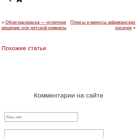
«
Обои-раскраска — отличное
Плюсы и минусы африканских
решение для детской комнаты
косичек
»
Похожие статьи
Комментарии на сайте