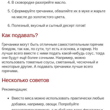
В сковородке разогрейте масло.
Сформируйте гречаники, обваляйте их в муке и жарьте
на масле до золотистого цвета.
Полезный, вкусный и сытный десерт готов!
Как подавать?
Гречаники могут быть отличным самостоятельным горячим
блюдом, так как, по сути, тут есть и основа, и гарнир. Но
лучше всего вместе с ними подать какой-нибудь соус, тогда
они будут ещё более сочными. Например, можно
использовать томатные соусы, сметанный, чесночный и
некоторые другие. А подавать гречаники лучше всего
горячими.
Несколько советов
Рекомендации:
Вместо мяса можно использовать практически любые
добавки, например, овощи. Попробуйте
поэкспериментировать с рыбой или даже фруктами и