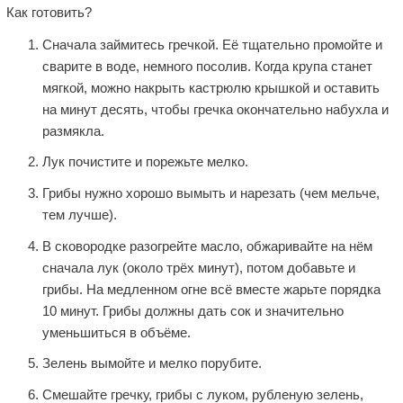
Как готовить?
Сначала займитесь гречкой. Её тщательно промойте и
сварите в воде, немного посолив. Когда крупа станет
мягкой, можно накрыть кастрюлю крышкой и оставить
на минут десять, чтобы гречка окончательно набухла и
размякла.
Лук почистите и порежьте мелко.
Грибы нужно хорошо вымыть и нарезать (чем мельче,
тем лучше).
В сковородке разогрейте масло, обжаривайте на нём
сначала лук (около трёх минут), потом добавьте и
грибы. На медленном огне всё вместе жарьте порядка
10 минут. Грибы должны дать сок и значительно
уменьшиться в объёме.
Зелень вымойте и мелко порубите.
Смешайте гречку, грибы с луком, рубленую зелень,