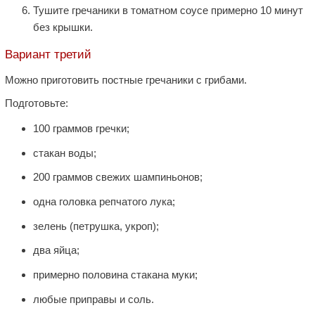
Тушите гречаники в томатном соусе примерно 10 минут
без крышки.
Вариант третий
Можно приготовить постные гречаники с грибами.
Подготовьте:
100 граммов гречки;
стакан воды;
200 граммов свежих шампиньонов;
одна головка репчатого лука;
зелень (петрушка, укроп);
два яйца;
примерно половина стакана муки;
любые приправы и соль.