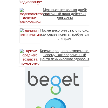
Муж пьет несколько дней:
спокойный план действий
для жены
После алкоголя стало плохо:
как семье понять, требуется
ли врач
Кризис среднего возраста по-
новому: как современный
центр психического здоровья
помогает пересобрать
личность без таблеток
(методы ДПДГ и КПТ)