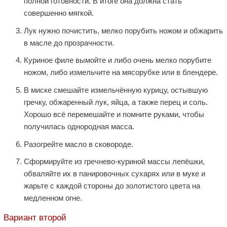
полной готовности. В итоге она должна стать
совершенно мягкой.
Лук нужно почистить, мелко порубить ножом и обжарить
в масле до прозрачности.
Куриное филе вымойте и либо очень мелко порубите
ножом, либо измельчите на мясорубке или в блендере.
В миске смешайте измельчённую курицу, остывшую
гречку, обжаренный лук, яйца, а также перец и соль.
Хорошо всё перемешайте и помните руками, чтобы
получилась однородная масса.
Разогрейте масло в сковороде.
Сформируйте из гречнево-куриной массы лепёшки,
обваляйте их в панировочных сухарях или в муке и
жарьте с каждой стороны до золотистого цвета на
медленном огне.
Вариант второй