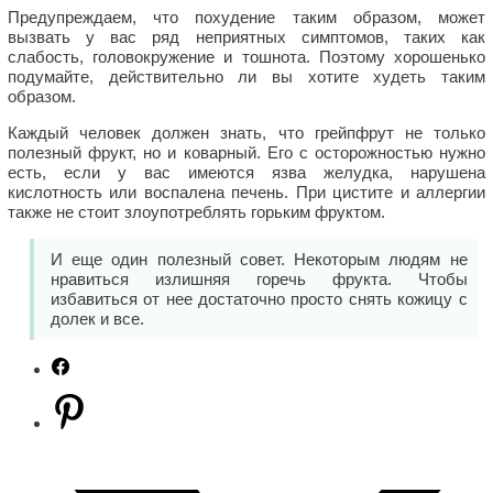
Предупреждаем, что похудение таким образом, может
вызвать у вас ряд неприятных симптомов, таких как
слабость, головокружение и тошнота. Поэтому хорошенько
подумайте, действительно ли вы хотите худеть таким
образом.
Каждый человек должен знать, что грейпфрут не только
полезный фрукт, но и коварный. Его с осторожностью нужно
есть, если у вас имеются язва желудка, нарушена
кислотность или воспалена печень. При цистите и аллергии
также не стоит злоупотреблять горьким фруктом.
И еще один полезный совет. Некоторым людям не
нравиться излишняя горечь фрукта. Чтобы
избавиться от нее достаточно просто снять кожицу с
долек и все.