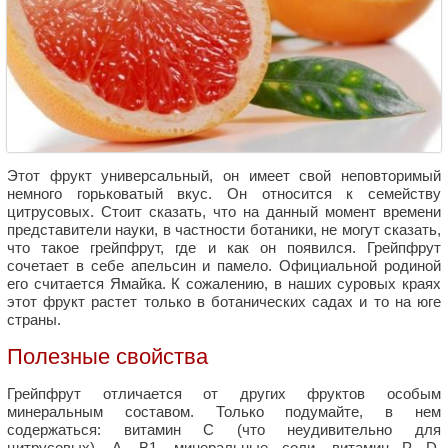
Этот фрукт универсальный, он имеет свой неповторимый
немного горьковатый вкус. Он относится к семейству
цитрусовых. Стоит сказать, что на данный момент времени
представители науки, в частности ботаники, не могут сказать,
что такое грейпфрут, где и как он появился. Грейпфрут
сочетает в себе апельсин и памело. Официальной родиной
его считается Ямайка. К сожалению, в наших суровых краях
этот фрукт растет только в ботанических садах и то на юге
страны.
Полезные свойства
Грейпфрут отличается от других фруктов особым
минеральным составом. Только подумайте, в нем
содержаться: витамин С (что неудивительно для
цитрусовых), А, В1, минеральные соли, витамин Р, D,