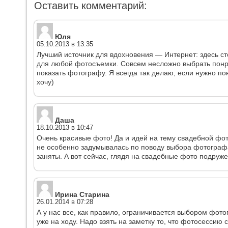
Оставить комментарий:
Юля
05.10.2013 в 13:35
Лучший источник для вдохновения — Интернет: здесь с
для любой фотосъемки. Совсем несложно выбрать понр
показать фотографу. Я всегда так делаю, если нужно по
хочу)
Даша
18.10.2013 в 10:47
Очень красивые фото! Да и идей на тему свадебной фот
не особенно задумывалась по поводу выбора фотографа
заняты. А вот сейчас, глядя на свадебные фото подру
Ирина Старина
26.01.2014 в 07:28
А у нас все, как правило, ограничивается выбором фо
уже на ходу. Надо взять на заметку то, что фотосессию 