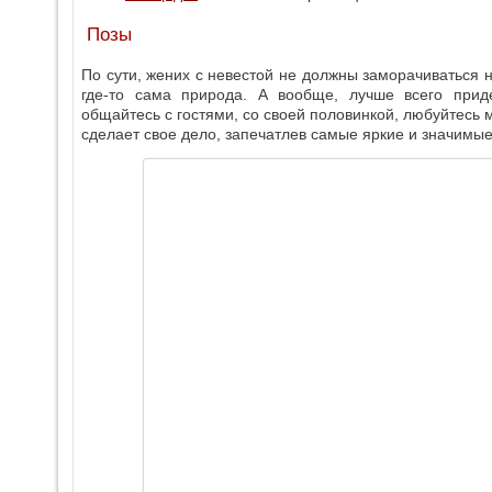
Позы
По сути, жених с невестой не должны заморачиваться н
где-то сама природа. А вообще, лучше всего приде
общайтесь с гостями, со своей половинкой, любуйтесь 
сделает свое дело, запечатлев самые яркие и значимы