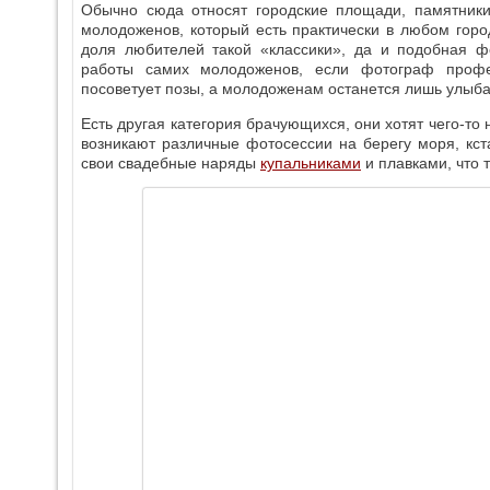
Обычно сюда относят городские площади, памятник
молодоженов, который есть практически в любом гор
доля любителей такой «классики», да и подобная ф
работы самих молодоженов, если фотограф профе
посоветует позы, а молодоженам останется лишь улыба
Есть другая категория брачующихся, они хотят чего-то
возникают различные фотосессии на берегу моря, кст
свои свадебные наряды
купальниками
и плавками, что 