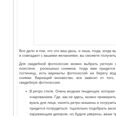
Все дело в том, что это ваш день, и лишь тогда, когда в
и совпадает с вашими желаниями, вы сможете получит
Для свадебной фотосессии можно выбрать уютную с
поистине роскошных снимков, тогда вам придется
гостиницу, есть варианты фотосессий на берегу во
снимки. Вариаций множество, все зависит от того
свадебную фотосессию.
В ретро стиле. Очень модная тенденция, котора
очарованием. Где, как не здесь, можно примерит
вуаль для лица, нанять ретро-машины и погрузить
придется потрудиться: тщательно подобрать аксе
окружающим декором, но будьте уверены, ваши т