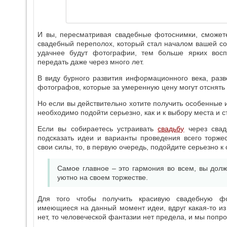
И вы, пересматривая свадебные фотоснимки, сможете
свадебный переполох, который стал началом вашей со
удачнее будут фотографии, тем больше ярких восп
передать даже через много лет.
В виду бурного развития информационного века, раз
фотографов, которые за умеренную цену могут отснять 
Но если вы действительно хотите получить особенные 
необходимо подойти серьезно, как и к выбору места и с
Если вы собираетесь устраивать
свадьбу
через свад
подсказать идеи и варианты проведения всего торже
свои силы, то, в первую очередь, подойдите серьезно к
Самое главное – это гармония во всем, вы дол
уютно на своем торжестве.
Для того чтобы получить красивую свадебную фо
имеющиеся на данный момент идеи, вдруг какая-то из 
нет, то человеческой фантазии нет предела, и мы попр