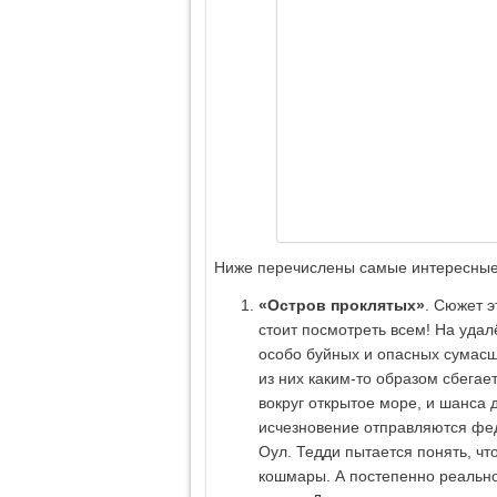
Ниже перечислены самые интересные
«Остров проклятых»
. Сюжет э
стоит посмотреть всем! На удал
особо буйных и опасных сумас
из них каким-то образом сбегае
вокруг открытое море, и шанса 
исчезновение отправляются фе
Оул. Тедди пытается понять, чт
кошмары. А постепенно реальнос