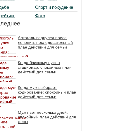
дьба
Спорт и похудение
рейтинг
Фото
следнее
Алкоголь вернулся после
лечения: последовательный
план действий для семьи
Когда близкому нужен
стационар: спокойный план
действий для семьи
Когда муж выбирает
кодирование: спокойный план
действий для семьи
Муж пьет несколько дней:
спокойный план действий для
жены