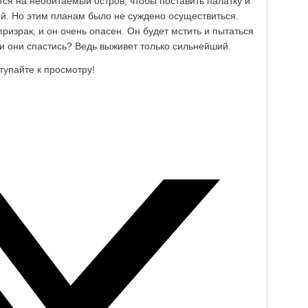
ся на необитаемый остров, чтобы поставить палатку и
й. Но этим планам было не суждено осуществиться.
призрак, и он очень опасен. Он будет мстить и пытаться
ли они спастись? Ведь выживет только сильнейший.
тупайте к просмотру!