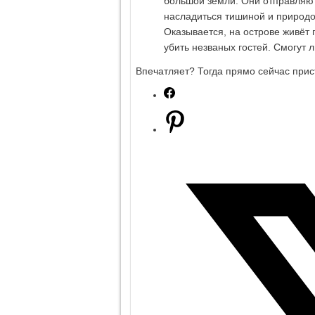
большой земли. Они отправляют
насладиться тишиной и природо
Оказывается, на острове живёт 
убить незваных гостей. Смогут 
Впечатляет? Тогда прямо сейчас прис