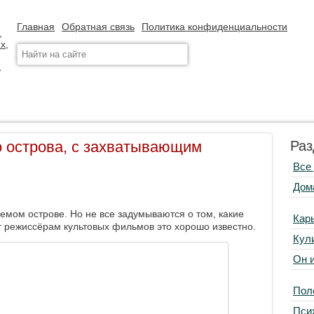
Главная
Обратная связь
Политика конфиденциальности
 острова, с захватывающим
Раз
Все
Дом
емом острове. Но не все задумываются о том, какие
Кар
от режиссёрам культовых фильмов это хорошо известно.
Кул
Он 
Пол
Пси