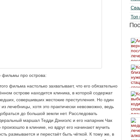
Сва
Топ 
По
 фильмы про острова:
того фильма настолько захватывает, что его обязательно
ённом острове находится клиника, в которой содержат
шедших, совершивших жестокие преступления. Но один
т из лечебницы, хотя это практически невозможно, ведь
добраться до большой земли нет. Расследовать
деральный маршал Тедди Дэниэлс и его напарник Чак
о произошло в клинике, но вдруг его начинают мучить
ть размывается и перестаёт быть чёткой. К тому же, в