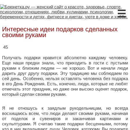
☰
Интересные идеи подарков сделанных
своими руками
45
Получать подарки нравится абсолютно каждому человеку.
Еще наши предки знали, что приходить в гости с пустыми
руками к близким людям — не хорошо. Вот и начали люди
дарить друг другу подарки. Эту традицию мы соблюдаем по
сей день. Особенно, нельзя оставлять человека без подарка
в его День Рождения. Есть, конечно, люди, которые не любят
отмечать этот праздник, но даже они высоко оценят подарок,
который сделан своими руками.
Я не отношусь к заядлым рукодельницам, но всегда
восхищаюсь всем, что люди делают своими руками, начиная
от поделок и сувениров и заканчивая картинами и
скульптурами. Я считаю такие подарки бесценными, потому
что в них вкладывают душу. Человек, которому Вы подарите