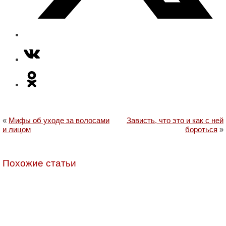
«
Мифы об уходе за волосами
Зависть, что это и как с ней
и лицом
бороться
»
Похожие статьи