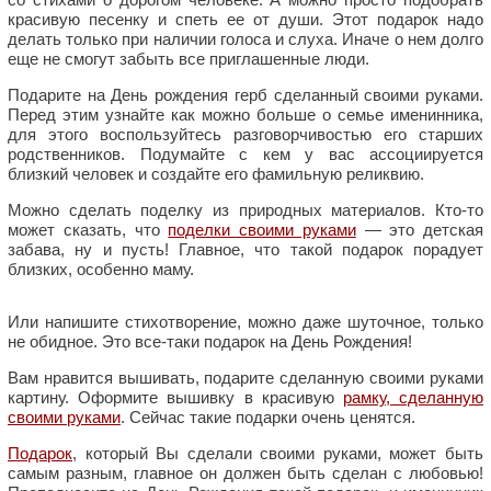
красивую песенку и спеть ее от души. Этот подарок надо
делать только при наличии голоса и слуха. Иначе о нем долго
еще не смогут забыть все приглашенные люди.
Подарите на День рождения герб сделанный своими руками.
Перед этим узнайте как можно больше о семье именинника,
для этого воспользуйтесь разговорчивостью его старших
родственников. Подумайте с кем у вас ассоциируется
близкий человек и создайте его фамильную реликвию.
Можно сделать поделку из природных материалов. Кто-то
может сказать, что
поделки своими руками
— это детская
забава, ну и пусть! Главное, что такой подарок порадует
близких, особенно маму.
Или напишите стихотворение, можно даже шуточное, только
не обидное. Это все-таки подарок на День Рождения!
Вам нравится вышивать, подарите сделанную своими руками
картину. Оформите вышивку в красивую
рамку, сделанную
своими руками
. Сейчас такие подарки очень ценятся.
Подарок
, который Вы сделали своими руками, может быть
самым разным, главное он должен быть сделан с любовью!