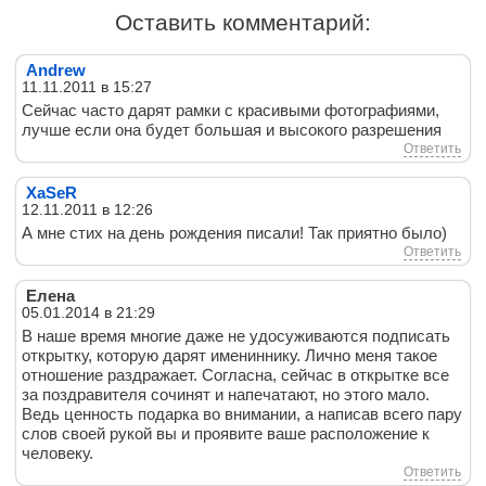
Оставить комментарий:
Andrew
11.11.2011 в 15:27
Сейчас часто дарят рамки с красивыми фотографиями,
лучше если она будет большая и высокого разрешения
Ответить
XaSeR
12.11.2011 в 12:26
А мне стих на день рождения писали! Так приятно было)
Ответить
Елена
05.01.2014 в 21:29
В наше время многие даже не удосуживаются подписать
открытку, которую дарят имениннику. Лично меня такое
отношение раздражает. Согласна, сейчас в открытке все
за поздравителя сочинят и напечатают, но этого мало.
Ведь ценность подарка во внимании, а написав всего пару
слов своей рукой вы и проявите ваше расположение к
человеку.
Ответить