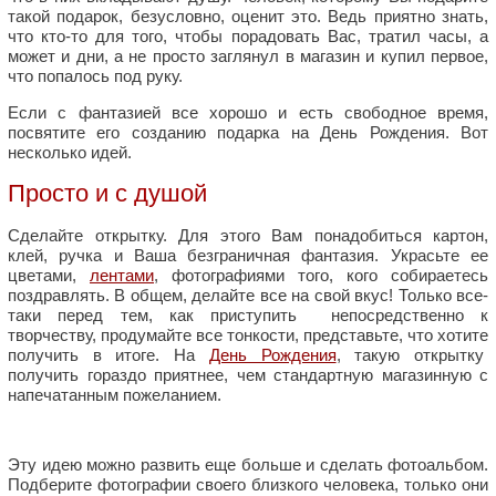
такой подарок, безусловно, оценит это. Ведь приятно знать,
что кто-то для того, чтобы порадовать Вас, тратил часы, а
может и дни, а не просто заглянул в магазин и купил первое,
что попалось под руку.
Если с фантазией все хорошо и есть свободное время,
посвятите его созданию подарка на День Рождения. Вот
несколько идей.
Просто и с душой
Сделайте открытку. Для этого Вам понадобиться картон,
клей, ручка и Ваша безграничная фантазия. Украсьте ее
цветами,
лентами
, фотографиями того, кого собираетесь
поздравлять. В общем, делайте все на свой вкус! Только все-
таки перед тем, как приступить непосредственно к
творчеству, продумайте все тонкости, представьте, что хотите
получить в итоге. На
День Рождения
, такую открытку
получить гораздо приятнее, чем стандартную магазинную с
напечатанным пожеланием.
Эту идею можно развить еще больше и сделать фотоальбом.
Подберите фотографии своего близкого человека, только они