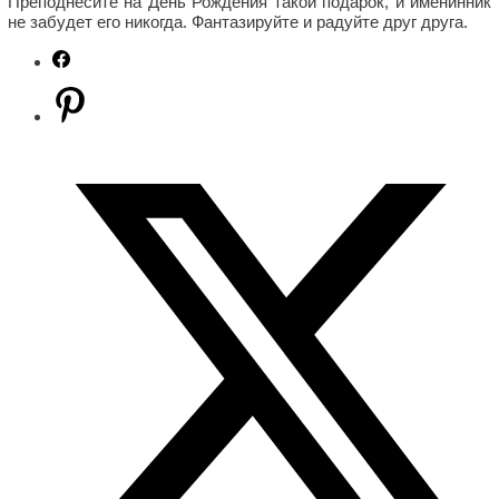
Преподнесите на День Рождения такой подарок, и именинник
не забудет его никогда. Фантазируйте и радуйте друг друга.