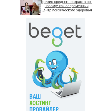
Кризис среднего возраста по-
новому: как современный
центр психического здоровья
помогает пересобрать
личность без таблеток
(методы ДПДГ и КПТ)