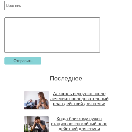
Последнее
Алкоголь вернулся после
лечения: последовательный
план действий для семьи
Когда близкому нужен
стационар: спокойный план
действий для семьи