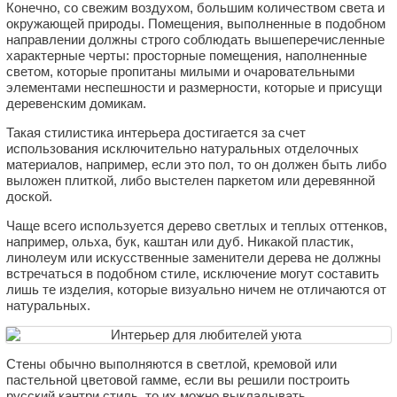
Конечно, со свежим воздухом, большим количеством света и
окружающей природы. Помещения, выполненные в подобном
направлении должны строго соблюдать вышеперечисленные
характерные черты: просторные помещения, наполненные
светом, которые пропитаны милыми и очаровательными
элементами неспешности и размерности, которые и присущи
деревенским домикам.
Такая стилистика интерьера достигается за счет
использования исключительно натуральных отделочных
материалов, например, если это пол, то он должен быть либо
выложен плиткой, либо выстелен паркетом или деревянной
доской.
Чаще всего используется дерево светлых и теплых оттенков,
например, ольха, бук, каштан или дуб. Никакой пластик,
линолеум или искусственные заменители дерева не должны
встречаться в подобном стиле, исключение могут составить
лишь те изделия, которые визуально ничем не отличаются от
натуральных.
Стены обычно выполняются в светлой, кремовой или
пастельной цветовой гамме, если вы решили построить
русский кантри стиль, то их можно выкладывать