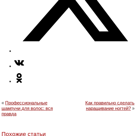
«
Профессиональные
Как правильно сделать
шампуни для волос: вся
наращивание ногтей?
»
правда
Похожие статьи