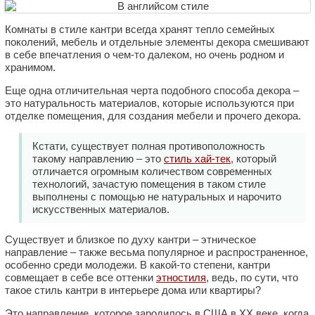
Комнаты в стиле кантри всегда хранят тепло семейных
поколений, мебель и отдельные элементы декора смешивают
в себе впечатления о чем-то далеком, но очень родном и
хранимом.
Еще одна отличительная черта подобного способа декора –
это натуральность материалов, которые используются при
отделке помещения, для создания мебели и прочего декора.
Кстати, существует полная противоположность
такому направлению – это
стиль хай-тек
, который
отличается огромным количеством современных
технологий, зачастую помещения в таком стиле
выполнены с помощью не натуральных и нарочито
искусственных материалов.
Существует и близкое по духу кантри – этническое
направление – также весьма популярное и распространенное,
особенно среди молодежи. В какой-то степени, кантри
совмещает в себе все оттенки
этностиля
, ведь, по сути, что
такое стиль кантри в интерьере дома или квартиры?
Это направление, которое зародилось в США в XX веке, когда