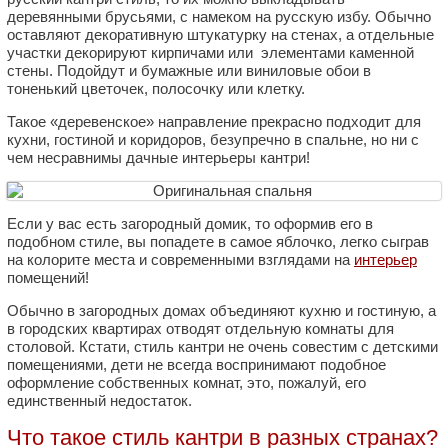
деревянными брусьями, с намеком на русскую избу. Обычно
оставляют декоративную штукатурку на стенах, а отдельные
участки декорируют кирпичами или элементами каменной
стены. Подойдут и бумажные или виниловые обои в
тоненький цветочек, полосочку или клетку.
Такое «деревенское» направление прекрасно подходит для
кухни, гостиной и коридоров, безупречно в спальне, но ни с
чем несравнимы дачные интерьеры кантри!
Если у вас есть загородный домик, то оформив его в
подобном стиле, вы попадете в самое яблочко, легко сыграв
на колорите места и современными взглядами на
интерьер
помещений!
Обычно в загородных домах объединяют кухню и гостиную, а
в городских квартирах отводят отдельную комнаты для
столовой. Кстати, стиль кантри не очень совестим с детскими
помещениями, дети не всегда воспринимают подобное
оформление собственных комнат, это, пожалуй, его
единственный недостаток.
Что такое стиль кантри в разных странах?