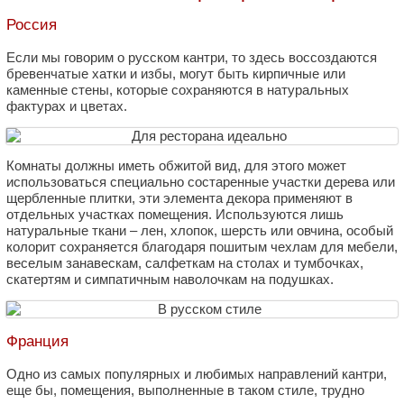
Россия
Если мы говорим о русском кантри, то здесь воссоздаются
бревенчатые хатки и избы, могут быть кирпичные или
каменные стены, которые сохраняются в натуральных
фактурах и цветах.
Комнаты должны иметь обжитой вид, для этого может
использоваться специально состаренные участки дерева или
щербленные плитки, эти элемента декора применяют в
отдельных участках помещения. Используются лишь
натуральные ткани – лен, хлопок, шерсть или овчина, особый
колорит сохраняется благодаря пошитым чехлам для мебели,
веселым занавескам, салфеткам на столах и тумбочках,
скатертям и симпатичным наволочкам на подушках.
Франция
Одно из самых популярных и любимых направлений кантри,
еще бы, помещения, выполненные в таком стиле, трудно