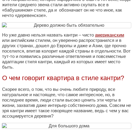
жители среднего звена стали активно скупать все в
«бабушкином» стиле, да и обозначает он не что иное, как
нечто «деревенское».
Но уже давно нельзя назвать кантри – чисто
американским
или английским стилем, он уверенно распространился и в
других странах, дошел до Европы и даже и Азии, где прочно
поселился, впитав колорит каждой страны в отдельности. Вот
тут-то и появились различные ответвления и повсеместные
адаптации стиля кантри, каждый из которых имеет место
быть.
О чем говорит квартира в стиле кантри?
Скорее всего, о том, что вы очень любите природу, все
натуральное и настоящее, что самое интересное, но, в
последнее время, люди стали высоко ценить эти черты в
жизни, захватив даже интерьер собственного дома. Совсем не
зря кантри имеет такое говорящее название, ведь с чем у вас
ассоциируется деревня?