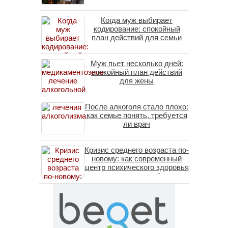
Когда муж выбирает
кодирование: спокойный
план действий для семьи
Муж пьет несколько дней:
спокойный план действий
для жены
После алкоголя стало плохо:
как семье понять, требуется
ли врач
Кризис среднего возраста по-
новому: как современный
центр психического здоровья
помогает пересобрать
личность без таблеток
(методы ДПДГ и КПТ)