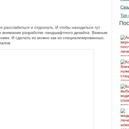
Сва
Топ 
По
ся расслабиться и отдохнуть. И чтобы находиться тут
ое внимание разработке ландшафтного дизайна. Важным
рожек. И сделать их можно как из специализированных,
иалов.