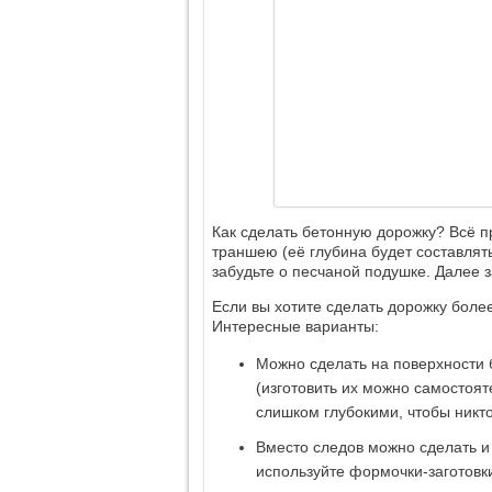
Как сделать бетонную дорожку? Всё п
траншею (её глубина будет составлят
забудьте о песчаной подушке. Далее з
Если вы хотите сделать дорожку боле
Интересные варианты:
Можно сделать на поверхности б
(изготовить их можно самостоят
слишком глубокими, чтобы никто
Вместо следов можно сделать и 
используйте формочки-заготовк