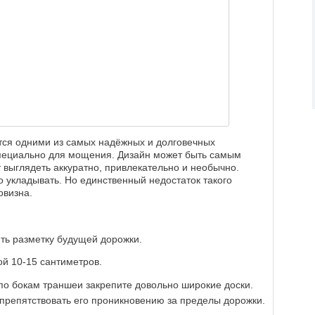
тся одними из самых надёжных и долговечных
специально для мощения. Дизайн может быть самым
 выглядеть аккуратно, привлекательно и необычно.
о укладывать. Но единственный недостаток такого
овизна.
ть разметку будущей дорожки.
й 10-15 сантиметров.
 по бокам траншеи закрепите довольно широкие доски.
 препятствовать его проникновению за пределы дорожки.