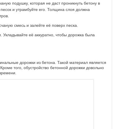
аную подушку, которая не даст проникнуть бетону в
е песок и утрамбуйте его. Толщина слоя должна
тров.
чаную смесь и залейте её поверх песка.
и. Укладывайте её аккуратно, чтобы дорожка была
инальные дорожки из бетона. Такой материал является
Кроме того, обустройство бетонной дорожки довольно
времени.