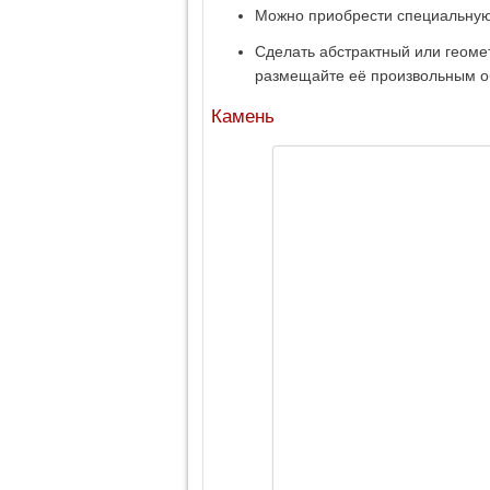
Можно приобрести специальную
Сделать абстрактный или геоме
размещайте её произвольным о
Камень