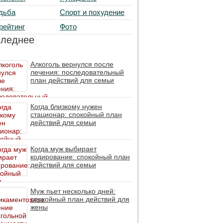
дьба
Спорт и похудение
рейтинг
Фото
следнее
Алкоголь вернулся после
лечения: последовательный
план действий для семьи
Когда близкому нужен
стационар: спокойный план
действий для семьи
Когда муж выбирает
кодирование: спокойный план
действий для семьи
Муж пьет несколько дней:
спокойный план действий для
жены