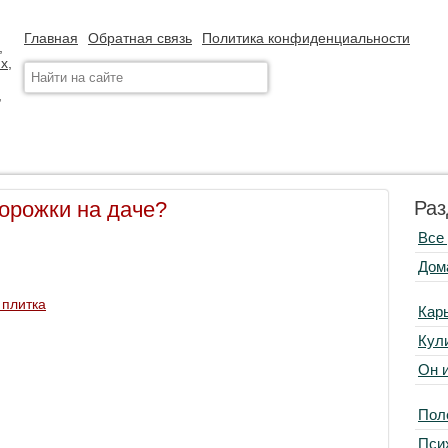
Главная
Обратная связь
Политика конфиденциальности
дорожки на даче?
Раз
Все
Дом
 плитка
Кар
Кул
Он 
Пол
Пси