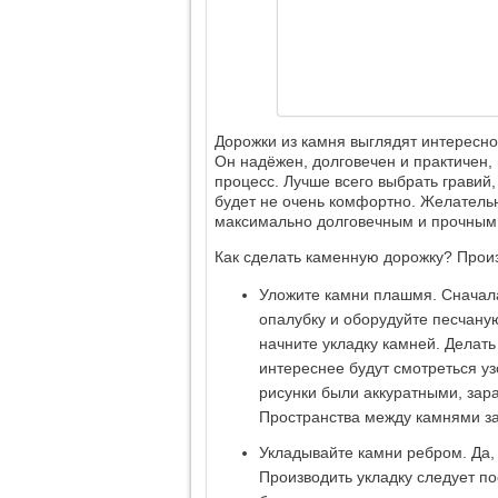
Дорожки из камня выглядят интересно 
Он надёжен, долговечен и практичен,
процесс. Лучше всего выбрать гравий,
будет не очень комфортно. Желательн
максимально долговечным и прочным
Как сделать каменную дорожку? Прои
Уложите камни плашмя. Сначала
опалубку и оборудуйте песчану
начните укладку камней. Делать
интереснее будут смотреться уз
рисунки были аккуратными, зар
Пространства между камнями з
Укладывайте камни ребром. Да, э
Производить укладку следует по