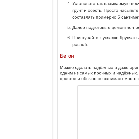
Установите так называемую песч
грунт и осесть. Просто насыпьт
составлять примерно 5 сантиме
Далее подготовьте цементно-пес
Приступайте к укладке брусчатк
ровной.
Бетон
Можно сделать надёжные и даже ориг
одним из самых прочных и надёжных. 
простое и обычно не занимает много 