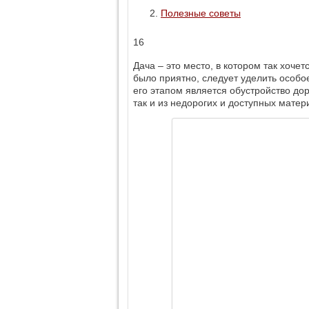
Полезные советы
16
Дача – это место, в котором так хочет
было приятно, следует уделить особ
его этапом является обустройство до
так и из недорогих и доступных матер