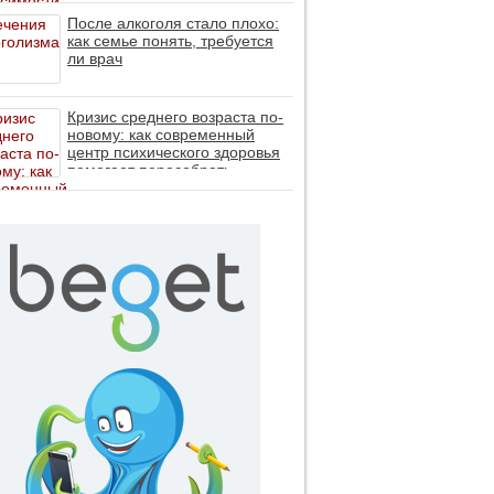
После алкоголя стало плохо:
как семье понять, требуется
ли врач
Кризис среднего возраста по-
новому: как современный
центр психического здоровья
помогает пересобрать
личность без таблеток (методы
ДПДГ и КПТ)