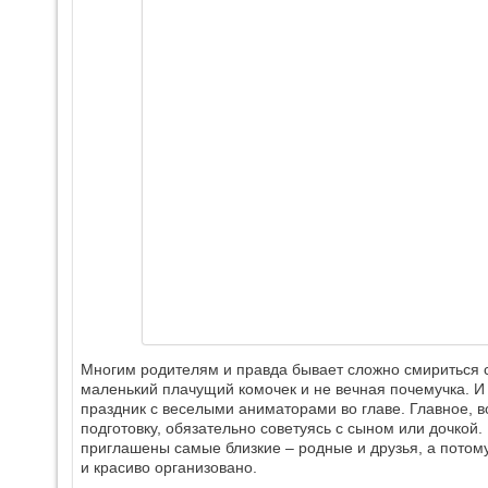
Многим родителям и правда бывает сложно смириться с 
маленький плачущий комочек и не вечная почемучка. И р
праздник с веселыми аниматорами во главе. Главное, в
подготовку, обязательно советуясь с сыном или дочкой.
приглашены самые близкие ‒ родные и друзья, а потом
и красиво организовано.