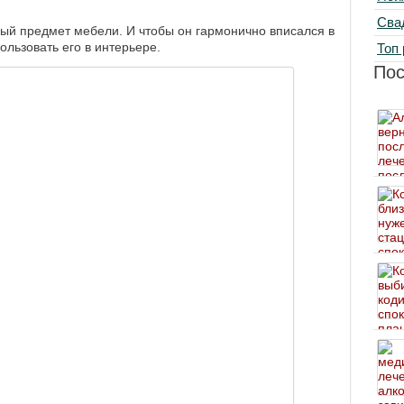
Сва
ый предмет мебели. И чтобы он гармонично вписался в
ользовать его в интерьере.
Топ 
По