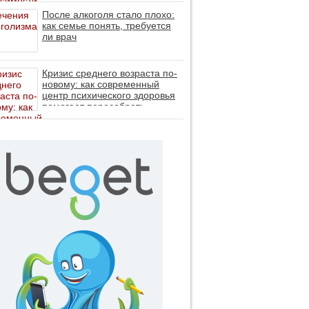
После алкоголя стало плохо:
как семье понять, требуется
ли врач
Кризис среднего возраста по-
новому: как современный
центр психического здоровья
помогает пересобрать
личность без таблеток (методы
ДПДГ и КПТ)