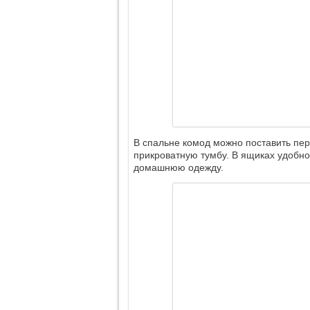
В спальне комод можно поставить пер
прикроватную тумбу. В ящиках удобно
домашнюю одежду.