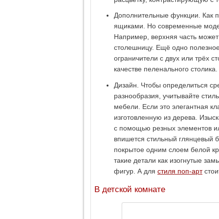
Дополнительные функции. Как п
ящиками. Но современные моде
Например, верхняя часть может
столешницу. Ещё одно полезное
ограничители с двух или трёх с
качестве пеленального столика.
Дизайн. Чтобы определиться ср
разнообразия, учитывайте стиль
мебели. Если это элегантная кл
изготовленную из дерева. Изыск
с помощью резных элементов ил
впишется стильный глянцевый б
покрытое одним слоем белой кр
такие детали как изогнутые зам
фигур. А для
стиля поп-арт
стои
В детской комнате