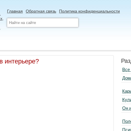
Главная
Обратная связь
Политика конфиденциальности
в интерьере?
Раз
Все
Дом
Кар
Кул
Он 
Пол
Пси