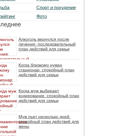
дьба
Спорт и похудение
рейтинг
Фото
следнее
Алкоголь вернулся после
лечения: последовательный
план действий для семьи
Когда близкому нужен
стационар: спокойный план
действий для семьи
Когда муж выбирает
кодирование: спокойный план
действий для семьи
Муж пьет несколько дней:
спокойный план действий для
жены