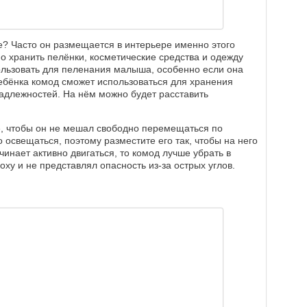
те? Часто он размещается в интерьере именно этого
но хранить пелёнки, косметические средства и одежду
ользовать для пеленания малыша, особенно если она
ебёнка комод сможет использоваться для хранения
адлежностей. На нём можно будет расставить
е, чтобы он не мешал свободно перемещаться по
 освещаться, поэтому разместите его так, чтобы на него
чинает активно двигаться, то комод лучше убрать в
оху и не представлял опасность из-за острых углов.