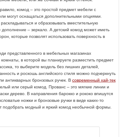
равило, комод – это простой предмет мебели с
ли могут оснащаться дополнительными опциями.
 раскладываться и образовывать вместительную
 дополнение – зеркало. А детский комод может иметь
торон, которые позволят использовать поверхность в
еди представленного в мебельных магазинах
 комнаты, в которой вы планируете разместить предмет
ассика, то выберите модель без лишних деталей,
анность и роскошь английского стиля можно подчеркнуть
и антикварных бронзовых ручек. В
современный хай-тек
елый или серый комод. Прованс – это мягкие линии и
аски дерево. В направления барокко и рококо впишутся
ысловатые ножки и бронзовые ручки в виде каких-то
т подобрать модный и яркий комод необычной формы.