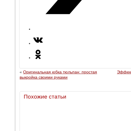
«
Оригинальная юбка тюльпан: простая
Эффект
выкройка своими руками
Похожие статьи