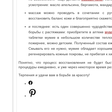
усмотрение: масло апельсина, бергамота, манда
массаж можно проводить в сочетании с ру
восстановить баланс кожи и благоприятно скажетс
и последнее: есть один совершенно чудодейст
борьбы с растяжками: приобретите в аптеке
мум
таблетки мумие в небольшом количестве тепл
пожирнее, можно детским. Полученный состав еж
Смывать его не нужно, мумие обладает хороши
регенерировать кожные покровы, не прибегая к х
Понятно, что процесс восстановления не будет бы
процедуры ежедневно, и уже через некоторое время рез
Терпения и удачи вам в борьбе за красоту!