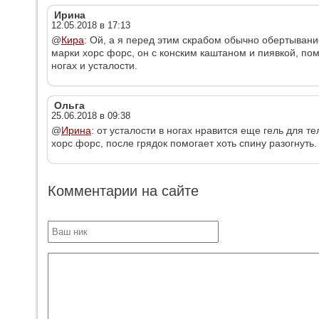
Ирина
12.05.2018 в 17:13
@
Кира
: Ой, а я перед этим скрабом обычно обертывани
марки хорс форс, он с конским каштаном и пиявкой, пом
ногах и усталости.
Ольга
25.06.2018 в 09:38
@
Ирина
: от усталости в ногах нравится еще гель для 
хорс форс, после грядок помогает хоть спину разогнуть.
Комментарии на сайте