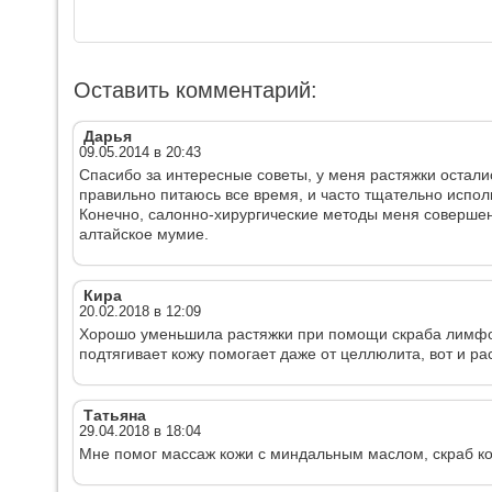
Оставить комментарий:
Дарья
09.05.2014 в 20:43
Спасибо за интересные советы, у меня растяжки осталис
правильно питаюсь все время, и часто тщательно испо
Конечно, салонно-хирургические методы меня совершен
алтайское мумие.
Кира
20.02.2018 в 12:09
Хорошо уменьшила растяжки при помощи скраба лимфо
подтягивает кожу помогает даже от целлюлита, вот и ра
Татьяна
29.04.2018 в 18:04
Мне помог массаж кожи с миндальным маслом, скраб к